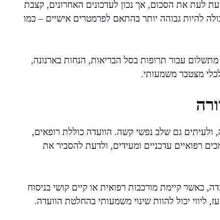
עת לעת את הסכום, אך נכון לעדכונים האחרונים, קצבת
את רף 3,700 ש"ח בחודש, ויכולה להיות גבוהה יותר בהתאם לפרמטרים אישיים – כמו
מתשלום עבור תרופות בסל הבריאות, הנחות בארנונה,
לכלי מצטבר משמעותי.
ורה
 ולעיתים גם שלב נפשי קשה. הוועדה כוללת רופאים,
כים רפואיים עדכניים ומעידים, ולדעת להסביר את
דה, כאשר קיימת מורכבות רפואית או קיים קושי בניסוח
 ליווי יכול להוות שינוי משמעותי בהחלטת הוועדה.