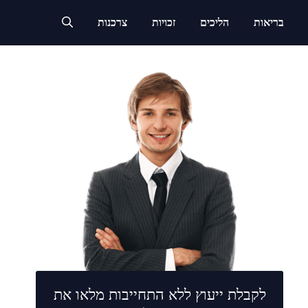
בריאות
הליכים
זכויות
צרכנות
לקבלת ייעוץ ללא התחייבות מלאו את