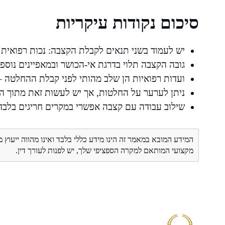
סיכום נקודות עיקריות
יש לעמוד בשני תנאים לקבלת הקצבה: נכות רפואית
גובה הקצבה תלוי בדרגת אי-הכושר ובמאפיינים נוספ
ועדות רפואיות הן שלב מהותי לפני קבלת ההחלטה –
ניתן לערער על החלטות, אך יש לעשות זאת מתוך הב
שילוב עבודה עם קצבה אפשרי במקרים חריגים בלבד
המידע המובא במאמר זה הינו מידע כללי בלבד ואינו מהווה ייעוץ 
מקצועי המותאם למקרה הספציפי שלך, יש לפנות לעורך דין.