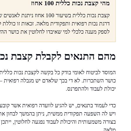
מהי קצבת נכות כללית 100 אחוז
קצבת נכות כללית בשיעור 100 א
דרגת נכות רפואית ותפקודית מלאה. זכאות זו כוללת 
לספק מענה כלכלי למי שאיבדו לחלוטין את כושר הה
מהם התנאים לקבלת קצבת נכו
המוסד לביטוח לאומי בודק כל בקשה לקצבת נכות כללית על
כושר השתכרות. לא די בכך שלאדם יש מגבלה רפואית – על
יכולת לעבוד ולהתפרנס.
כדי לעמוד בתנאים, יש להגיע לוועדה רפואית אשר קובעת
ויש לה השפעה תפקודית ממשית, ניתן בהמשך לבחון את
מלאה.