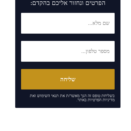
הפרטים ונחזור אליכם בהקדם:
בשליחת טופס זה הנך מאשר/ת את
תנאי השימוש
ואת
מדיניות הפרטיות
באתר.