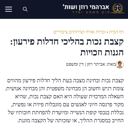
דלג
תוכן
דף הבית
›
זכויות אזרח ושירותים ציבוריים
קצבת נכות בהליכי חדלות פירעון:
הגנות וזכויות
מאת: אביתר רוזן | דין ומשפט
קצבת נכות ובחינת מצבה בעת הליך חדלות פירעון מהווים
צומת רגיש וחשוב הן מבחינה משפטית והן מבחינה אנושית.
השאלה המרכזית שעולה היא האם קצבת נכות, שהיא
מקור פרנסה חיוני לאנשים עם מוגבלות פיזית או נפשית,
נכללת בנכסי קופת הנשייה ומיועדת להפחתת חובותיו של
החייב במסגרת ההליך, או שזכותה של הקצבה מוגנת.