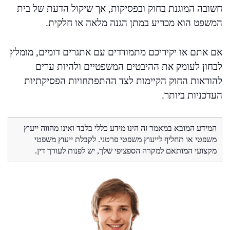
חשובה המוגנת בחוק ובפסיקות, אך שיקול הדעת של בית
המשפט הוא מכריע במתן הגנה מלאה או חלקית.
אם אתם או יקיריכם מתמודדים עם אתגרים דומים, מומלץ
לבחון לעומק את ההיבטים המשפטיים ולהיות ערים
להוראות החוק הקיימות לצד ההתפתחויות הפסיקתיות
העדכניות ביותר.
המידע המובא במאמר זה הינו מידע כללי בלבד ואינו מהווה ייעוץ
משפטי או תחליף לייעוץ משפטי פרטני. לקבלת ייעוץ משפטי
מקצועי המותאם למקרה הספציפי שלך, יש לפנות לעורך דין.