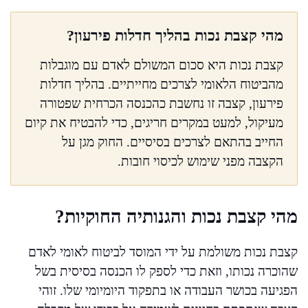
מהי קצבת נכות בהליך חדלות פירעון?
קצבת נכות היא סכום המשולם לאדם עם מוגבלות
מהביטוח הלאומי לצרכים מחייתיים. בהליך חדלות
פירעון, קצבה זו נחשבת כהכנסה הכרחית שפטורה
מעיקול, למעט במקרים חריגים, כדי להבטיח את קיום
החייב בהתאם לצרכים בסיסיים. החוק מגן על
הקצבה מפני שימוש לכיסוי חובות.
מהי קצבת נכות והגנותיה החוקיות?
קצבת נכות משולמת על ידי המוסד לביטוח לאומי לאדם
שהוכרה נכותו, וזאת כדי לספק לו הכנסה בסיסית בשל
הפגיעה בכושר העבודה או בתפקוד היומיומי שלו. זוהי