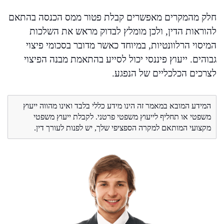
חלק מהמקרים מאפשרים קבלת פטור ממס הכנסה בהתאם
להוראות הדין, ולכן מומלץ לבדוק מראש את השלכות
המיסוי הרלוונטיות, במיוחד כאשר מדובר בסכומי פיצוי
גבוהים. ייעוץ פיננסי יכול לסייע בהתאמת מבנה הפיצוי
לצרכים הכלכליים של הנפגע.
המידע המובא במאמר זה הינו מידע כללי בלבד ואינו מהווה ייעוץ
משפטי או תחליף לייעוץ משפטי פרטני. לקבלת ייעוץ משפטי
מקצועי המותאם למקרה הספציפי שלך, יש לפנות לעורך דין.