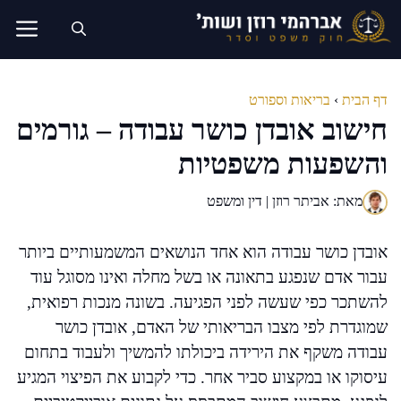
דלג
תוכן
דף הבית
›
בריאות וספורט
חישוב אובדן כושר עבודה – גורמים
והשפעות משפטיות
מאת: אביתר רוזן | דין ומשפט
אובדן כושר עבודה הוא אחד הנושאים המשמעותיים ביותר
עבור אדם שנפגע בתאונה או בשל מחלה ואינו מסוגל עוד
להשתכר כפי שעשה לפני הפגיעה. בשונה מנכות רפואית,
שמוגדרת לפי מצבו הבריאותי של האדם, אובדן כושר
עבודה משקף את הירידה ביכולתו להמשיך ולעבוד בתחום
עיסוקו או במקצוע סביר אחר. כדי לקבוע את הפיצוי המגיע