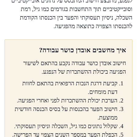
לנפגע, מתבצע חישוב המתבסס על נתונים אובייקטיביים
וסובייקטיביים תוך התחשבות בגורמים כמו גיל, רמת
השכלה, ניסיון תעסוקתי והפער בין הכנסתו הקודמת
להכנסתו הצפויה כתוצאה מהפגיעה.
איך מחשבים אובדן כושר עבודה?
חישוב אובדן כושר עבודה נקבע בהתאם לשיעור
הפגיעה ביכולת ההשתכרות של הנפגע.
קביעת דרגת הנכות הרפואית בהתאם לחוות
דעת מומחים.
הערכת יכולת ההשתכרות לפני ואחרי הפגיעה.
חישוב הפער בהכנסות על בסיס הכנסה חודשית
ממוצעת.
שקלול נתונים כמו גיל, השכלה וניסיון תעסוקתי.
הכפלת הפער במספר השנים הצפוי עד הפרישה.