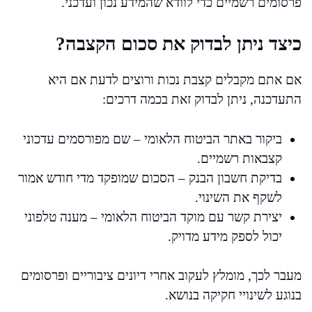
פרסומים רשמיים כדי לוודא שהמידע נכון ועדכני.
כיצד ניתן לבדוק את סכום הקצבה?
אם אתם מקבלים קצבת נכות ורוצים לדעת אם היא
התעדכנה, ניתן לבדוק זאת בכמה דרכים:
ביקור באתר הביטוח הלאומי – שם מפורסמים עדכוני
קצבאות רשמיים.
בדיקת חשבון הבנק – הסכום שמופקד מדי חודש אמור
לשקף את השינוי.
יצירת קשר עם מוקד הביטוח הלאומי – מענה טלפוני
יכול לספק מידע מדויק.
מעבר לכך, מומלץ לעקוב אחרי דיונים ציבוריים ופרסומים
בנוגע לשינויי חקיקה בנושא.