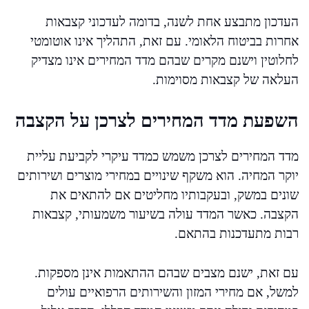
העדכון מתבצע אחת לשנה, בדומה לעדכוני קצבאות
אחרות בביטוח הלאומי. עם זאת, התהליך אינו אוטומטי
לחלוטין וישנם מקרים שבהם מדד המחירים אינו מצדיק
העלאה של קצבאות מסוימות.
השפעת מדד המחירים לצרכן על הקצבה
מדד המחירים לצרכן משמש כמדד עיקרי לקביעת עליית
יוקר המחיה. הוא משקף שינויים במחירי מוצרים ושירותים
שונים במשק, ובעקבותיו מחליטים אם להתאים את
הקצבה. כאשר המדד עולה בשיעור משמעותי, קצבאות
רבות מתעדכנות בהתאם.
עם זאת, ישנם מצבים שבהם ההתאמות אינן מספקות.
למשל, אם מחירי המזון והשירותים הרפואיים עולים