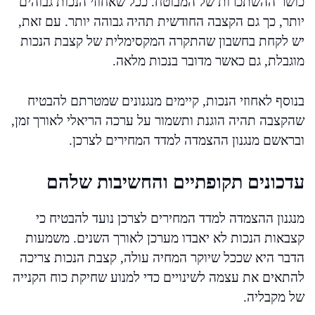
כושר ההשתכרות של המבוטח. ככל שאחוזי הנכות גבוהים
יותר, כך גם הקצבה החודשית תהיה גבוהה יותר. עם זאת,
יש לקחת בחשבון שהתקרה המקסימלית של קצבת הנכות
מוגבלת, גם כאשר מדובר בנכות מלאה.
בנוסף לאחוזי הנכות, קיימים מנגנונים שמטרתם להבטיח
שהקצבה תהיה הוגנת ותשמור על ערכה הריאלי לאורך זמן,
ובראשם מנגנון ההצמדה למדד המחירים לצרכן.
עדכונים תקופתיים והחשיבות שלהם
מנגנון ההצמדה למדד המחירים לצרכן נועד להבטיח כי
קצבאות הנכות לא יאבדו מערכן לאורך השנים. משמעות
הדבר היא שככל שיוקר המחיה עולה, קצבת הנכות צריכה
להתאים את עצמה לשינויים כדי למנוע שחיקת כוח הקנייה
של מקבליה.