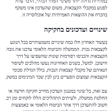
במהירות גדולה יותר משינוי המדד הכללי, הדבר עלול
לפגוע במקבלי הקצבאות, משום שהעדכון אינו משקף
בהכרח את ההוצאות האמיתיות של אוכלוסייה זו.
שינויים ועדכונים בחקיקה
בעשור האחרון חלו כמה שינויים משמעותיים בכל הנוגע
לקצבאות נכות. הממשלה והביטוח הלאומי עדכנו את גובה
הקצבאות והכניסו רפורמות שונות שהשפיעו על דרך
חישובן. למשל, בשנים האחרונות נעשו מהלכים לשיפור
תנאיהם של מקבלי קצבאות הנכות, כולל הגדלת סכומי
הקצבאות וצמצום הפערים בינן לבין שכר המינימום במשק.
עם זאת, כל שינוי במנגנון העדכון מחייב חקיקה חדשה או
החלטת ממשלה, ולעיתים התהליכים הללו לוקחים זמן רב.
חשוב להתעדכן דרך אתר הביטוח הלאומי או באמצעות