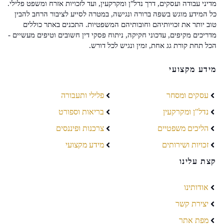
מדיני עבודה ועסקים, דרך נדל"ן ומקרקעין, ועד לזכויות אזרח ומשפט פלילי.
כל המידע מוגש בשפה ברורה ונגישה, במטרה לסייע לציבור הרחב להבין
טוב יותר את זכויותיהם וחובותיהם המשפטיות. התכנים באתר כוללים
מדריכים מקיפים, עדכוני חקיקה, ניתוח פסקי דין חשובים וטיפים מעשיים -
הכל תחת קורת גג אחת, זמין ונגיש לכל דורש.
מידע מקצועי
עסקים ומסחר
פלילי ותעבורה
נדל"ן ומקרקעין
בריאות וספורט
הליכים משפטיים
צרכנות ופיננסים
זכויות ושירותים
מידע מקצועי
קצת עלינו
אודותינו
יצירת קשר
מפת אתר