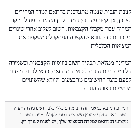
קצבת הנכות עצמה מתעדכנת בהתאם למדד המחירים
לצרכן, אך קיים פער בין המדד לבין העליות בפועל ביוקר
המחיה עבור מקבלי הקצבאות. חשוב לעקוב אחרי שינויים
ועדכונים כדי לוודא שהקצבה המתקבלת משקפת את
המציאות הכלכלית.
המדינה ממלאת תפקיד חשוב בוויסות הקצבאות ובשמירה
על רמת חיים הוגנת לזכאים. עם זאת, כדאי לבדוק מפעם
לפעם כיצד החישובים מתבצעים ולוודא שהשינויים
מיושמים בצורה הוגנת.
המידע המובא במאמר זה הינו מידע כללי בלבד ואינו מהווה ייעוץ
משפטי או תחליף לייעוץ משפטי פרטני. לקבלת ייעוץ משפטי
מקצועי המותאם למקרה הספציפי שלך, יש לפנות לעורך דין.