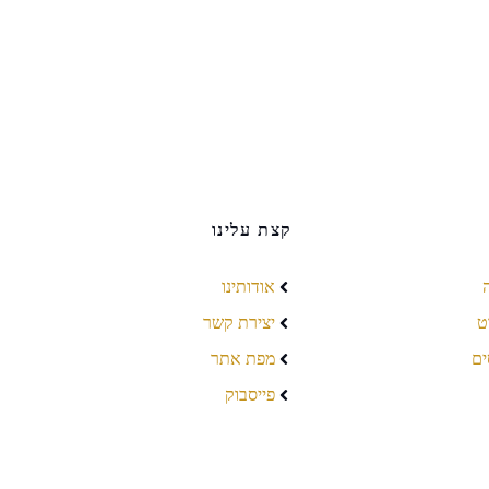
קצת עלינו
אודותינו
ט
יצירת קשר
ים
מפת אתר
פייסבוק