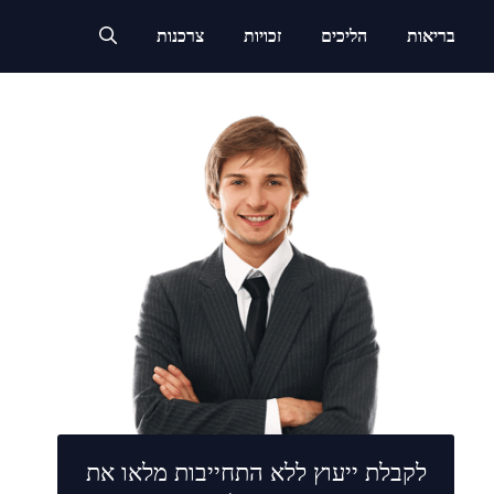
בריאות
הליכים
זכויות
צרכנות
לקבלת ייעוץ ללא התחייבות מלאו את