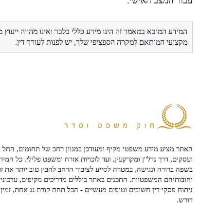
עבור המצב האישי.
המידע המובא במאמר זה הינו מידע כללי בלבד ואינו מהווה ייעוץ 
מקצועי המותאם למקרה הספציפי שלך, יש לפנות לעורך דין.
האתר מציע מידע משפטי מקיף ומעודכן במגוון רחב של תחומים, החל מ
ועסקים, דרך נדל"ן ומקרקעין, ועד לזכויות אזרח ומשפט פלילי. כל המיד
בשפה ברורה ונגישה, במטרה לסייע לציבור הרחב להבין טוב יותר את זכ
וחובותיהם המשפטיות. התכנים באתר כוללים מדריכים מקיפים, עדכוני 
ניתוח פסקי דין חשובים וטיפים מעשיים - הכל תחת קורת גג אחת, זמין 
דורש.