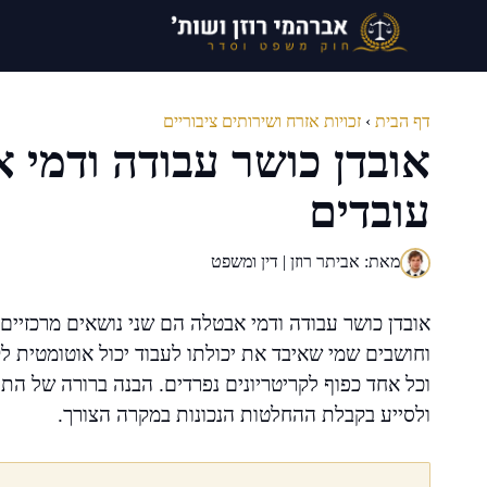
דלג
תוכן
דף הבית
›
זכויות אזרח ושירותים ציבוריים
אובדן כושר עבודה ודמי א
עובדים
מאת: אביתר רוזן | דין ומשפט
אובדן כושר עבודה ודמי אבטלה הם שני נושאים מרכזיים 
וחושבים שמי שאיבד את יכולתו לעבוד יכול אוטומטית ל
וכל אחד כפוף לקריטריונים נפרדים. הבנה ברורה של הת
ולסייע בקבלת ההחלטות הנכונות במקרה הצורך.