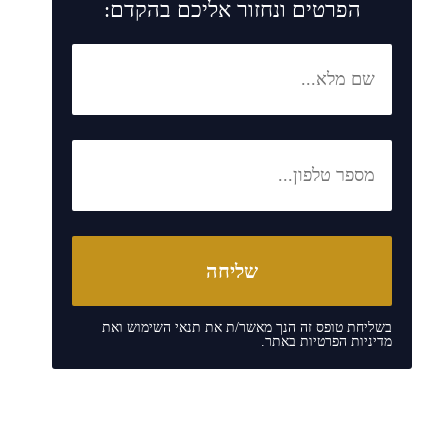
הפרטים ונחזור אליכם בהקדם:
בשליחת טופס זה הנך מאשר/ת את
תנאי השימוש
ואת
מדיניות הפרטיות
באתר.