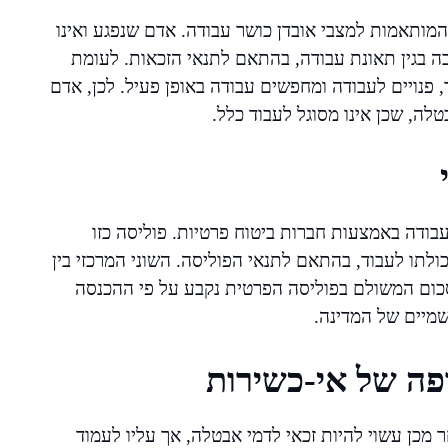
מותאמות למצבי אובדן כושר עבודה. אדם שנפגע ואינו
בה בגין תאונת עבודה, בהתאם לתנאי הזכאות. לעומת
פנויים לעבודה ומחפשים עבודה באופן פעיל. לכן, אדם
לה, שכן אינו מסוגל לעבוד כלל.
עבודה באמצעות חברות ביטוח פרטיות. פוליסה כזו
תו לעבוד, בהתאם לתנאי הפוליסה. השוני המרכזי בין
סכום המשולם בפוליסה הפרטית נקבע על פי ההכנסה
שמיים של המדינה.
פה של אי-כשירות
 מכן עשוי להיות זכאי לדמי אבטלה, אך עליו לעמוד