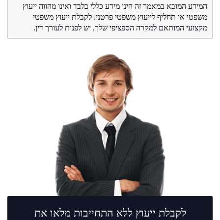
המידע המובא במאמר זה הינו מידע כללי בלבד ואינו מהווה ייעוץ
משפטי או תחליף לייעוץ משפטי פרטני. לקבלת ייעוץ משפטי
מקצועי המותאם למקרה הספציפי שלך, יש לפנות לעורך דין.
לקבלת ייעוץ ללא התחייבות מלאו את