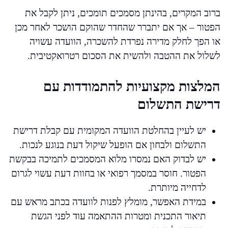
ברוב המקרים, בהינתן מסמכים תומכים, ניתן לקבל את
הפטור – אך אם יתברר שהחדר שהוקם הושכר לאחר מכן
או הפך לחלק מדירה נפרדת להשכרה, הוועדה עשויה
לשלול את ההטבה ולהשית את הסכום רטרואקטיבית.
המלצות מקצועיות להתמודדות עם
דרישת התשלום
יש לעיין בהחלטת הוועדה המקומית עם קבלת דרישת
התשלום ולבחון אם הופעל שיקול דעת בנוגע לנכות.
יש לבדוק האם נמסרו מלוא המסמכים לתמיכה בבקשת
הפטור. חוסר במסמך רפואי או בחוות דעת עשוי לגרום
לדחייה מיותרת.
במידת האפשר, מומלץ לפנות לוועדה בכתב מראש עם
תיאור התכנית ומטרות ההתאמה עוד לפני הגשת