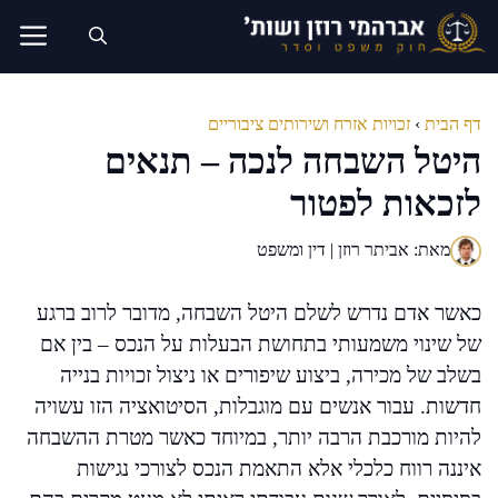
דלג
תוכן
דף הבית
›
זכויות אזרח ושירותים ציבוריים
היטל השבחה לנכה – תנאים
לזכאות לפטור
מאת: אביתר רוזן | דין ומשפט
כאשר אדם נדרש לשלם היטל השבחה, מדובר לרוב ברגע
של שינוי משמעותי בתחושת הבעלות על הנכס – בין אם
בשלב של מכירה, ביצוע שיפורים או ניצול זכויות בנייה
חדשות. עבור אנשים עם מוגבלות, הסיטואציה הזו עשויה
להיות מורכבת הרבה יותר, במיוחד כאשר מטרת ההשבחה
איננה רווח כלכלי אלא התאמת הנכס לצורכי נגישות