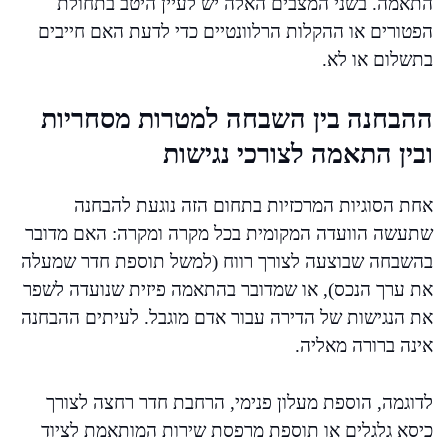
התאמה. בשני המצבים האלה יש לעיין היטב בתחולת
הפטורים או ההקלות הרלוונטיים כדי לדעת האם חייבים
בתשלום או לא.
ההבחנה בין השבחה למטרות מסחריות
ובין התאמה לצורכי נגישות
אחת הסוגיות המרכזיות בתחום הזה נוגעת להבחנה
שתעשה הוועדה המקומית בכל מקרה ומקרה: האם מדובר
בהשבחה שבוצעה לצורך רווח (למשל תוספת חדר שמעלה
את ערך הנכס), או שמדובר בהתאמה פיזית שנועדה לשפר
את הנגישות של הדירה עבור אדם מוגבל. לעיתים ההבחנה
אינה ברורה מאליה.
לדוגמה, הוספת מעלון פנימי, הרחבת חדר רחצה לצורך
כיסא גלגלים או תוספת מרפסת שירות המותאמת לציוד