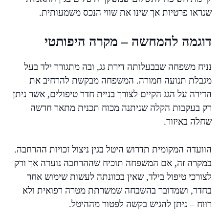
שנראו פרטיות אך שינו את שווי הנכס משמעותית.
דוגמה להמחשה – מקרה היפותטי
נניח משפחה שבבעלותה דירת גג, ובה מתגורר ילד בעל
מגבלת תנועה חמורה. המשפחה מבקשת להרחיב את
הדירה על הגג הקיים לצורך בניית חדר טיפולים, אשר ניתן
רק בעקבות הקלה שניתנה מכוח תכנית מתאר חדשה
שחלה באיזור.
הוועדה המקומית תדרוש היטל בגין ניצול זכויות ההרחבה.
במקרה זה, אם המשפחה תוכיח שההרחבה נועדה אך ורק
לצורכי טיפול בילד, שאין בכוונתה לעשות שימוש אחר
בחדר, ושמדובר בהשבחה שמשרתת מטרה רפואית ולא
רווח – ניתן להגיש בקשה לפטור מההיטל.