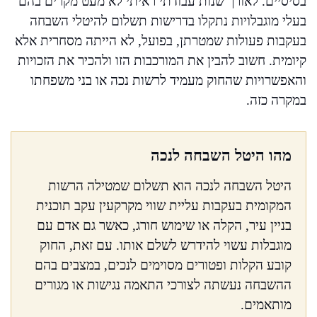
בסיסיים. לאורך שנות עבודתי ראיתי לא מעט מקרים בהם
בעלי מוגבלויות נתקלו בדרישות תשלום להיטלי השבחה
בעקבות פעולות שמטרתן, בפועל, לא הייתה מסחרית אלא
קיומית. חשוב להבין את המורכבות הזו ולהכיר את הזכויות
והאפשרויות שהחוק מעמיד לרשות נכה או בני משפחתו
במקרה כזה.
מהו היטל השבחה לנכה
היטל השבחה לנכה הוא תשלום שמטילה הרשות
המקומית בעקבות עליית שווי מקרקעין עקב תוכנית
בניין עיר, הקלה או שימוש חורג, כאשר גם אדם עם
מוגבלות עשוי להידרש לשלם אותו. עם זאת, החוק
קובע הקלות ופטורים מסוימים לנכים, במצבים בהם
ההשבחה נעשתה לצורכי התאמה נגישות או מגורים
מותאמים.