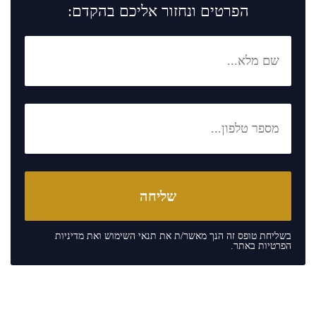
הפרטים ונחזור אליכם בהקדם:
בשליחת טופס זה הנך מאשר/ת את
תנאי השימוש
ואת
מדיניות
הפרטיות
באתר.