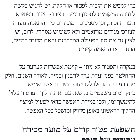
כדי לממש את הזכות לפטור או הקלה, יש להגיש בקשה
לוועדה המקומית לתכנון ובנייה, בצירוף תיעוד רפואי או
תעודת נכות, וכן מסמכים המוכיחים כי ההתאמה נועדה
לצורכי מגורים מותאמים ולא לשימוש מסחרי. לרוב, יש
לציין גם את סוג הפעולה המבוצעת והאם מדובר בבנייה,
הרחבה או התאמה קיימת.
במקרה והפטור לא ניתן – קיימת אפשרות לערער על
ההחלטה בפני ועדת ערר לתכנון ובנייה. לאורך השנים, חלק
מהערעורים הובילו לקביעות חשובות אשר שימשו
כתקדימים משפטיים בנושא. עם זאת, הליך הערעור עלול
להימשך זמן, ולכן במידת האפשר כדאי לפעול למיצוי
ההליך הראשוני באופן מדויק ומושכל ככל האפשר.
השפעת פטור קודם על מועד מכירה