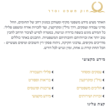
האתר מציע מידע משפטי מקיף ומעודכן במגוון רחב של תחומים, החל
מדיני עבודה ועסקים, דרך נדל"ן ומקרקעין, ועד לזכויות אזרח ומשפט פלילי.
כל המידע מוגש בשפה ברורה ונגישה, במטרה לסייע לציבור הרחב להבין
טוב יותר את זכויותיהם וחובותיהם המשפטיות. התכנים באתר כוללים
מדריכים מקיפים, עדכוני חקיקה, ניתוח פסקי דין חשובים וטיפים מעשיים -
הכל תחת קורת גג אחת, זמין ונגיש לכל דורש.
מידע מקצועי
עסקים ומסחר
פלילי ותעבורה
נדל"ן ומקרקעין
בריאות וספורט
הליכים משפטיים
צרכנות ופיננסים
זכויות ושירותים
מידע מקצועי
קצת עלינו