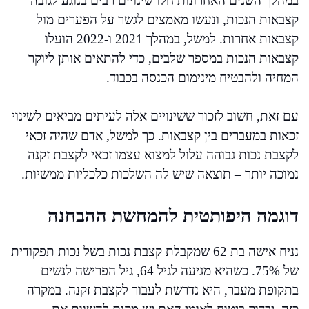
במהלך השנים האחרונות חלו שינויים רבים בנוגע לגובה
קצבאות הנכות, ונעשו מאמצים לגשר על הפערים מול
קצבאות אחרות. למשל, במהלך 2021 ו-2022 הועלו
קצבאות הנכות במספר שלבים, כדי להתאים אותן ליוקר
המחיה ולהבטיח מינימום הכנסה בכבוד.
עם זאת, חשוב לזכור ששינויים אלה לעיתים מביאים לשינוי
זכאות במעברים בין קצבאות. כך למשל, אדם שהיה זכאי
לקצבת נכות גבוהה עלול למצוא עצמו זכאי לקצבת זקנה
נמוכה יותר – תוצאה שיש לה השלכות כלכליות ממשיות.
דוגמה היפותטית להמחשת ההבחנה
נניח אישה בת 62 שמקבלת קצבת נכות בשל נכות תפקודית
של 75%. כשהיא מגיעה לגיל 64, גיל הפרישה לנשים
בתקופת מעבר, היא נדרשת לעבור לקצבת זקנה. במקרה