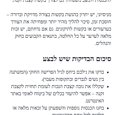
להכנסות ולמצב משפחתי גם לצורך בקשת קצבת זקנה.
מניסיוני, יש יתרון בהגשת בקשות בצורה מדויקת וברורה –
חוסכת זמן, סיכוי להליך מהיר יותר ומפחיתה את הצורך
בערעורים או בקשות לתיקונים. גם אם נדחתם, יש זכות
מלאה לערער על כל החלטה, בתנאים הקבועים בחוק
והנהלים.
סיכום הבדיקות שיש לבצע
בדקו את גילכם ביחס לגיל הפרישה החוקי (המשתנה
בין נשים לגברים ובתקופות מעבר).
שקללו את גובה קצבת הנכות לעומת תחזית לקצבת
זקנה – אפשר להיעזר בכלים של ביטוח לאומי באתר
האינטרנט.
בחנו הכנסות נוספות והשפעתן על זכאות מלאה או