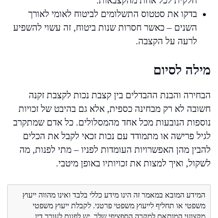
חלקית לכל אחת מהקצבאות.
בדקו את סטטוס התשלומים לביטוח לאומי לאורך
השנים – כאשר חסרות שנות ביטוח, זה עשוי להשפיע
לרעה על הקצבה.
מילה לסיום
הבחירה והבנת ההבדלים בין קצבת נכות לקצבת זקנה
חשובה לא רק מבחינה כספית, אלא גם בהיבט של זכויות
נוספות הנובעות מכל אחד מהמסלולים. כל אדם שמתקרב
לגיל פרישה או מתמודד עם נכות זכאי לקבל את הכלים
להבין מהן האפשרויות העומדות לפניו – מתי לפנות, מה
לשקול, ואיך למצות את זכויותיו באופן מיטבי.
המידע המובא במאמר זה הינו מידע כללי בלבד ואינו מהווה ייעוץ
משפטי או תחליף לייעוץ משפטי פרטני. לקבלת ייעוץ משפטי
מקצועי המותאם למקרה הספציפי שלך, יש לפנות לעורך דין.