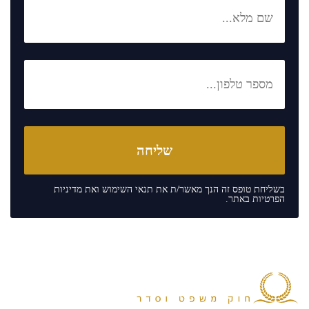
בשליחת טופס זה הנך מאשר/ת את
תנאי השימוש
ואת
מדיניות
הפרטיות
באתר.