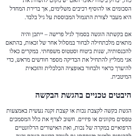
כזה, יבדוק ביטוח לאומי האם יש מקום להשוות את
הסכומים או להוסיף רכיבים משלימים, אך ברירת המחדל
היא מעבר לצורת התגמול המבוססת על גיל בלבד.
אם בקשתה הוגשה בסמוך לגיל פרישה – ייתכן והיה
מתאים מלכתחילה לבחור במסלול אחר של זכאות, בהתאם
להכנסותיה, שנות ביטוח וסטטוס משפחתי. במקרים כאלו
אני ממליץ להתחיל את הבדיקה מספר חודשים מראש, כדי
להיערך כראוי ולבחור באופציה הכלכלית והזכאית
המיטבית.
היבטים טכניים בהגשת הבקשה
הגשת בקשה לקצבת נכות או קצבת זקנה נעשית באמצעות
טפסים מקוונים או פיזיים. חשוב לצרף את כלל המסמכים
הרפואיים במקרה של נכות, ואת האישורים הרלוונטיים