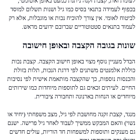
לעומת זאת, קצבת זקנה ניתנת כמעט באופן אוטומטי,
בכפוף לעמידה בתנאי בסיס כמו גיל ושנות תשלום למוסד
לביטוח לאומי. אין צורך להוכיח נכות או מוגבלות, אלא רק
לעמוד בתנאים סטטוטוריים שברובם ידועים מראש.
שונות בגובה הקצבה ובאופן חישובה
הבדל מעניין נוסף מצוי באופן חישוב הקצבה. קצבת נכות
כוללת אלמנטים משתנים לפי דרגת הנכות, תלות בזולת
והכנסות נוספות, כך שהקצבה מותאמת אישית לפי נסיבות
החיים. לעיתים זכאים גם לתוספות מיוחדות כמו שירותים
מיוחדים או הנחות בארנונה ותחבורה ציבורית.
מנגד, קצבת זקנה מחושבת לפי גיל, מצב משפחתי (יחיד או
נשוי) והאם המבקש ממשיך לעבוד לאחר גיל פרישה. ישנם
גם מענקים ותוספות למשפחות חד הוריות, עולים חדשים