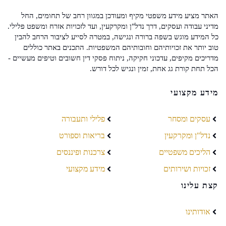
האתר מציע מידע משפטי מקיף ומעודכן במגוון רחב של תחומים, החל
מדיני עבודה ועסקים, דרך נדל"ן ומקרקעין, ועד לזכויות אזרח ומשפט פלילי.
כל המידע מוגש בשפה ברורה ונגישה, במטרה לסייע לציבור הרחב להבין
טוב יותר את זכויותיהם וחובותיהם המשפטיות. התכנים באתר כוללים
מדריכים מקיפים, עדכוני חקיקה, ניתוח פסקי דין חשובים וטיפים מעשיים -
הכל תחת קורת גג אחת, זמין ונגיש לכל דורש.
מידע מקצועי
עסקים ומסחר
פלילי ותעבורה
נדל"ן ומקרקעין
בריאות וספורט
הליכים משפטיים
צרכנות ופיננסים
זכויות ושירותים
מידע מקצועי
קצת עלינו
אודותינו