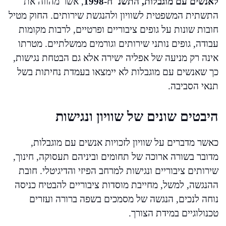
לאנשים עם מוגבלות, התשנ"ח-1998
, אשר מהווה את
התשתית המשפטית לשוויון ולהנגשת שירותים. החוק מטיל
חובות שונות על גופים ציבוריים ופרטיים, לרבות מקומות
עבודה, גופים נותני שירותים וגורמים ממשלתיים. מטרתו
אינה רק מניעה של אפליה ישירה אלא גם הבטחת נגישות,
כך שאנשים עם מוגבלות לא יימצאו בעמדת נחיתות בשל
תנאי הסביבה.
היבטים שונים של שוויון ונגישות
כאשר מדברים על שוויון לזכויות אנשים עם מוגבלות,
מדובר בשורה ארוכה של תחומים וביניהם תעסוקה, חינוך,
שירותים ציבוריים ונגישות למרחב הפיזי והדיגיטלי. חובת
ההנגשה, למשל, מחייבת מוסדות ציבוריים להבטיח כניסה
נוחה לנכים, הנגשה של מסמכים בשפה ברורה ועזרים
טכנולוגיים במידת הצורך.