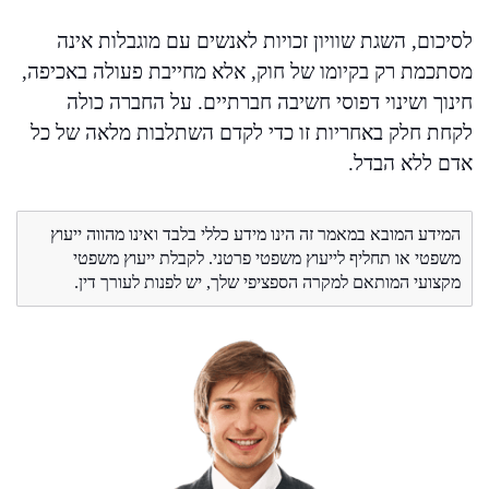
לסיכום, השגת שוויון זכויות לאנשים עם מוגבלות אינה
מסתכמת רק בקיומו של חוק, אלא מחייבת פעולה באכיפה,
חינוך ושינוי דפוסי חשיבה חברתיים. על החברה כולה
לקחת חלק באחריות זו כדי לקדם השתלבות מלאה של כל
אדם ללא הבדל.
המידע המובא במאמר זה הינו מידע כללי בלבד ואינו מהווה ייעוץ
משפטי או תחליף לייעוץ משפטי פרטני. לקבלת ייעוץ משפטי
מקצועי המותאם למקרה הספציפי שלך, יש לפנות לעורך דין.