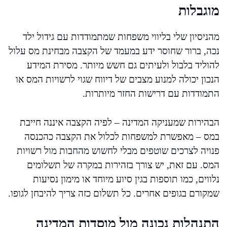
מוגבלות
מהניסיון שלי בליווי משפחות שמתמודדות עם גידול ילד
נכה, ברור שחוסר ידע במעמד של הקצבה מבחינת מס עלול
להוליד בלבול ולעיתים גם חשש מיותר. מסירת המידע
הנכון יכולה למנוע מצבים של דיווח שגוי לרשויות המס או
התמודדות עם דרישות החזר מיותרות.
הבהירות שמעניקה המדינה – לפיה הקצבה איננה חייבת
במס – מאפשרת למשפחות לכלול את הקצבה כהכנסה
פנויה לצרכים שוטפים מבלי לחשוש מהחבות מול רשויות
המס. עם זאת, יש צורך בזהירות במקרה של תשלומים
נלווים, כמו תוספות בגין סיוע מיוחד או מימון נסיעות
שמקורם בגופים אחרים. כל תשלום כזה צריך להיבחן לגופו.
התנהלות נכונה מול מוסדות המדינה