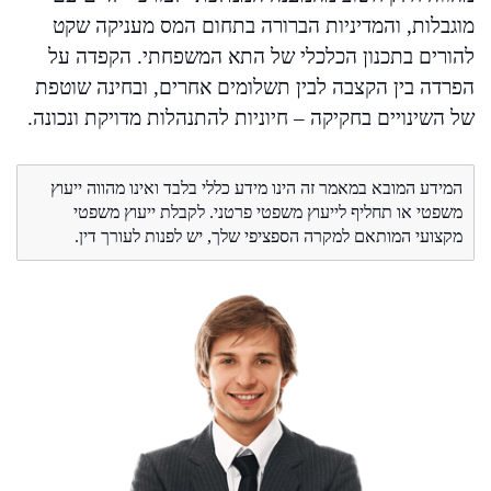
מוגבלות, והמדיניות הברורה בתחום המס מעניקה שקט
להורים בתכנון הכלכלי של התא המשפחתי. הקפדה על
הפרדה בין הקצבה לבין תשלומים אחרים, ובחינה שוטפת
של השינויים בחקיקה – חיוניות להתנהלות מדויקת ונכונה.
המידע המובא במאמר זה הינו מידע כללי בלבד ואינו מהווה ייעוץ
משפטי או תחליף לייעוץ משפטי פרטני. לקבלת ייעוץ משפטי
מקצועי המותאם למקרה הספציפי שלך, יש לפנות לעורך דין.