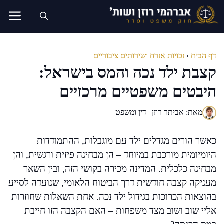
דלג
תוכן
דף הבית
›
זכויות אזרח ושירותים ציבוריים
קצבת ילד נכה והמס בישראל:
היבטים משפטיים מרכזיים
מאת: אביתר רוזן | דין ומשפט
כאשר הורים מגדלים ילד עם מוגבלות, ההתמודדות
היומיומית מורכבת במיוחד – הן מבחינה פיזית ורגשית, והן
מבחינה כלכלית. המדינה מכירה בקושי הזה, ובין השאר
מעניקה קצבה חודשית דרך הביטוח הלאומי, שנועדה לסייע
בהוצאות הכרוכות בגידול ילד נכה. אחת השאלות שחוזרות
אליי שוב ושוב מצד משפחות – האם הקצבה הזו חייבת