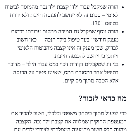
הורה שמקבל עבור ילדו קצבת ילד נכה מהמוסד לביטוח
לאומי – סכום זה לא ייחשב להכנסה חייבת ולא ידווח
בטופס 1301.
הורה נוסף שמקבל גם תמיכה ממקום עבודתו בדמות
מענק חודשי "בעד טיפול בילד הנכה" – כאן חשוב
לבדוק, שכן מענק זה אינו קצבה מהביטוח הלאומי
וייתכן כי ייחשב להכנסה חייבת.
בני זוג שמקבלים נקודות זיכוי במס עבור הילד – מדובר
בטיפול אחר במסגרת המס, שאיננו פטור על הכנסה
אלא הטבה מתוך מס קיים.
מה כדאי לזכור?
כדי לפעול מתוך ביטחון משפטי וכלכלי, חשוב להכיר את
המעטפת החוקית שמלווה את קצבת ילד נכה. הקצבה
מהווה חלק חשוב מהמענה הממלכתי לצורכי ילדים עם