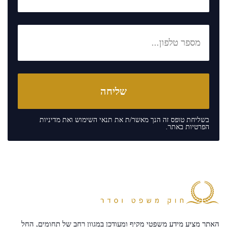
בשליחת טופס זה הנך מאשר/ת את
תנאי השימוש
ואת
מדיניות
הפרטיות
באתר.
האתר מציע מידע משפטי מקיף ומעודכן במגוון רחב של תחומים, החל