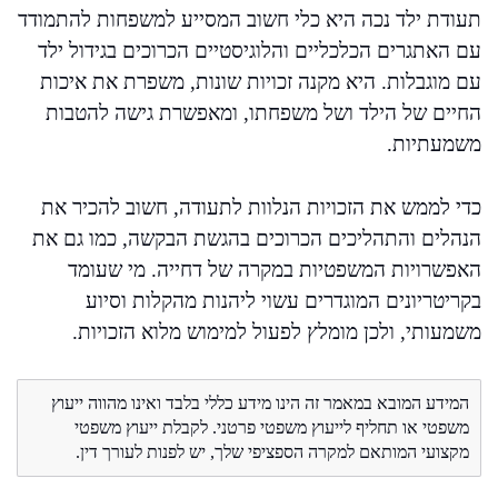
תעודת ילד נכה היא כלי חשוב המסייע למשפחות להתמודד
עם האתגרים הכלכליים והלוגיסטיים הכרוכים בגידול ילד
עם מוגבלות. היא מקנה זכויות שונות, משפרת את איכות
החיים של הילד ושל משפחתו, ומאפשרת גישה להטבות
משמעתיות.
כדי לממש את הזכויות הנלוות לתעודה, חשוב להכיר את
הנהלים והתהליכים הכרוכים בהגשת הבקשה, כמו גם את
האפשרויות המשפטיות במקרה של דחייה. מי שעומד
בקריטריונים המוגדרים עשוי ליהנות מהקלות וסיוע
משמעותי, ולכן מומלץ לפעול למימוש מלוא הזכויות.
המידע המובא במאמר זה הינו מידע כללי בלבד ואינו מהווה ייעוץ
משפטי או תחליף לייעוץ משפטי פרטני. לקבלת ייעוץ משפטי
מקצועי המותאם למקרה הספציפי שלך, יש לפנות לעורך דין.