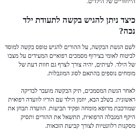
הייחודיים של הילדים.
כיצד ניתן להגיש בקשה לתעודת ילד
נכה?
לשם הגשת הבקשה, על ההורים להגיש טופס בקשה למוסד
לביטוח לאומי בצירוף מסמכים רפואיים המעידים על מצבו
של הילד. לעיתים, יהיה צורך לצרף גם חוות דעת של
מומחים נוספים בהתאם לסוג המוגבלות.
לאחר הגשת המסמכים, תיק הבקשה מועבר לבדיקה
ראשונית. בשלב הבא, יוזמן הילד עם הוריו לוועדה רפואית
שמורכבת מרופא מומחה ופקיד תביעות. הוועדה תבחן את
היקף המגבלה הרפואית, תתשאל את ההורים ותסיק
מסקנות רלוונטיות לצורך קביעת הזכאות.