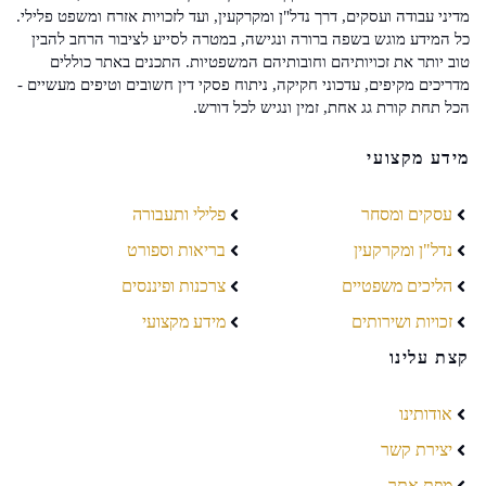
מדיני עבודה ועסקים, דרך נדל"ן ומקרקעין, ועד לזכויות אזרח ומשפט פלילי.
כל המידע מוגש בשפה ברורה ונגישה, במטרה לסייע לציבור הרחב להבין
טוב יותר את זכויותיהם וחובותיהם המשפטיות. התכנים באתר כוללים
מדריכים מקיפים, עדכוני חקיקה, ניתוח פסקי דין חשובים וטיפים מעשיים -
הכל תחת קורת גג אחת, זמין ונגיש לכל דורש.
מידע מקצועי
עסקים ומסחר
פלילי ותעבורה
נדל"ן ומקרקעין
בריאות וספורט
הליכים משפטיים
צרכנות ופיננסים
זכויות ושירותים
מידע מקצועי
קצת עלינו
אודותינו
יצירת קשר
מפת אתר