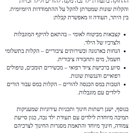
ההחזקה בתעודת ילד נכה מקנה להורים ולילד זכויות
והקלות שונות שמטרתן להקל על ההתמודדות היומיומית.
בין היתר, תעודה זו מאפשרת קבלת:
קצבאות מביטוח לאומי – בהתאם להיקף המוגבלות
ולצרכיו של הילד.
הנחות בארנונה ובשירותים ציבוריים – הקלות בתשלומי
חשמל, מים ותחבורה ציבורית.
סיוע ברכישת ציוד רפואי – מכשירים תומכים, טיפולים
רפואיים והנגשות שונות.
הטבות במס הכנסה להורים – הקלות במס עבור הורים
לילדים עם מוגבלות.
בנוסף, ישנן רשתות חינוך ותכניות עירוניות שמעניקות
תמיכה מיוחדת לילדים עם תעודת ילד נכה, כגון סייעת
צמודה, חינוך מיוחד והתאמת מסגרות החינוך לצרכיהם