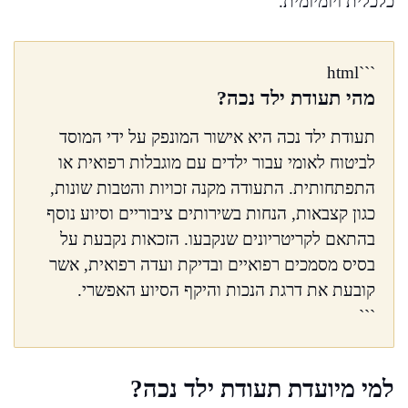
כלכלית ויומיומית.
```html
מהי תעודת ילד נכה?
תעודת ילד נכה היא אישור המונפק על ידי המוסד
לביטוח לאומי עבור ילדים עם מוגבלות רפואית או
התפתחותית. התעודה מקנה זכויות והטבות שונות,
כגון קצבאות, הנחות בשירותים ציבוריים וסיוע נוסף
בהתאם לקריטריונים שנקבעו. הזכאות נקבעת על
בסיס מסמכים רפואיים ובדיקת ועדה רפואית, אשר
קובעת את דרגת הנכות והיקף הסיוע האפשרי.
```
למי מיועדת תעודת ילד נכה?