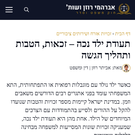
דלג
תוכן
דף הבית
›
זכויות אזרח ושירותים ציבוריים
תעודת ילד נכה – זכאות, הטבות
ותהליך הגשה
מאת: אביתר רוזן | דין ומשפט
כאשר ילד נולד עם מוגבלות רפואית או התפתחותית, התא
המשפחתי עומד בפני אתגרים רבים הדורשים משאבים
וזמן. במדינת ישראל קיימות מספר זכויות והטבות שנועדו
להקל על ההורים ולסייע בהתמודדות עם הצרכים
המיוחדים של הילד. אחת מהן היא תעודת ילד נכה,
שמעניקה זכויות שונות המסייעות למשפחה מבחינה