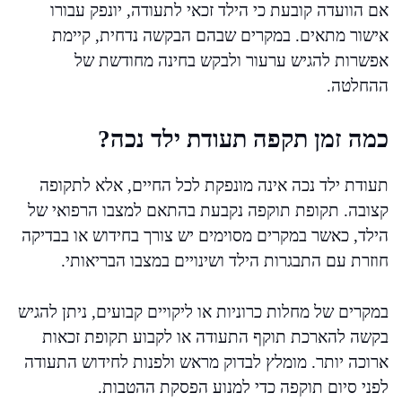
אם הוועדה קובעת כי הילד זכאי לתעודה, יונפק עבורו
אישור מתאים. במקרים שבהם הבקשה נדחית, קיימת
אפשרות להגיש ערעור ולבקש בחינה מחודשת של
ההחלטה.
כמה זמן תקפה תעודת ילד נכה?
תעודת ילד נכה אינה מונפקת לכל החיים, אלא לתקופה
קצובה. תקופת תוקפה נקבעת בהתאם למצבו הרפואי של
הילד, כאשר במקרים מסוימים יש צורך בחידוש או בבדיקה
חוזרת עם התבגרות הילד ושינויים במצבו הבריאותי.
במקרים של מחלות כרוניות או ליקויים קבועים, ניתן להגיש
בקשה להארכת תוקף התעודה או לקבוע תקופת זכאות
ארוכה יותר. מומלץ לבדוק מראש ולפנות לחידוש התעודה
לפני סיום תוקפה כדי למנוע הפסקת ההטבות.