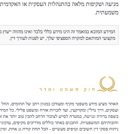
מניעה ושקיפות מלאה בהתנהלות העסקית או האקדמית
משמעתית.
המידע המובא במאמר זה הינו מידע כללי בלבד ואינו מהווה ייעוץ 
מקצועי המותאם למקרה הספציפי שלך, יש לפנות לעורך דין.
האתר מציע מידע משפטי מקיף ומעודכן במגוון רחב של תחומים, החל מ
ועסקים, דרך נדל"ן ומקרקעין, ועד לזכויות אזרח ומשפט פלילי. כל המיד
בשפה ברורה ונגישה, במטרה לסייע לציבור הרחב להבין טוב יותר את זכ
וחובותיהם המשפטיות. התכנים באתר כוללים מדריכים מקיפים, עדכוני 
ניתוח פסקי דין חשובים וטיפים מעשיים - הכל תחת קורת גג אחת, זמין 