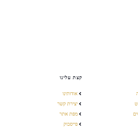
קצת עלינו
אודותינו
ט
יצירת קשר
ים
מפת אתר
פייסבוק