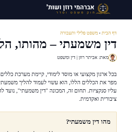
דלג
תוכן
דף הבית
›
משפט פלילי ותעבורה
דין משמעתי – מהותו, הל
מאת: אביתר רוזן | דין ומשפט
בכל ארגון מקצועי או מוסד לימודי, קיימת מערכת כללי
מפר את הכללים הללו, הוא עשוי לעמוד להליך משמעתי
עליו סנקציות. תחום זה, המכונה "דין משמעתי", נועד 
ציבורית ואקדמית.
מהו דין משמעתי?