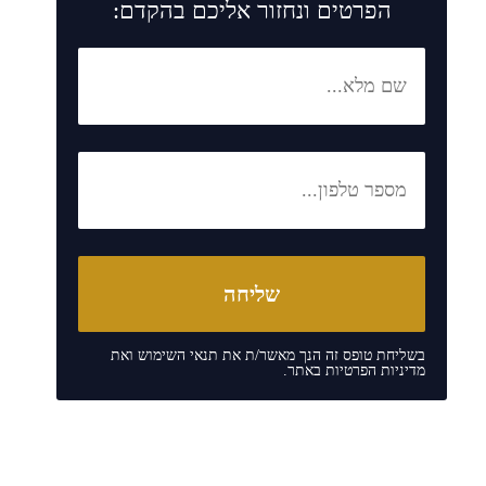
הפרטים ונחזור אליכם בהקדם:
בשליחת טופס זה הנך מאשר/ת את
תנאי השימוש
ואת
מדיניות הפרטיות
באתר.