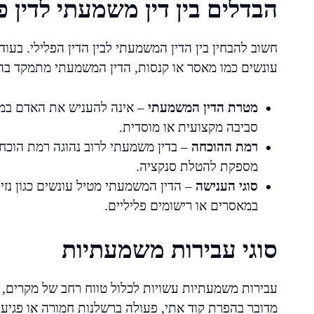
הבדלים בין דין משמעתי לדין פ
חשוב להבחין בין הדין המשמעתי לבין הדין הפלילי. בעו
עונשים כמו מאסר או קנסות, הדין המשמעתי מתמקד ב
מטרת הדין המשמעתי
– אינה להעניש את האדם במוב
סביבה מקצועית או מוסדית.
רמת ההוכחה
– בדין משמעתי לרוב נהוגה רמת הוכחה
מספקת להטלת סנקציה.
סוגי הענישה
– הדין המשמעתי מטיל עונשים כגון נזיפ
במאסרים או רישומים פליליים.
סוגי עבירות משמעתיות
עבירות משמעתיות עשויות לכלול טווח רחב של מקרים,
מדובר בהפרת קוד אתי, פעולה ברשלנות חמורה או פגיעה