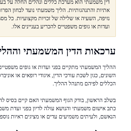
דין משמעתי הוא מערכת כללים ונהלים החלה על בעלי 
אתיות והתנהגותיות. הליך משמעתי נועד לבחון הפרו
נזיפה, השעיה או שלילה של זכויות מקצועיות. כל מ
ועדות או גופים משפטיים להכריע בעניינים אלו.
ערכאות הדין המשמעתי וההלי
ההליך המשמעתי מתקיים בפני ועדות או גופים משפטיים
השונים, כגון לשכת עורכי הדין, איגודי רופאים או אוני
הכללים לפיהם מתנהל ההליך.
בשלב הראשון, בודק הגוף המשמעתי האם קיים בסיס להל
כתב אישום משמעתי והנושא עולה לדיון בפני ועדת משמ
הנאשם, ולעיתים משמיעים עדים או מציגים ראיות נוספו