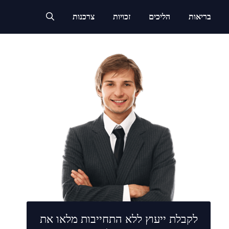
בריאות
הליכים
זכויות
צרכנות
לקבלת ייעוץ ללא התחייבות מלאו את