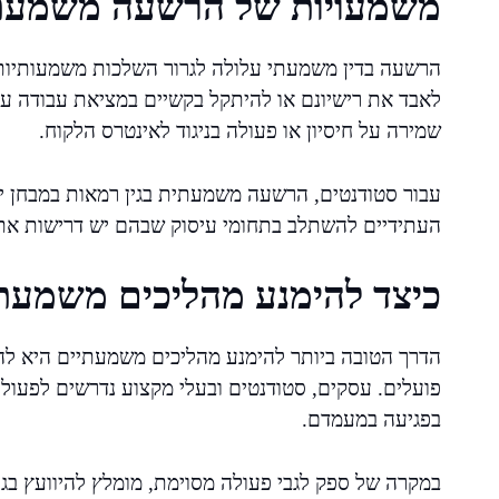
משמעויות של הרשעה משמעת
הרשעה בדין משמעתי עלולה לגרור השלכות משמעותיות ע
לאבד את רישיונם או להיתקל בקשיים במציאת עבודה עת
שמירה על חיסיון או פעולה בניגוד לאינטרס הלקוח.
עבור סטודנטים, הרשעה משמעתית בגין רמאות במבחן יכ
העתידיים להשתלב בתחומי עיסוק שבהם יש דרישות אתי
כיצד להימנע מהליכים משמעת
הדרך הטובה ביותר להימנע מהליכים משמעתיים היא לה
פועלים. עסקים, סטודנטים ובעלי מקצוע נדרשים לפעול 
בפגיעה במעמדם.
במקרה של ספק לגבי פעולה מסוימת, מומלץ להיוועץ בגו