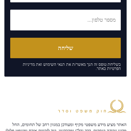
בשליחת טופס זה הנך מאשר/ת את
תנאי השימוש
ואת
מדיניות
הפרטיות
באתר.
האתר מציע מידע משפטי מקיף ומעודכן במגוון רחב של תחומים, החל
מדיני עבודה ועסקים, דרך נדל"ן ומקרקעין, ועד לזכויות אזרח ומשפט פלילי.