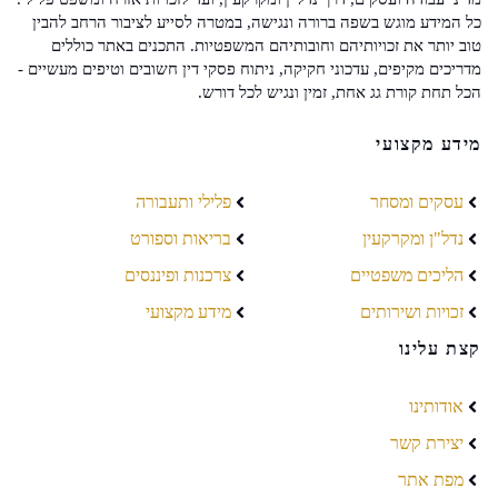
כל המידע מוגש בשפה ברורה ונגישה, במטרה לסייע לציבור הרחב להבין
טוב יותר את זכויותיהם וחובותיהם המשפטיות. התכנים באתר כוללים
מדריכים מקיפים, עדכוני חקיקה, ניתוח פסקי דין חשובים וטיפים מעשיים -
הכל תחת קורת גג אחת, זמין ונגיש לכל דורש.
מידע מקצועי
עסקים ומסחר
פלילי ותעבורה
נדל"ן ומקרקעין
בריאות וספורט
הליכים משפטיים
צרכנות ופיננסים
זכויות ושירותים
מידע מקצועי
קצת עלינו
אודותינו
יצירת קשר
מפת אתר