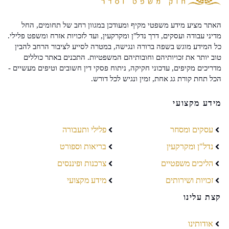
האתר מציע מידע משפטי מקיף ומעודכן במגוון רחב של תחומים, החל
מדיני עבודה ועסקים, דרך נדל"ן ומקרקעין, ועד לזכויות אזרח ומשפט פלילי.
כל המידע מוגש בשפה ברורה ונגישה, במטרה לסייע לציבור הרחב להבין
טוב יותר את זכויותיהם וחובותיהם המשפטיות. התכנים באתר כוללים
מדריכים מקיפים, עדכוני חקיקה, ניתוח פסקי דין חשובים וטיפים מעשיים -
הכל תחת קורת גג אחת, זמין ונגיש לכל דורש.
מידע מקצועי
עסקים ומסחר
פלילי ותעבורה
נדל"ן ומקרקעין
בריאות וספורט
הליכים משפטיים
צרכנות ופיננסים
זכויות ושירותים
מידע מקצועי
קצת עלינו
אודותינו