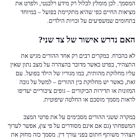
המסמך. לכן מומלץ לכלול רק מידע רלבנטי, ולפרט את
מציאות החיים כפי שהיא מתקיימת בפועל – במיוחד
בתחומים שמשפיעים על זכויות הילדים.
האם נדרש אישור של צד שני?
לא בהכרח. במקרים רבים רק אחד ההורים מגיש את
התצהיר, בפרט כאשר מדובר בהצהרה על מצב נתון שאין
עליו מחלוקת מהותית, כמו מגוריו של הילד בפועל. עם
זאת, כאשר יש מחלוקת בין ההורים – למשל על גובה
המזונות או תדירות הביקורים – גופים ציבוריים יעדיפו
לראות מסמך מוסכם או החלטה שיפוטית.
במקרה ששני ההורים מסכימים על את פרטי המצב
המשפחתי (גם אם אינם מסודרים על פי צו), אפשר לערוך
תצהיר משותף חתום בפני עורך דין. מסמך כזה מחזק את