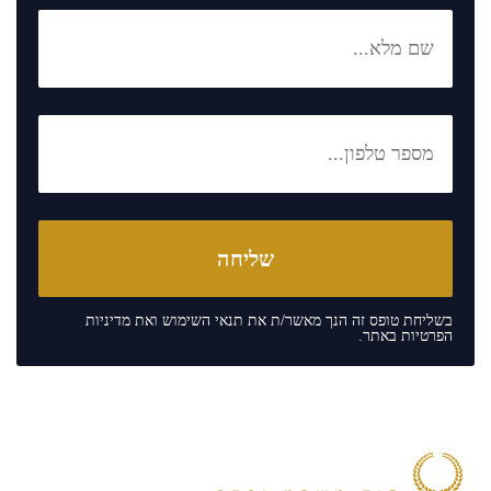
בשליחת טופס זה הנך מאשר/ת את
תנאי השימוש
ואת
מדיניות
הפרטיות
באתר.