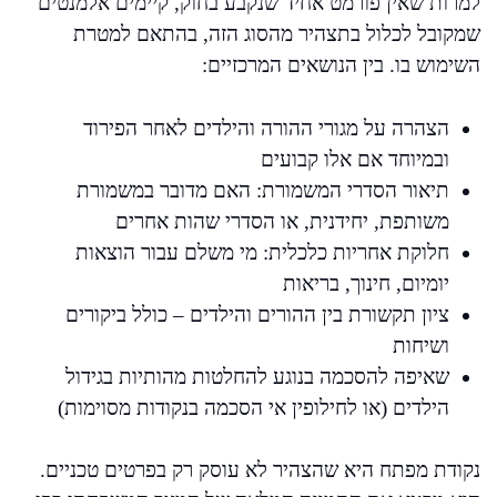
למרות שאין פורמט אחיד שנקבע בחוק, קיימים אלמנטים
שמקובל לכלול בתצהיר מהסוג הזה, בהתאם למטרת
השימוש בו. בין הנושאים המרכזיים:
הצהרה על מגורי ההורה והילדים לאחר הפירוד
ובמיוחד אם אלו קבועים
תיאור הסדרי המשמורת: האם מדובר במשמורת
משותפת, יחידנית, או הסדרי שהות אחרים
חלוקת אחריות כלכלית: מי משלם עבור הוצאות
יומיום, חינוך, בריאות
ציון תקשורת בין ההורים והילדים – כולל ביקורים
ושיחות
שאיפה להסכמה בנוגע להחלטות מהותיות בגידול
הילדים (או לחילופין אי הסכמה בנקודות מסוימות)
נקודת מפתח היא שהצהיר לא עוסק רק בפרטים טכניים.