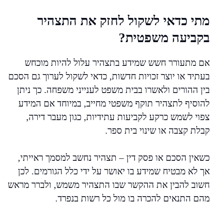
מתי כדאי לשקול לחזק את התצהיר
בקביעה משפטית?
אם מתעורר חשש שמידע בתצהיר עלול להיות מוכחש
בעתיד או יוצר זכויות חדשות, כדאי לשקול לערוך גם הסכם
בין ההורים ולאשרו בבית משפט לענייני משפחה. כך ניתן
להוסיף לתצהיר תוקף משפטי מחייב, במיוחד אם המידע
צפוי לשמש כרקע לקביעות עתידיות, כגון מעבר דירה,
קבלת קצבה או שינוי בית ספר.
כשאין הסכם או פסק דין – תצהיר נחשב למסמך ראייתי,
אך לא מבטיח שמידע בו יאושר על ידי כלל הגורמים. לכן
חשוב להבין את ההקשר שבו התצהיר משמש, ולברר מראש
מהם התנאים להכרה בו מול כל רשות בנפרד.