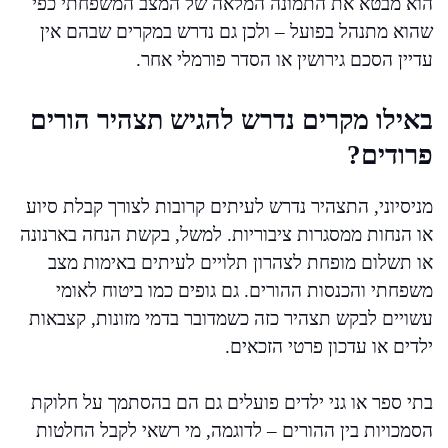
הוא מבטא את התמונה המלאה של המצב המשפחתי כפי
שהוא מתנהל בפועל – ולכן גם נדרש במקרים שבהם אין
עדיין הסכם גירושין או הסדר פורמלי אחר.
באילו מקרים נדרש להגיש תצהיר הורים
פרודים?
מניסיוני, התצהיר נדרש לעיתים קרובות לצורך קבלת סיוע
או הנחות ממסגרות ציבוריות. למשל, בקשת הנחה בארנונה
או תשלום מופחת לצהרון תלויים לעיתים באימות מצב
משפחתי והכנסות ההורים. גם גופים כמו ביטוח לאומי
עשויים לבקש תצהיר כזה כשמדובר בדמי מזונות, קצבאות
ילדים או עדכון פרטי הזכאים.
בתי ספר או גני ילדים פועלים גם הם בהסתמך על חלוקת
הסמכויות בין ההורים – לדוגמה, מי רשאי לקבל החלטות