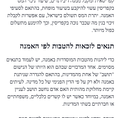
קפריסאית ומקבל ממנה דיבידנדים, שיעור ניכוי המס
בקפריסין עשוי להיקבע בשיעור מופחת, בהתאם לסעיפי
האמנה. יתרת המס תשולם בישראל, עם אפשרות לקבלת
זיכוי בגין מה שכבר נוכה בקפריסין, וכך להימנע מתשלום
כפול מיותר.
תנאים לזכאות להטבות לפי האמנה
כדי ליהנות מהטבות המוסדרות באמנה, יש לעמוד בתנאים
מסוימים. אחד המרכזיים שבהם הוא היותו של הנישום
"תושב" של אחת מהמדינות, בהתאם להגדרה שניתנת
באמנה ולא רק על פי הדין הפנימי של כל מדינה. לעיתים
קיימת מחלוקת מהותית האם אדם נחשב תושב לעניין
האמנה, במיוחד כאשר יש לו קשרים כלכליים, משפחתיים
או חברתיים בשתי המדינות.