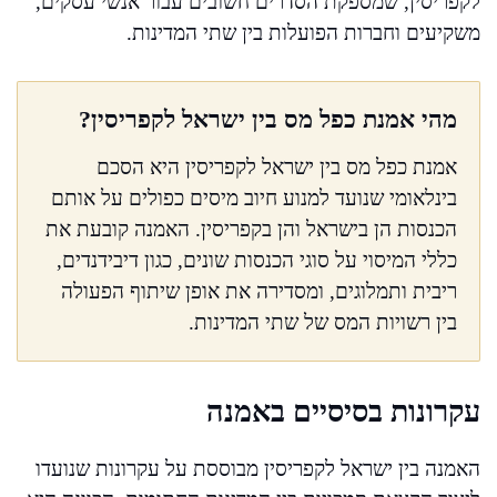
לקפריסין, שמספקת הסדרים חשובים עבור אנשי עסקים,
משקיעים וחברות הפועלות בין שתי המדינות.
מהי אמנת כפל מס בין ישראל לקפריסין?
אמנת כפל מס בין ישראל לקפריסין היא הסכם
בינלאומי שנועד למנוע חיוב מיסים כפולים על אותם
הכנסות הן בישראל והן בקפריסין. האמנה קובעת את
כללי המיסוי על סוגי הכנסות שונים, כגון דיבידנדים,
ריבית ותמלוגים, ומסדירה את אופן שיתוף הפעולה
בין רשויות המס של שתי המדינות.
עקרונות בסיסיים באמנה
האמנה בין ישראל לקפריסין מבוססת על עקרונות שנועדו