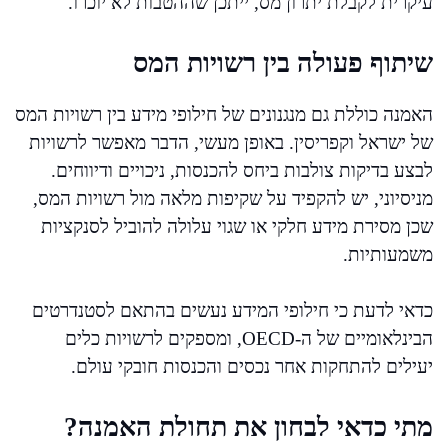
עיקרית לקבלת יתרון מס, ייתכן שההטבות לא יוכרו.
שיתוף פעולה בין רשויות המס
האמנה כוללת גם מנגנונים של חילופי מידע בין רשויות המס
של ישראל וקפריסין. באופן מעשי, הדבר מאפשר לרשויות
לבצע בדיקות צולבות ביחס להכנסות, ניכויים ודיווחים.
מניסיוני, יש להקפיד על שקיפות מלאה מול רשויות המס,
שכן מסירת מידע חלקי או שגוי עלולה להוביל לסנקציות
משמעותיות.
כדאי לדעת כי חילופי המידע נעשים בהתאם לסטנדרטים
הבינלאומיים של ה-OECD, ומספקים לרשויות כלים
יעילים להתחקות אחר נכסים והכנסות חובקי עולם.
מתי כדאי לבחון את תחולת האמנה?