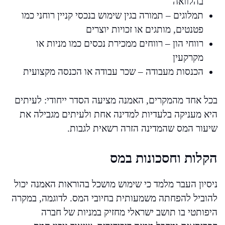
בהלוואה
תמלוגים – תמורה בגין שימוש בנכסי קניין רוחני כמו
פטנטים, מותגים או זכויות יוצרים
רווחי הון – רווחים ממכירת נכסים כמו מניות או
מקרקעין
הכנסות מעבודה – שכר עבודה או הכנסה מקצועית
בכל אחד מהמקרים, האמנה מציעה הסדר ייחודי: לעיתים
היא מעניקה בלעדיות למדינה אחת ולעיתים מגבילה את
שיעור המס שהמדינה הזרה רשאית לגבות.
הקלות וחסכונות במס
ניסיון העבר מלמד כי שימוש מושכל בהוראות האמנה יכול
להוביל להפחתה משמעותית בחיובי המס. לדוגמה, במקרה
היפותטי בו תושב ישראלי מחזיק במניות של חברה