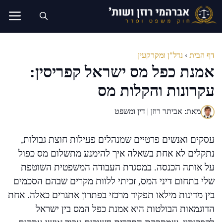
דלג
תוכן
דף הבית
›
נדל"ן ומקרקעין
אמנת כפל מס ישראל קפריסין:
עקרונות והקלות מס
מאת: אביתר רוזן | דין ומשפט
עסקים ואנשים פרטיים שמנהלים פעילות חוצת גבולות,
נתקלים לא אחת בשאלה איך להימנע מתשלום מס כפול
על אותה הכנסה. במסגרת העבודה המשפטית השוטפת
שלי בתחום דיני המס, זכיתי ללוות מקרים שבהם הסכמים
בין מדינות מילאו תפקיד מרכזי בפתרון אתגרים כאלה. אחת
הדוגמאות הבולטות היא אמנת כפל המס בין ישראל