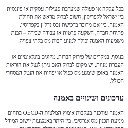
בכל עסקה או פעולה שמערבת פעילות עסקית או פיננסית
בין ישראל לקפריסין, חשוב לבדוק מראש את תחולת
האמנה. בין אם מדובר ברכישת נכס נדל"ן בקפריסין,
פתיחת חברה, השקעה פרטית או עבודה שכירה – הבנת
משמעות האמנה יכולה למנוע חבות מס בלתי צפויה.
בנוסף, במקרים של פירוק חברות, מיזוגים בינלאומיים או
העברת מניות, יש מקום לבדוק האם ניתן לנצל את הוראות
האמנה באופן שימנע מס כפול או יפחית את הנטל המסחרי
הכולל.
עדכונים ושינויים באמנה
האמנה עודכנה בעקבות אימוץ המלצות ה-OECD בתחום
מניעת תכנון מס אגרסיבי, בין היתר באמצעות יישום המודל