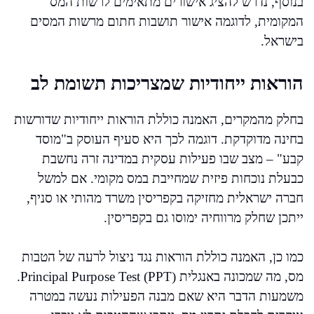
בנוסף, נדרש להציג אישורים מתאימים לרשות המס
המקומית, לדוגמה אישור תושבות חתום מרשות המסים
בישראל.
הוראות ייחודיות שמצריכות תשומת לב
בחלק מהמקרים, האמנה כוללת הוראות ייחודיות שדורשות
בחינה מדוקדקת. דוגמה לכך היא סעיף העוסק ב"מוסד
קבע" – מצב שבו פעילות עסקית במדינה זרה נחשבת
כבעלת נוכחות פיזית שמחייבת במס מקומי. אם למשל
חברה ישראלית מחזיקה בקפריסין משרד מהותי או סניף,
ייתכן שחלק מרווחיה ימוסו גם בקפריסין.
כמו כן, האמנה כוללת הוראות נגד ניצול לרעה של הטבות
מס, מה שמכונה באנגלית Principal Purpose Test (PPT).
משמעות הדבר היא שאם מבנה הפעילות נעשה במטרה