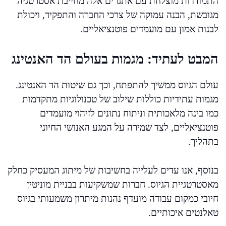
התמודדות מוצלחת עם אתגרים אלה מחייבת אסטרטגיה
מגובשת, הבנה עמוקה של צרכי החברה והתפקיד, ויכולת
לבנות אמון עם מועמדים פוטנציאליים.
המבט לעתיד: מגמות בעולם הד האנטינג
עולם הגיוס ממשיך להתפתח, וכך גם שיטות הד האנטינג.
מגמות עתידיות כוללות שילוב של טכנולוגיות מתקדמות
כמו בינה מלאכותית וניתוח נתונים לזיהוי מועמדים
פוטנציאליים, לצד שמירה על המגע האנושי החיוני
בתהליך.
בנוסף, אנו עדים לעלייה בחשיבות של מיתוג המעסיק כחלק
מאסטרטגיית הגיוס. חברות שמשקיעות בבניית מוניטין
חיובי כמקום עבודה מועדף נהנות מיתרון משמעותי בגיוס
טאלנטים איכותיים.