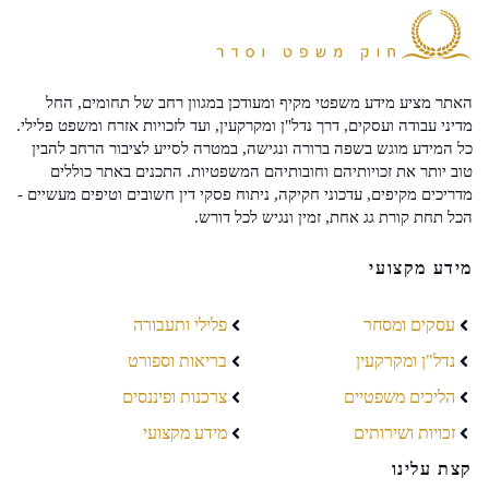
האתר מציע מידע משפטי מקיף ומעודכן במגוון רחב של תחומים, החל
מדיני עבודה ועסקים, דרך נדל"ן ומקרקעין, ועד לזכויות אזרח ומשפט פלילי.
כל המידע מוגש בשפה ברורה ונגישה, במטרה לסייע לציבור הרחב להבין
טוב יותר את זכויותיהם וחובותיהם המשפטיות. התכנים באתר כוללים
מדריכים מקיפים, עדכוני חקיקה, ניתוח פסקי דין חשובים וטיפים מעשיים -
הכל תחת קורת גג אחת, זמין ונגיש לכל דורש.
מידע מקצועי
עסקים ומסחר
פלילי ותעבורה
נדל"ן ומקרקעין
בריאות וספורט
הליכים משפטיים
צרכנות ופיננסים
זכויות ושירותים
מידע מקצועי
קצת עלינו