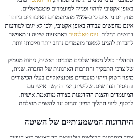
באופן אקטיבי לזיהוי ופנייה למועמדים פוטנציאליים.
מחקרים מראים כי כ-75% מהמועמדים האיכותיים ביותר
אינם מחפשים עבודה באופן אקטיבי, ולכן לא יגיבו למודעות
דרושים רגילות.
גיוס טאלנטים
באמצעות שיטה זו מאפשר
לחברות להגיע למאגר מועמדים נרחב יותר ואיכותי יותר.
התהליך כולל מספר שלבים מובנים: ראשית, ניתוח מעמיק
של צרכי התפקיד והתרבות הארגונית של החברה. שנית,
מיפוי השוק וזיהוי מועמדים פוטנציאליים בעלי הכישורים
והניסיון הנדרשים. שלישית, יצירת קשר אישי עם
המועמדים והצגת ההזדמנות בצורה מותאמת אישית.
לבסוף, ליווי תהליך המיון והגיוס עד להשמה מוצלחת.
היתרונות המשמעותיים של השיטה
אחד היתרונות הבולטים של שיטת הד האנטר הוא הגישה