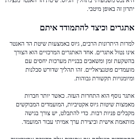
היא נכס משמעותי בתהליך הגיוס. שיטת הד האנטר מנצלת
יתרון זה באופן מיטבי.
אתגרים וכיצד להתמודד איתם
למרות היתרונות הרבים, גיוס באמצעות שיטת הד האנטר
אינו נטול אתגרים. אחד האתגרים המרכזיים הוא הצורך
בהשקעת זמן ומשאבים בבניית מערכות יחסים עם
מועמדים פוטנציאליים. זהו תהליך שדורש סבלנות
ומיומנויות תקשורת גבוהות.
אתגר נוסף הוא התחרות העזה. כאשר יותר חברות
מאמצות שיטות גיוס אקטיביות, המועמדים המבוקשים
מקבלים פניות רבות. כדי להתבלט, יש צורך בגישה
מותאמת אישית וביצירת ערך אמיתי עבור המועמד.