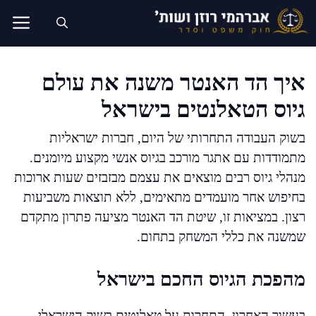
דלג
תוכן
איך הד האנטר משנה את עולם
גיוס הטאלנטים בישראל
בשוק העבודה התחרותי של היום, חברות ישראליות
מתמודדות עם אתגר מורכב בגיוס אנשי מקצוע מיומנים.
מנהלי גיוס רבים מוצאים את עצמם מבזבזים שעות ארוכות
בחיפוש אחר מועמדים מתאימים, ללא תוצאות משביעות
רצון. במציאות זו, שיטת הד האנטר מציעה פתרון מתקדם
שמשנה את כללי המשחק בתחום.
מהפכת הגיוס החכם בישראל
בעשור האחרון, התחרות על טאלנטים בשוק הישראלי