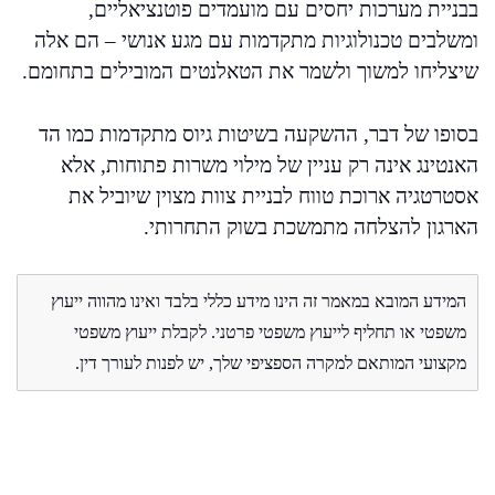
בבניית מערכות יחסים עם מועמדים פוטנציאליים,
ומשלבים טכנולוגיות מתקדמות עם מגע אנושי – הם אלה
שיצליחו למשוך ולשמר את הטאלנטים המובילים בתחומם.
בסופו של דבר, ההשקעה בשיטות גיוס מתקדמות כמו הד
האנטינג אינה רק עניין של מילוי משרות פתוחות, אלא
אסטרטגיה ארוכת טווח לבניית צוות מצוין שיוביל את
הארגון להצלחה מתמשכת בשוק התחרותי.
המידע המובא במאמר זה הינו מידע כללי בלבד ואינו מהווה ייעוץ
משפטי או תחליף לייעוץ משפטי פרטני. לקבלת ייעוץ משפטי
מקצועי המותאם למקרה הספציפי שלך, יש לפנות לעורך דין.