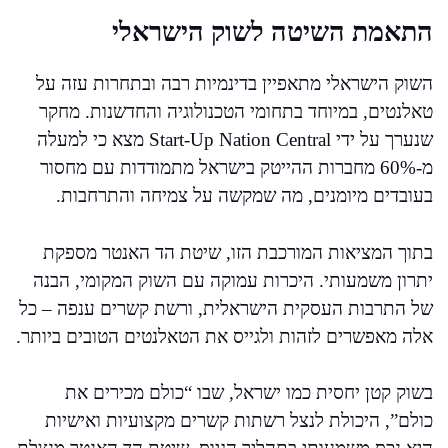
התאמת השיטה לשוק הישראלי
השוק הישראלי מתאפיין בדינמיות רבה ובתחרות עזה על
טאלנטים, במיוחד בתחומי הטכנולוגיה והחדשנות. מחקר
שנערך על ידי Start-Up Nation Central מצא כי למעלה
מ-60% מחברות ההייטק בישראל מתמודדות עם מחסור
בעובדים מיומנים, מה שמקשה על צמיחה והתרחבות.
בתוך המציאות המורכבת הזו, שיטת הד האנטר מספקת
יתרון משמעותי. היכרות עמוקה עם השוק המקומי, הבנה
של התרבות העסקית הישראלית, ורשת קשרים ענפה – כל
אלה מאפשרים לזהות ולגייס את הטאלנטים הטובים ביותר.
בשוק קטן יחסית כמו ישראל, שבו “כולם מכירים את
כולם”, היכולת לנצל רשתות קשרים מקצועיות ואישיות