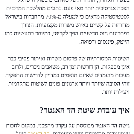
הפכה אגרסיבית יותר מאי פעם. נתונים מהלשכה המרכזית
לסטטיסטיקה מראים כי למעלה מ-70% מהחברות בישראל
מדווחות על קשיים באיוש משרות מקצועיות. הצורך
בפתרונות גיוס חדשניים הפך לקריטי, במיוחד בתעשיות כמו
הייטק, פיננסים ורפואה.
השיטות המסורתיות של פרסום משרות ואיתור פסיבי כבר
אינן מספקות. הן דורשות זמן רב, משאבים ניכרים, ולרוב
מניבות מועמדים שאינם תואמים במדויק לדרישות התפקיד.
זוהי הסיבה שיותר ויותר ארגונים פונים לשיטות מתקדמות
ויעילות יותר.
איך עובדת שיטת הד האנטר?
גישת הד האנטר מבוססת על עקרון מהפכני: במקום לחכות
שמועמדים מתאימים יגישו מועמדות,
הד האנטר
פועל