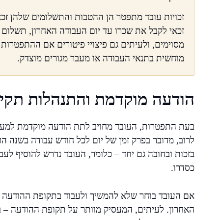
זכויות עובד מתפטר הן ההטבות והתשלומים שלהן זכא
זכאי לקבל את שכרו עד יום העבודה האחרון, תשלום 
מסוימים, ולעיתים גם פיצויי פיטורים אם ההתפטרות 
מוחשית בתנאי העבודה או מעבר מגורים מוצדק.
הודעה מוקדמת והתנהלות תקינ
בעת התפטרות, העובד מחויב לתת הודעה מוקדמת למעס
לרוב, מדובר בפרק זמן של יום לכל חודש עבודה בשנה הר
בזכות ובחובה גם יחד – כלומר, העובד נדרש להוסיף לע
כסדרו.
אם העובד בוחר שלא להמשיך ולעבוד בתקופת ההודעה ה
האחרון. לעיתים, המעסיק מוותר על תקופת ההודעה – במ