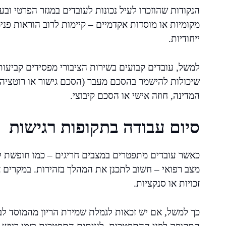
הנקודות שהוזכרו לעיל נכונות לעובדים במגזר הפרטי ובעמ
מקומיות או מוסדות אקדמיים – קיימות לרוב הוראות פנימ
ייחודיות.
למשל, עובדים קבועים בשירות הציבורי מפסידים קביעות
שיכולות להישמר בהסכם מעבר (הסכם גישור או רוטציה)
המדינה, חוזה אישי או הסכם קיבוצי.
סיום עבודה בתקופות רגישות
כאשר עובדים מתפטרים במצבים חריגים – כמו חופשת לי
מצב רפואי – חשוב לתכנן את המהלך בזהירות. במקרים אל
זכויות או סנקציות.
כך למשל, אם יש זכאות לגמלת שמירת הריון מהמוסד לבי