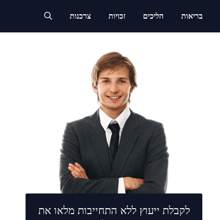
בריאות
הליכים
זכויות
צרכנות
לקבלת ייעוץ ללא התחייבות מלאו את