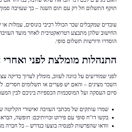
תוקף התשלום חל רק עם תום השנה – כך שעזיבה סמו
עובדים שמקבלים שכר הכולל רכיבי בונוסים, עמלות או 
החישוב שלהן מתבצע רטרואקטיבית לאחר מועד העזיבה.
הוסדרו ודורשות תשלום סופי.
התנהלות מומלצת לפני ואחרי
לפני שמודיעים על כוונה לעזוב, מומלץ לערוך בדיקה ע
השכר מציגים – והאם יש פערים או תשלומים חסרים. לא
סיום העסקה ועל המוסכמות הכספיות ביניכם לבין המעס
שמרו עותקים של מכתבי העזיבה ואישורי הקליטה ש
בקשו דו"ח סופי עם פירוט זכויותיכם: חופשה, הבראה,
וודאו שהפרשות לפנסיה בוצעו כנדרש – כל חברה מ