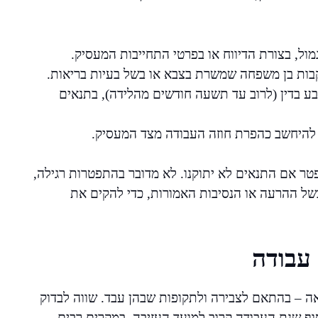
ול, בצורת הדיווח או בפרטי התחייבות המעסיק.
קבות בן משפחה שמשרת בצבא או בשל בעיות בריאות.
ע בדין (לרוב עד תשעה חודשים מהלידה), בתנאים
ים להיחשב כהפרת חוזה העבודה מצד המעסיק.
ר אם התנאים לא יתוקנו. לא מדובר בהתפטרות רגילה,
ל ההרעה או הנסיבות האמורות, כדי להקים את
 עבודה
ראה – בהתאם לצבירה ולתקופות שבהן עבד. שווה לבדוק
ף שנת העבודה קרוב למועד העזיבה. במקרים רבים,