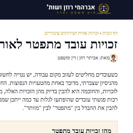
דלג
תוכן
דף הבית
›
זכויות אזרח ושירותים ציבוריים
זכויות עובד מתפטר לאור
מאת: אביתר רוזן | דין ומשפט
כשעובדים מחליטים לעזוב מקום עבודה, יש נטייה לחש
מהניסיון שצברתי, מדובר באחת מהטעויות הנפוצות. הח
לזכויות, והחוכמה היא להבין בדיוק מהן הזכויות האלה, 
רבות פגשתי עובדים שהופתעו לגלות עד כמה ייתכן שמג
להבין את ההבדל בין "מתפטר" לבין "מוותר".
מהן זכויות עובד מתפטר