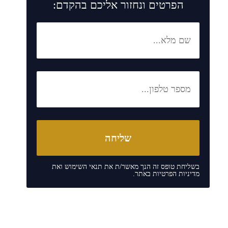
הפרטים ונחזור אליכם בהקדם:
בשליחת טופס זה הנך מאשר/ת את
תנאי השימוש
ואת
מדיניות הפרטיות
באתר.