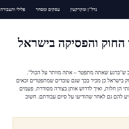
נדל"ן ומקרקעין
עסקים ומסחר
פלילי ותעבורה
 החוק והפסיקה בישראל
וב ש"ברגע שאתה מתפטר – אתה מוותר על הכול".
וק בישראל כן מכיר בכך שגם עובדים שמתפטרים זכאים
מתי הן חלות, ואיך לדרוש אותן בצורה מסודרת. פעמים
יע להם גם לאחר שהודיעו על סיום עבודתם. חשוב