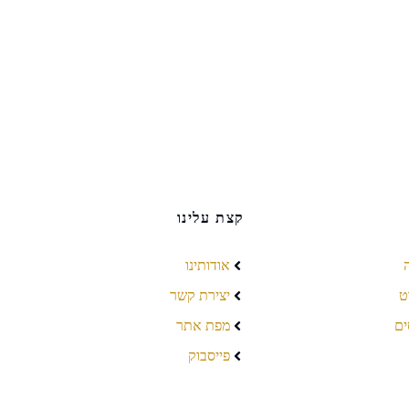
קצת עלינו
אודותינו
ט
יצירת קשר
ים
מפת אתר
פייסבוק