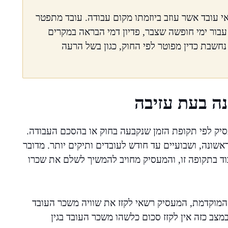
י עובד אשר עוזב ביוזמתו מקום עבודה. עובד מתפטר
עבור ימי חופשה שצבר, פדיון דמי הבראה במקרים
נחשבת כדין מפוטר לפי החוק, כגון בשל הרעה
ה בעת עזיבה
יק לפי תקופת הזמן שנקבעה בחוק או בהסכם העבודה.
אשונה, ושבועיים עד חודש לעובדים ותיקים יותר. מדובר
בוד בתקופה זו, והמעסיק מחויב להמשיך לשלם את שכרו
מוקדמת, המעסיק רשאי לקזז את שוויה משכר העובד
צב כזה אין לקזז סכום כלשהו משכר העובד בגין