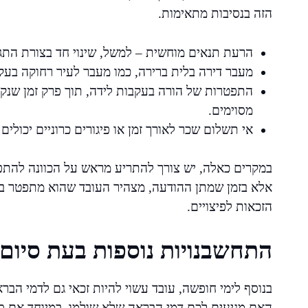
הזה בנסיבות מתאימות.
הרעת תנאים מוחשית – למשל, שינוי חד בצורת התגמ
מעבר דירה בלית ברירה, כמו מעבר לעיר רחוקה בע
התפטרות של הורה בעקבות לידה, תוך פרק זמן שנקב
מסוימים.
אי תשלום שכר לאורך זמן או פיגורים כרוניים יכול
במקרים כאלה, יש צורך להתריע מראש על הכוונה להתפט
אלא בזמן שמתן ההודעה, מצהיר העובד שהוא מתפטר בש
הזכאות לפיצויים.
התחשבנויות נוספות בעת סיום
בנוסף לימי חופשה, עובד עשוי להיות זכאי גם לדמי הב
האם מגיעים לכם דמי הבראה שלא שולמו, במיוחד אם סו