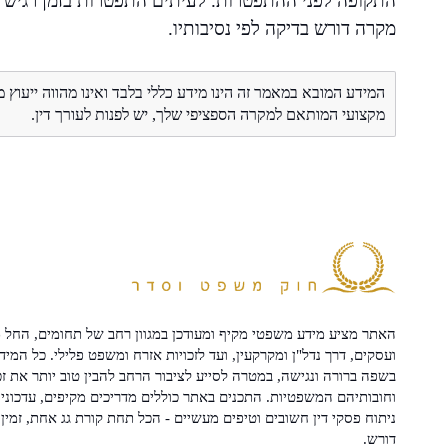
התקופה לפני ההתפטרות. לעיתים התפטרות בזמן רגיש ע
מקרה דורש בדיקה לפי נסיבותיו.
המידע המובא במאמר זה הינו מידע כללי בלבד ואינו מהווה ייעוץ 
מקצועי המותאם למקרה הספציפי שלך, יש לפנות לעורך דין.
האתר מציע מידע משפטי מקיף ומעודכן במגוון רחב של תחומים, החל מ
ועסקים, דרך נדל"ן ומקרקעין, ועד לזכויות אזרח ומשפט פלילי. כל המיד
בשפה ברורה ונגישה, במטרה לסייע לציבור הרחב להבין טוב יותר את זכ
וחובותיהם המשפטיות. התכנים באתר כוללים מדריכים מקיפים, עדכוני 
ניתוח פסקי דין חשובים וטיפים מעשיים - הכל תחת קורת גג אחת, זמין 
דורש.