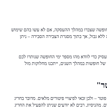
החופשה שצברו במהלך ההעסקה, אם לא עשו בהם שימוש
ללא גבול, אך בתוך מסגרת הצבירה הסבירה – ניתן
סיק כדי לוודא מהו מספר ימי החופשה שנותרו לכם
 של חופשות במהלך השנים, ייתכנו מחלוקות מול
ר"
טר – ולכן זכאי לפיצויי פיטורים מלאים. מדובר בחריג
ם. מהניסיון, רבים לא יודעים שניתן להפעיל את החריג