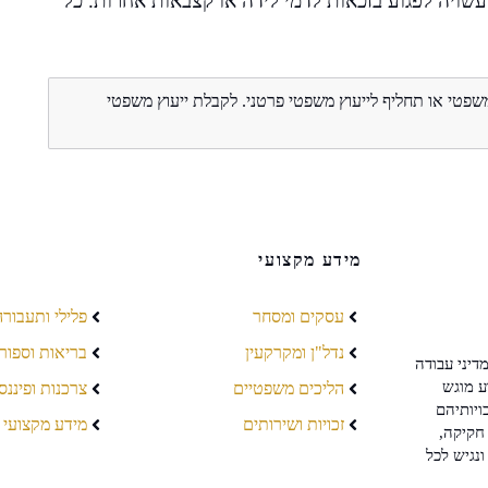
שויה לפגוע בזכאות לדמי לידה או קצבאות אחרות. כל
משפטי או תחליף לייעוץ משפטי פרטני. לקבלת ייעוץ משפטי
מידע מקצועי
עסקים ומסחר
פלילי ותעבורה
נדל"ן ומקרקעין
בריאות וספור
דיני עבודה
ע מוגש
הליכים משפטיים
צרכנות ופיננס
ויותיהם
זכויות ושירותים
מידע מקצועי
חקיקה,
ונגיש לכל