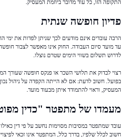
התקופה הזו, כל עוד מדובר ביוזמת המעסיק.
פדיון חופשה שנתית
הרבה עובדים אינם מודעים לכך שניתן לפדות את ימי 
עד מועד סיום העבודה. החוק אינו מאפשר לצבור חופשה 
לדרוש תשלום בשווי הימים שטרם נוצלו.
רצוי לבדוק את תלושי השכר או פנקס חופשה שעורך המע
בפועל. חשוב לדעת: אם לא הייתה הקפדה על ניהול נכון
המעסיק, וראוי להתמודד איתן מבעוד מועד.
מעמדו של מתפטר "כדין מפוט
עובד שמתפטר במסיבות מסוימות נחשב על פי דין כאילו פו
חשוב לכלל שלפיו, בדרך כלל, המתפטר אינו זכאי לפיצויי