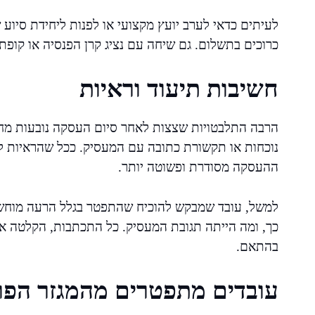
לעיתים כדאי לערב יועץ מקצועי או לפנות ליחידת סיוע 
כרוכים בתשלום. גם שיחה עם נציג קרן הפנסיה או קופת
חשיבות תיעוד וראיות
הרבה התלבטויות שצצות לאחר סיום העסקה נובעות מחוס
נוכחות או תקשורת כתובה עם המעסיק. ככל שהראיות ל
ההעסקה מסודרת ופשוטה יותר.
למשל, עובד שמבקש להוכיח שהתפטר בגלל הרעה מוחשית
כך, ומה הייתה תגובת המעסיק. כל התכתבות, הקלטה א
בהתאם.
עובדים מתפטרים מהמגזר הפרט