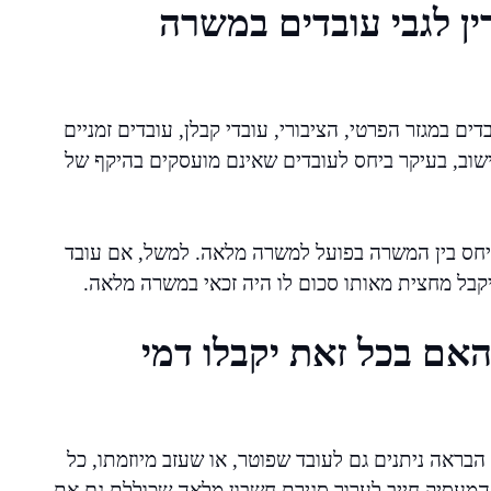
ין לגבי עובדים במשרה
ם במגזר הפרטי, הציבורי, עובדי קבלן, עובדים זמניים
ישוב, בעיקר ביחס לעובדים שאינם מועסקים בהיקף של
יחס בין המשרה בפועל למשרה מלאה. למשל, אם עובד
אם בכל זאת יקבלו דמי
ראה ניתנים גם לעובד שפוטר, או שעזב מיוזמתו, כל
המעסיק חייב לערוך סגירת חשבון מלאה שכוללת גם את