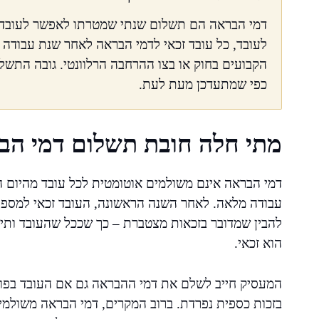
דמי הבראה הם תשלום שנתי שמטרתו לאפשר לעובדים
לעובד, כל עובד זכאי לדמי הבראה לאחר שנת עבודה
הקבועים בחוק או בצו ההרחבה הרלוונטי. גובה התשל
כפי שמתעדכן מעת לעת.
מתי חלה חובת תשלום דמי הב
דמי הבראה אינם משולמים אוטומטית לכל עובד מהיום ה
עבודה מלאה. לאחר השנה הראשונה, העובד זכאי למספר
להבין שמדובר בזכאות מצטברת – כך שככל שהעובד ותיק
הוא זכאי.
המעסיק חייב לשלם את דמי ההבראה גם אם העובד בפוע
בזכות כספית נפרדת. ברוב המקרים, דמי הבראה משולמי