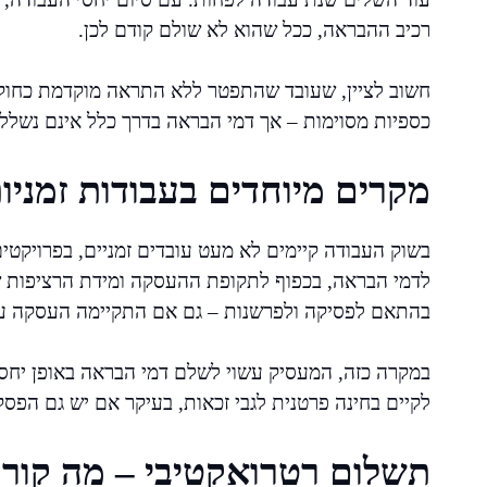
רכיב ההבראה, ככל שהוא לא שולם קודם לכן.
חשוב לציין, שעובד שהתפטר ללא התראה מוקדמת כחוק (
כספיות מסוימות – אך דמי הבראה בדרך כלל אינם נשללי
מקרים מיוחדים בעבודות זמניות
בשוק העבודה קיימים לא מעט עובדים זמניים, בפרויקטים
בהתאם לפסיקה ולפרשנות – גם אם התקיימה העסקה עונת
במקרה כזה, המעסיק עשוי לשלם דמי הבראה באופן יחס
לקיים בחינה פרטנית לגבי זכאות, בעיקר אם יש גם הפסק
תשלום רטרואקטיבי – מה קור