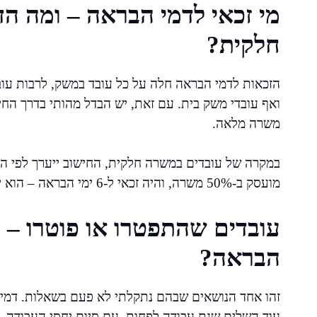
מי זכאי לדמי הבראה – ומה הד
חלקית?
הזכאות לדמי הבראה חלה על כל עובד במשק, לרבות עובדי
ואף עובדי משק בית. עם זאת, יש הבדל מהותי בדרך הח
משרה מלאה.
במקרה של עובדים במשרה חלקית, החישוב ייערך לפי ה
מועסק ב-50% משרה, והיה זכאי ל-6 ימי הבראה – הוא יקבל מחצית מאותו סכום לו היה זכאי במשרה מלאה.
עובדים שהתפטרו או פוטרו – ה
הבראה?
זהו אחד הנושאים שבהם נתקלתי לא פעם בשאלות. דמי הב
עוד השלים שנת עבודה לפחות. עם סיום יחסי העבודה, 