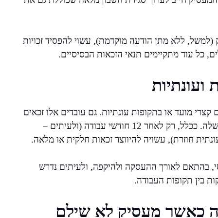
למשל, ללא מתן הודעה מוקדמת), עשוי להפסיד זכויות
ם, כל עוד מתקיימים תנאי הזכאות הבסיסיים.
 ועונתיות
 קצרי מועד או בתקופות עונתיות. גם עובדים אלו זכאים
לדמי הבראה, בכפוף לתקופת ההעסקה ומידת הרציפות שלה. ככלל, רק לאחר 12 חודשי עבודה (ולעיתים –
ית חוזרת), עשויה להיווצר זכאות חלקית או מלאה.
י, בהתאם לאורך ההעסקה ולהיקפה, ולעיתים נדרש
ות בין תקופות העבודה.
ה כאשר מעסיק לא שילם