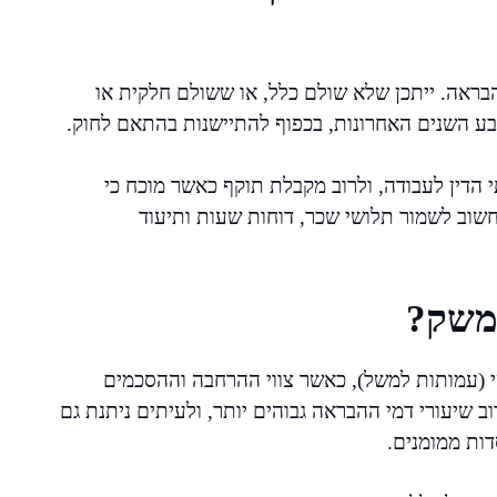
בראה. ייתכן שלא שולם כלל, או ששולם חלקית או
בע השנים האחרונות, בכפוף להתיישנות בהתאם לחוק.
 הדין לעבודה, ולרוב מקבלת תוקף כאשר מוכח כי
חשוב לשמור תלושי שכר, דוחות שעות ותיעוד
במשק?
שי (עמותות למשל), כאשר צווי ההרחבה וההסכמים
וב שיעורי דמי ההבראה גבוהים יותר, ולעיתים ניתנת גם
ות ממומנים.