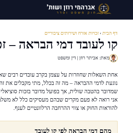
דלג
תוכן
דף הבית
›
זכויות אזרח ושירותים ציבוריים
קו לעובד דמי הבראה – זכ
מאת: אביתר רוזן | דין ומשפט
אחת השאלות שחוזרות על עצמן בקרב עובדים רבים שאני 
נוגעת לדמי ההבראה – מה זה בכלל, מתי מקבלים את זה,
שמדובר בהטבה שולית, אך בפועל מדובר בזכות סוציאלי
אני רואה לא פעם מקרים שבהם מעסיקים כלל לא משלמי
להוראות החוק או צווי ההרחבה הרלוונטיים לענף.
מהם דמי הבראה לפי קו לעובד