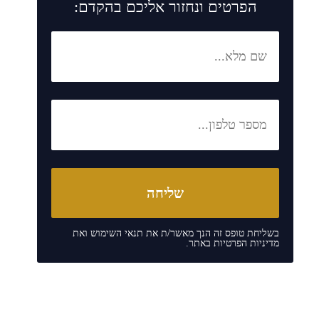
הפרטים ונחזור אליכם בהקדם:
בשליחת טופס זה הנך מאשר/ת את
תנאי השימוש
ואת
מדיניות הפרטיות
באתר.