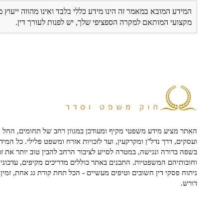
המידע המובא במאמר זה הינו מידע כללי בלבד ואינו מהווה ייעוץ 
מקצועי המותאם למקרה הספציפי שלך, יש לפנות לעורך דין.
האתר מציע מידע משפטי מקיף ומעודכן במגוון רחב של תחומים, החל מ
ועסקים, דרך נדל"ן ומקרקעין, ועד לזכויות אזרח ומשפט פלילי. כל המיד
בשפה ברורה ונגישה, במטרה לסייע לציבור הרחב להבין טוב יותר את זכ
וחובותיהם המשפטיות. התכנים באתר כוללים מדריכים מקיפים, עדכוני 
ניתוח פסקי דין חשובים וטיפים מעשיים - הכל תחת קורת גג אחת, זמין 
דורש.