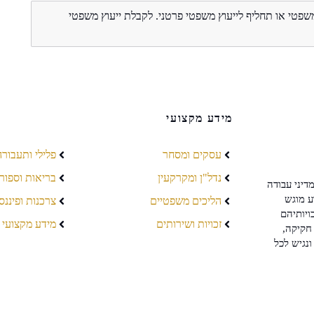
משפטי או תחליף לייעוץ משפטי פרטני. לקבלת ייעוץ משפטי
מידע מקצועי
עסקים ומסחר
פלילי ותעבורה
נדל"ן ומקרקעין
בריאות וספור
דיני עבודה
ע מוגש
הליכים משפטיים
צרכנות ופיננס
ויותיהם
זכויות ושירותים
מידע מקצועי
חקיקה,
ונגיש לכל