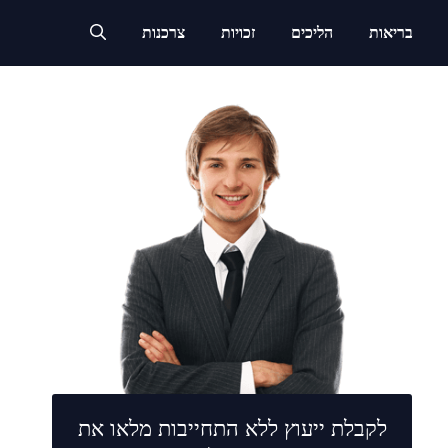
בריאות
הליכים
זכויות
צרכנות
לקבלת ייעוץ ללא התחייבות מלאו את