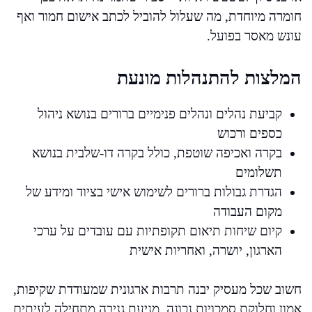
חומרה מיוחדת, מה שעלול להוביל לכתב אישום חמור ואף
עונש מאסר בפועל.
המלצות להתנהלות מונעת
קביעת נהלים ונהלים פנימיים ברורים בנושא ניהול
כספים ורכוש
בקרה ואכיפה שוטפת, כולל בקרה דו-שלבית בנושא
תשלומים
הגדרת גבולות ברורים לשימוש אישי בציוד ומידע של
מקום העבודה
קיום שיחות תיאום תקופתיות עם עובדים על ערכי
הארגון, יושרה, ואחריות אישית
חשוב שכל מעסיק יבנה תרבות ארגונית שמעודדת שקיפות,
אמון וחלוקת סמכויות נכונה. מניעת גניבה מתחילה לעיתים