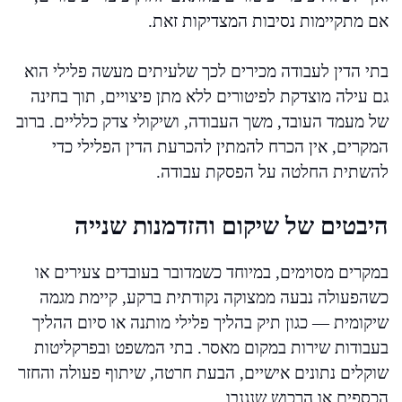
אם מתקיימות נסיבות המצדיקות זאת.
בתי הדין לעבודה מכירים לכך שלעיתים מעשה פלילי הוא
גם עילה מוצדקת לפיטורים ללא מתן פיצויים, תוך בחינה
של מעמד העובד, משך העבודה, ושיקולי צדק כלליים. ברוב
המקרים, אין הכרח להמתין להכרעת הדין הפלילי כדי
להשתית החלטה על הפסקת עבודה.
היבטים של שיקום והזדמנות שנייה
במקרים מסוימים, במיוחד כשמדובר בעובדים צעירים או
כשהפעולה נבעה ממצוקה נקודתית ברקע, קיימת מגמה
שיקומית — כגון תיק בהליך פלילי מותנה או סיום ההליך
בעבודות שירות במקום מאסר. בתי המשפט ובפרקליטות
שוקלים נתונים אישיים, הבעת חרטה, שיתוף פעולה והחזר
הכספים או הרכוש שנגנבו.