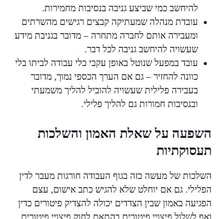
להיחשב כמי שביצע גניבה בנסיבות מחמירות.
עובדת מנהלה שמעתיקה קבצים רגישים מהשרתים
ומעבירה אותם לחברה מתחרה – מדובר בגניבת מידע
שעשויה להיחשב גניבה לכל דבר.
עובד במפעל שנוטל באופן עקבי כלי עבודה לביתו בלי
כוונה להחזיר – גם אם הערך הכספי נמוך, מדובר
בעבירה פלילית שעשויה להוביל להליך משמעתי
ובנסיבות חמורות גם להליך פלילי.
השפעה על שאלת האמון והשלכות
תעסוקתיות
השלכות של מעשה כזה בגוף העבודה חורגות מעבר לדין
הפלילי. גם אם יוחלט שלא להגיש כתב אישום, עצם
הפגיעה באמון שבין הצדדים יכולה להצדיק פיטורים כדין
ואף לשלול פיצויי פיטורים בהתאם לחוק פיצויי פיטורים,