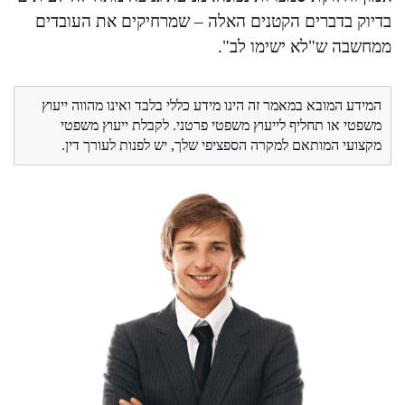
בדיוק בדברים הקטנים האלה – שמרחיקים את העובדים
ממחשבה ש"לא ישימו לב".
המידע המובא במאמר זה הינו מידע כללי בלבד ואינו מהווה ייעוץ
משפטי או תחליף לייעוץ משפטי פרטני. לקבלת ייעוץ משפטי
מקצועי המותאם למקרה הספציפי שלך, יש לפנות לעורך דין.