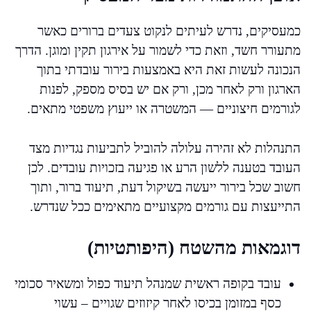
כמעסיקים, נדרש לעיתים לנקוט צעדים ברורים כאשר
מתעורר חשד, וזאת כדי לשמור על אירגון תקין ומוגן. הדרך
הנכונה לעשות זאת היא באמצעות בירור עובדתי בתוך
הארגון ורק לאחר מכן, ורק אם יש בסיס מספק, לפנות
לגורמים חיצוניים — המשטרה או ייעוץ משפטי מתאים.
התנהלות לא זהירה עלולה להוביל לתביעות נגדיות מצד
העובד בטענה ללשון הרע או פגיעה בזכויות עובדים. לכן
חשוב שכל בירור ייעשה בשיקול דעת, תיעוד ברור, ותוך
התייעצות עם גורמים מקצועיים מתאימים ככל שנדרש.
דוגמאות מהשטח (היפותטיות)
עובד בקופה ראשית שמנהל תיעוד כפול ומשאיר סכומי
כסף במזומן בכיסו לאחר קיזוזים שגויים – עשוי