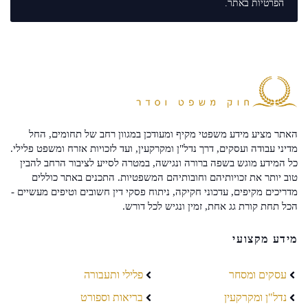
הפרטיות
באתר.
האתר מציע מידע משפטי מקיף ומעודכן במגוון רחב של תחומים, החל
מדיני עבודה ועסקים, דרך נדל"ן ומקרקעין, ועד לזכויות אזרח ומשפט פלילי.
כל המידע מוגש בשפה ברורה ונגישה, במטרה לסייע לציבור הרחב להבין
טוב יותר את זכויותיהם וחובותיהם המשפטיות. התכנים באתר כוללים
מדריכים מקיפים, עדכוני חקיקה, ניתוח פסקי דין חשובים וטיפים מעשיים -
הכל תחת קורת גג אחת, זמין ונגיש לכל דורש.
מידע מקצועי
עסקים ומסחר
פלילי ותעבורה
נדל"ן ומקרקעין
בריאות וספורט