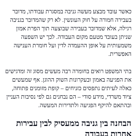
כאשר עובד מבצע מעשה גניבה במסגרת עבודתו, מדובר
בעבירה חמורה על חוק העונשין. לא רק שהמדובר בגניבה
רגילה, אלא שמדובר בעבירה שבוצעה תוך הפרת אמון
שניתן בעובד מטעם מקום העבודה. לכך יש השפעה
משמעותית על אופן ההעמדה לדין ועל חומרת הענישה
האפשרית.
בתי המשפט רואים בחומרה רבה מעשים מסוג זה ומדגישים
את הפגיעה באמון ובעקרונות השוק ההוגן. אף שמעשים
כאלה לעיתים נתפסים כזניחים – קופת מזומנים פתוחה,
ציוד משרדי, מידע סודי – הם נבחנים גם לפי נסיבות העניין
ובהתאם להיקף הפגיעה ולתדירות המעשה.
הבחנה בין גניבה ממעסיק לבין עבירות
אחרות בעבודה