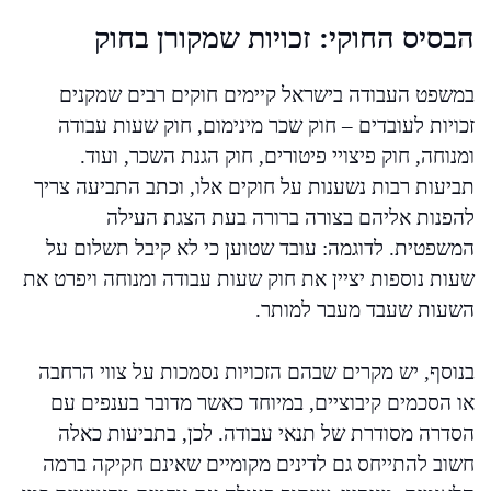
הבסיס החוקי: זכויות שמקורן בחוק
במשפט העבודה בישראל קיימים חוקים רבים שמקנים
זכויות לעובדים – חוק שכר מינימום, חוק שעות עבודה
ומנוחה, חוק פיצויי פיטורים, חוק הגנת השכר, ועוד.
תביעות רבות נשענות על חוקים אלו, וכתב התביעה צריך
להפנות אליהם בצורה ברורה בעת הצגת העילה
המשפטית. לדוגמה: עובד שטוען כי לא קיבל תשלום על
שעות נוספות יציין את חוק שעות עבודה ומנוחה ויפרט את
השעות שעבד מעבר למותר.
בנוסף, יש מקרים שבהם הזכויות נסמכות על צווי הרחבה
או הסכמים קיבוציים, במיוחד כאשר מדובר בענפים עם
הסדרה מסודרת של תנאי עבודה. לכן, בתביעות כאלה
חשוב להתייחס גם לדינים מקומיים שאינם חקיקה ברמה