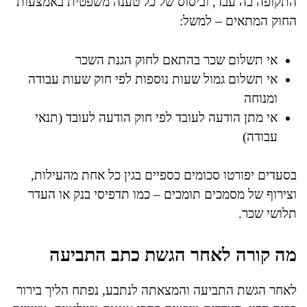
התקופה בה עבד, וביסוס של כל טענה משפטית באמצעות
החוק המתאים – למשל:
אי תשלום שכר בהתאם לחוק הגנת השכר
אי תשלום גמול שעות נוספות לפי חוק שעות עבודה
ומנוחה
אי מתן הודעה לעובד לפי חוק הודעה לעובד (תנאי
עבודה)
בסעדים יפורטו סכומים כספיים בגין כל אחת מהעילות,
וצירוף של מסמכים תומכים – כמו תדפיסי בנק או העדר
תלושי שכר.
מה קורה לאחר הגשת כתב התביעה
לאחר הגשת התביעה והמצאתה לנתבע, נפתח הליך בירור