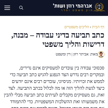
דלג
תוכן
דף הבית
›
הליכים משפטיים
כתב תביעה בדיני עבודה – מבנה,
דרישות והליך משפטי
מאת: אביתר רוזן | דין ומשפט
סכסוכי עבודה בין עובדים למעסיקים אינם נדירים,
ובמקרים רבים נדרש הצד הנפגע להגיש כתב תביעה כדי
לממש את זכויותיו. מניסיוני, עובדים רבים אינם יודעים
כיצד לגשת להליך הזה או מה לכלול בכתב התביעה. לצד
זאת, גם מעסיקים מקבלים לעיתים כתב תביעה מבלי להבין
את משמעותו ואת ההשלכות המשפטיות. כדי להתמודד