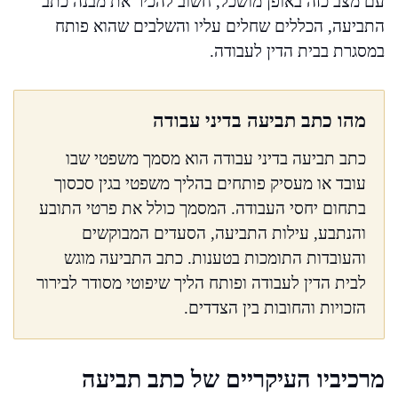
עם מצב כזה באופן מושכל, חשוב להכיר את מבנה כתב
התביעה, הכללים שחלים עליו והשלבים שהוא פותח
במסגרת בבית הדין לעבודה.
מהו כתב תביעה בדיני עבודה
כתב תביעה בדיני עבודה הוא מסמך משפטי שבו
עובד או מעסיק פותחים בהליך משפטי בגין סכסוך
בתחום יחסי העבודה. המסמך כולל את פרטי התובע
והנתבע, עילות התביעה, הסעדים המבוקשים
והעובדות התומכות בטענות. כתב התביעה מוגש
לבית הדין לעבודה ופותח הליך שיפוטי מסודר לבירור
הזכויות והחובות בין הצדדים.
מרכיביו העיקריים של כתב תביעה