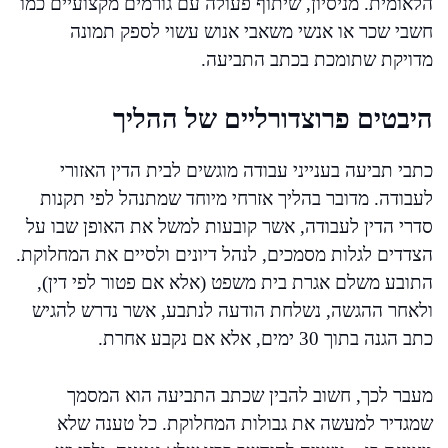
הלאומית. מניסיון, שיתוף פעולה עם גורמים מקצועיים כמו
חשבי שכר או אנשי משאבי אנוש עשוי לספק תמונה
מדויקת שתומכת בכתב התביעה.
היבטים פרוצדורליים של ההליך
כתבי תביעה בענייני עבודה מוגשים לבית הדין האזורי
לעבודה. מדובר בהליך אזרחי מיוחד שמתנהל לפי תקנות
סדרי הדין לעבודה, אשר קובעות למשל את האופן שבו על
הצדדים לגלות מסמכים, לנהל דיונים ולסיים את המחלוקת.
התובע משלם אגרת בית משפט (אלא אם פטור לפי דין),
ולאחר ההגשה, נשלחת הודעה לנתבע, אשר נדרש להגיש
כתב הגנה בתוך 30 ימים, אלא אם נקבע אחרת.
מעבר לכך, חשוב להבין שכתב התביעה הוא המסמך
שמגדיר למעשה את גבולות המחלוקת. כל טענה שלא