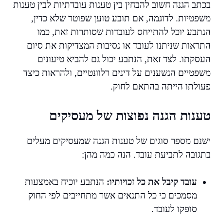
בכתב הגנה חשוב להבחין בין טענות עובדתיות לבין טענות
משפטיות. לדוגמה, אם תובע טוען שפוטר שלא כדין,
הנתבע יוכל להתייחס לעובדות שסותרות זאת, כמו
התראות שניתנו לעובד או נסיבות המצדיקות את סיום
העסקתו. לצד זאת, הנתבע יכול גם להביא טיעונים
משפטיים הנשענים על דינים רלוונטיים, ולהראות כיצד
פעולתו הייתה בהתאם לחוק.
טענות הגנה נפוצות של מעסיקים
ישנם מספר סוגים של טענות הגנה שמעסיקים מעלים
בתגובה לתביעת עובד. הנה כמה מהן:
עובד קיבל את כל זכויותיו:
הנתבע יוכיח באמצעות
מסמכים כי כל התנאים אשר מתחייבים לפי החוק
סופקו לעובד.