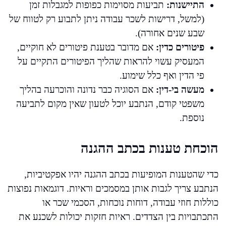
התיישנות:
תביעות מסוימות כפופות למגבלות זמן
(למשל, דרישות לשכר עבודה ניתן לתבוע רק לטווח של
שבע שנים אחורה).
פיטורים כדין:
אם מדובר בטענת פיטורים לא חוקיים,
המעסיק עשוי להראות שהליך הפיטורים התקיים על
פי הדין ואף כלל שימוע.
מעשה בי-דין:
אם הסוגיה כבר נדונה והוכרעה בהליך
משפטי קודם, הנתבע יוכל לטעון שאין מקום לתביעה
נוספת.
הוכחת טענות בכתב ההגנה
כדי שהטענות המופיעות בכתב ההגנה יהיו אפקטיביות,
הנתבע צריך לגבות אותן במסמכים וראיות. דוגמאות נפוצות
כוללות חוזי עבודה, דוחות נוכחות, הסכמי שכר או
התכתבויות בין הצדדים. ראיות חזקות יכולות לשכנע את