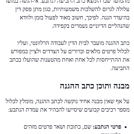
מהמועד שבו הומצא כתב התביעה לנתבע. אי-הגשה במועד
עלולה לגרום להשלכות משמעותיות, כגון מתן פסק דין
בהיעדר הגנה. לפיכך, חשוב מאוד לפעול בזמן ולוודא
שהנהליים הדיוניים נשמרים בקפידה.
כתב ההגנה מועבר לבית הדין לעבודה הרלוונטי, ועליו
לכלול פרטים מלאים וברורים על הצדדים ולציין במפורש
את ההתייחסות לכל אחת ואחת מהטענות שהועלו בכתב
התביעה.
מבנה ותוכן כתב ההגנה
על אף שאין מבנה אחיד נוקשה לכתב ההגנה, מומלץ לכלול
מספר רכיבים קבועים שיסייעו להבהיר את עמדת הנתבע:
פרטי הנתבע:
שם, כתובת ושאר פרטים מזהים