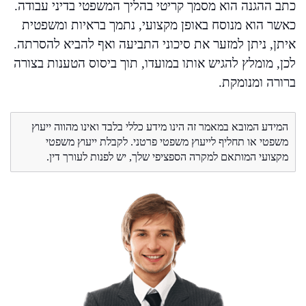
כתב ההגנה הוא מסמך קריטי בהליך המשפטי בדיני עבודה.
כאשר הוא מנוסח באופן מקצועי, נתמך בראיות ומשפטית
איתן, ניתן למזער את סיכוני התביעה ואף להביא להסרתה.
לכן, מומלץ להגיש אותו במועדו, תוך ביסוס הטענות בצורה
ברורה ומנומקת.
המידע המובא במאמר זה הינו מידע כללי בלבד ואינו מהווה ייעוץ
משפטי או תחליף לייעוץ משפטי פרטני. לקבלת ייעוץ משפטי
מקצועי המותאם למקרה הספציפי שלך, יש לפנות לעורך דין.