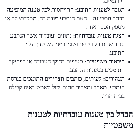
רלוונטיים.
תגובה לטענות התובע:
התייחסות לכל טענה המופיעה
בכתב התביעה – האם הנתבע מודה בה, מתכחש לה או
מספק הסבר אחר.
הצגת טענות עובדתיות:
נתונים ועובדות אשר הנתבע
סבור שהם רלוונטיים ושונים ממה שנטען על ידי
התובע.
היבטים משפטיים:
סעיפים בחוקי העבודה או בפסיקה
התומכים בטענות הנתבע.
תצהירים:
לעיתים, כותבים תצהירים התומכים בגרסת
הנתבע, מאחר ותצהיר חתום יכול לשמש ראיה קבילה
בבית הדין.
הבדל בין טענות עובדתיות לטענות
משפטיות