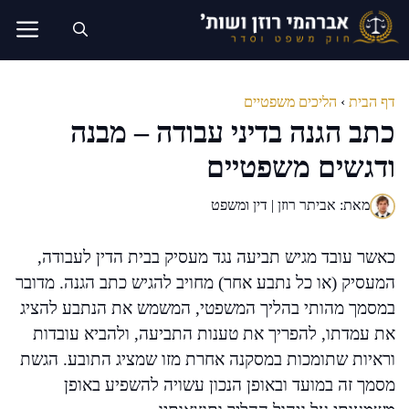
דלג
תוכן
דף הבית
›
הליכים משפטיים
כתב הגנה בדיני עבודה – מבנה
ודגשים משפטיים
מאת: אביתר רוזן | דין ומשפט
כאשר עובד מגיש תביעה נגד מעסיק בבית הדין לעבודה,
המעסיק (או כל נתבע אחר) מחויב להגיש כתב הגנה. מדובר
במסמך מהותי בהליך המשפטי, המשמש את הנתבע להציג
את עמדתו, להפריך את טענות התביעה, ולהביא עובדות
וראיות שתומכות במסקנה אחרת מזו שמציג התובע. הגשת
מסמך זה במועד ובאופן הנכון עשויה להשפיע באופן