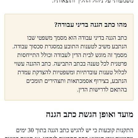
משמעותי על ניהול ההליך ותוצאותיו.
מהו כתב הגנה בדיני עבודה?
כתב הגנה בדיני עבודה הוא מסמך משפטי שבו
הנתבע משיב לטענות התובע במסגרת סכסוך עבודה.
מסמך זה מוגש לבית הדין לעבודה וכולל התייחסות
פרטנית לכל טענה בכתב התביעה. כתב ההגנה עשוי
לכלול טענות עובדתיות ומשפטיות להצדקת עמדת
הנתבע, בצירוף אסמכתאות ותצהירים תומכים
בהתאם לדרישות הדין.
מועד ואופן הגשת כתב הגנה
התקנות קובעות כי יש להגיש כתב הגנה בתוך 30 ימים