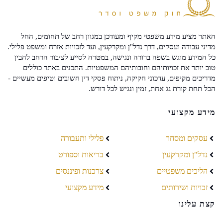
האתר מציע מידע משפטי מקיף ומעודכן במגוון רחב של תחומים, החל
מדיני עבודה ועסקים, דרך נדל"ן ומקרקעין, ועד לזכויות אזרח ומשפט פלילי.
כל המידע מוגש בשפה ברורה ונגישה, במטרה לסייע לציבור הרחב להבין
טוב יותר את זכויותיהם וחובותיהם המשפטיות. התכנים באתר כוללים
מדריכים מקיפים, עדכוני חקיקה, ניתוח פסקי דין חשובים וטיפים מעשיים -
הכל תחת קורת גג אחת, זמין ונגיש לכל דורש.
מידע מקצועי
עסקים ומסחר
פלילי ותעבורה
נדל"ן ומקרקעין
בריאות וספורט
הליכים משפטיים
צרכנות ופיננסים
זכויות ושירותים
מידע מקצועי
קצת עלינו