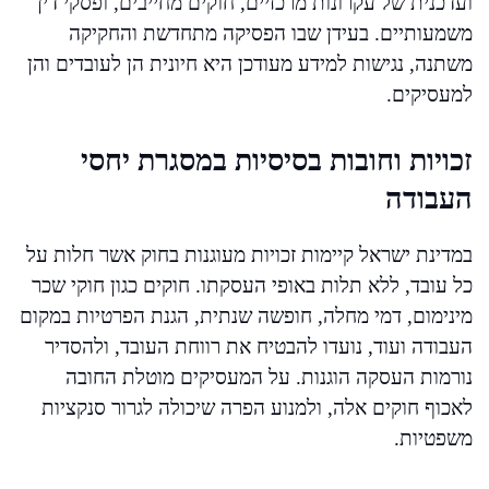
ועדכנית של עקרונות מרכזיים, חוקים מחייבים, ופסקי דין
משמעותיים. בעידן שבו הפסיקה מתחדשת והחקיקה
משתנה, נגישות למידע מעודכן היא חיונית הן לעובדים והן
למעסיקים.
זכויות וחובות בסיסיות במסגרת יחסי
העבודה
במדינת ישראל קיימות זכויות מעוגנות בחוק אשר חלות על
כל עובד, ללא תלות באופי העסקתו. חוקים כגון חוקי שכר
מינימום, דמי מחלה, חופשה שנתית, הגנת הפרטיות במקום
העבודה ועוד, נועדו להבטיח את רווחת העובד, ולהסדיר
נורמות העסקה הוגנות. על המעסיקים מוטלת החובה
לאכוף חוקים אלה, ולמנוע הפרה שיכולה לגרור סנקציות
משפטיות.