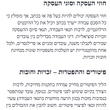
חוזי העסקה וסוגי העסקה
חוזי העסקה יכולים להיות בעל פה או בכתב, אך מומלץ כי
כל הסכם עבודה ייערך בכתב ויכיל את כל ההיבטים
הרלוונטיים, לרבות תנאי העבודה, תנאי סיום ההעסקה
וזכויות סוציאליות. דיני העבודה מבדילים בין עובדים
שכירים לקבלני משנה, עובדים זמניים או פרילנסרים, ולכל
אחת מהקטגוריות יש השלכות משפטיות שונות מבחינת
חובות וזכויות.
פיטורים והתפטרות – זכויות וחובות
הליך הפיטורים מחייב עמידה בתקנות מחייבות, לרבות
הצורך בקיום שימוע לפני פיטורים. בנוסף, עובד שמתפטר
בנסיבות מזכות (כגון הרעה מוחשית בתנאי העבודה) עשוי
להיות זכאי לפיצויי פיטורים. חשוב להבין את ההבדלים בין