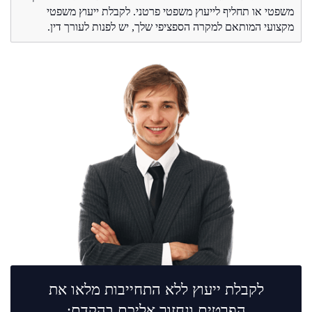
משפטי או תחליף לייעוץ משפטי פרטני. לקבלת ייעוץ משפטי
מקצועי המותאם למקרה הספציפי שלך, יש לפנות לעורך דין.
לקבלת ייעוץ ללא התחייבות מלאו את
הפרטים ונחזור אליכם בהקדם: