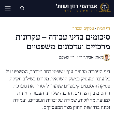
דלג
תוכן
דף הבית
›
עסקים ומסחר
סיכומים בדיני עבודה – עקרונות
מרכזיים ועדכונים משפטיים
מאת: אביתר רוזן | דין ומשפט
דיני העבודה מהווים ענף משפטי רחב ומורכב, המשפיע על
כל עובד ומעסיק במשק הישראלי. מקורם בשילוב חקיקה,
פסיקה והסכמים קיבוציים שנועדו להסדיר את מערכת
היחסים בין הצדדים. ההבנה של דיני העבודה חיונית
למניעת מחלוקות, שמירה על זכויות העובדים, ועמידה
נכונה בדרישות החוק מצד המעסיקים.