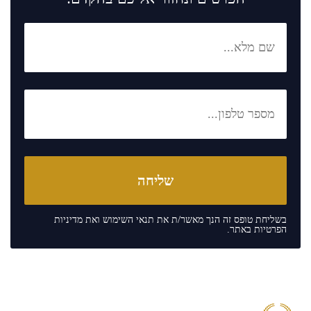
בשליחת טופס זה הנך מאשר/ת את
תנאי השימוש
ואת
מדיניות
הפרטיות
באתר.