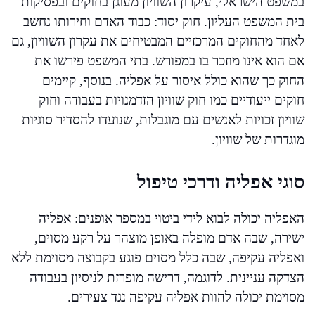
במשפט הישראלי, עיקרון השוויון מעוגן בחוקים ובפסיקות
בית המשפט העליון. חוק יסוד: כבוד האדם וחירותו נחשב
לאחד מהחוקים המרכזיים המבטיחים את עקרון השוויון, גם
אם הוא אינו מוזכר בו במפורש. בתי המשפט פירשו את
החוק כך שהוא כולל איסור על אפליה. בנוסף, קיימים
חוקים ייעודיים כמו חוק שוויון הזדמנויות בעבודה וחוק
שוויון זכויות לאנשים עם מוגבלות, שנועדו להסדיר סוגיות
מוגדרות של שוויון.
סוגי אפליה ודרכי טיפול
האפליה יכולה לבוא לידי ביטוי במספר אופנים: אפליה
ישירה, שבה אדם מופלה באופן מוצהר על רקע מסוים,
ואפליה עקיפה, שבה כלל מסוים פוגע בקבוצה מסוימת ללא
הצדקה עניינית. לדוגמה, דרישה מופרזת לניסיון בעבודה
מסוימת יכולה להוות אפליה עקיפה נגד צעירים.