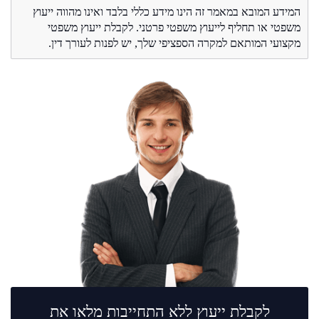
המידע המובא במאמר זה הינו מידע כללי בלבד ואינו מהווה ייעוץ
משפטי או תחליף לייעוץ משפטי פרטני. לקבלת ייעוץ משפטי
מקצועי המותאם למקרה הספציפי שלך, יש לפנות לעורך דין.
לקבלת ייעוץ ללא התחייבות מלאו את