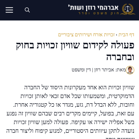
דלג
תוכן
דף הבית
›
זכויות אזרח ושירותים ציבוריים
פעולה לקידום שוויון זכויות בחוק
ובחברה
מאת: אביתר רוזן | דין ומשפט
שוויון זכויות הוא אחד מעקרונות היסוד של החברה
הדמוקרטית, ומשמעותו שכל אדם זכאי לאותן זכויות
וחובות, ללא הבדל דת, גזע, מגדר או כל קטגוריה אחרת.
עם זאת, בפועל, קיימים מקרים רבים שבהם שוויון זה נפגע
בשל אפליה ישירה או עקיפה. פעולה למען שוויון זכויות
נועדה לתקן עיוותים היסטוריים, למנוע קיפוח וליצור חברה