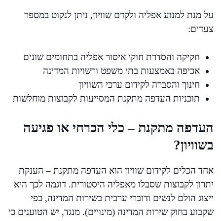
על מנת למנוע אפליה ולקדם שוויון, ניתן לנקוט במספר
צעדים:
חקיקה והסדרת חוקי איסור אפליה בתחומים שונים
אכיפה באמצעות בתי משפט ורשויות המדינה
חינוך והסברה לקידום ערכי השוויון
תוכניות העדפה מתקנת המסייעות לקבוצות מוחלשות
העדפה מתקנת – כלי הכרחי או פגיעה
בשוויון?
אחד הכלים לקידום שוויון הוא העדפה מתקנת – הענקת
יתרון לקבוצות שסבלו מאפליה היסטורית. דוגמה לכך היא
ייצוג הולם לנשים ודוברי ערבית בשירות המדינה, כפי
שקבוע בחוק שירות המדינה (מינויים). מנגד, יש הטוענים כי