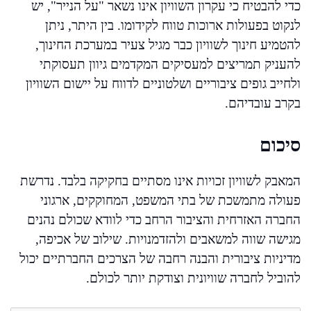
כדי להבטיח כי עקרון השוויון אינו נשאר "על הנייר", יש
לנקוט בפעולות ארוכות טווח לקידומו. בין היתר, ניתן
להטמיע חינוך לשוויון כבר מגיל צעיר במערכת החינוך,
להעניק תמריצים למעסיקים המקדמים גיוון תעסוקתי
ולחייב גופים ציבוריים ושלטוניים לדווח על יישום השוויון
בקרב עובדיהם.
סיכום
המאבק לשוויון זכויות אינו מסתיים בחקיקה בלבד. נדרשת
פעולה מתמשכת של בתי המשפט, המחוקקים, ארגוני
החברה האזרחית והציבור הרחב כדי לוודא שכולם נהנים
מגישה שווה למשאבים ולהזדמנויות. שילוב של אכיפה,
מדיניות ציבורית והבנה רחבה של הצרכים החברתיים יכול
להוביל לחברה שוויונית וצודקת יותר לכולם.