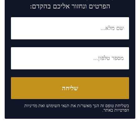
הפרטים ונחזור אליכם בהקדם:
בשליחת טופס זה הנך מאשר/ת את
תנאי השימוש
ואת
מדיניות
הפרטיות
באתר.