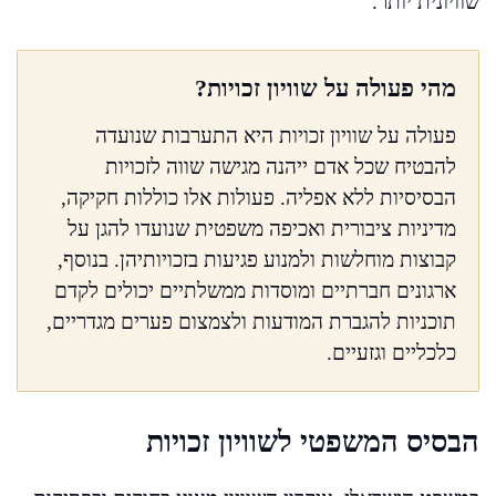
שוויונית יותר.
מהי פעולה על שוויון זכויות?
פעולה על שוויון זכויות היא התערבות שנועדה
להבטיח שכל אדם ייהנה מגישה שווה לזכויות
הבסיסיות ללא אפליה. פעולות אלו כוללות חקיקה,
מדיניות ציבורית ואכיפה משפטית שנועדו להגן על
קבוצות מוחלשות ולמנוע פגיעות בזכויותיהן. בנוסף,
ארגונים חברתיים ומוסדות ממשלתיים יכולים לקדם
תוכניות להגברת המודעות ולצמצום פערים מגדריים,
כלכליים וגזעיים.
הבסיס המשפטי לשוויון זכויות