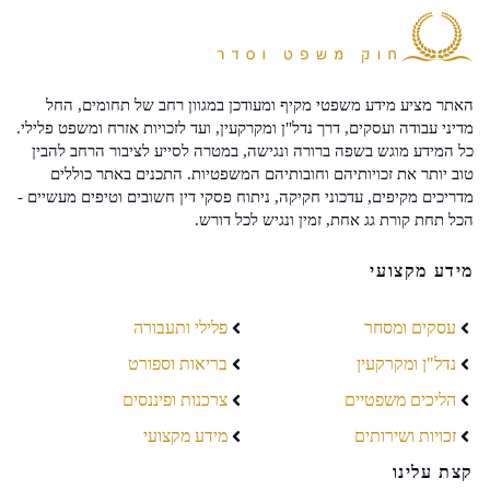
האתר מציע מידע משפטי מקיף ומעודכן במגוון רחב של תחומים, החל
מדיני עבודה ועסקים, דרך נדל"ן ומקרקעין, ועד לזכויות אזרח ומשפט פלילי.
כל המידע מוגש בשפה ברורה ונגישה, במטרה לסייע לציבור הרחב להבין
טוב יותר את זכויותיהם וחובותיהם המשפטיות. התכנים באתר כוללים
מדריכים מקיפים, עדכוני חקיקה, ניתוח פסקי דין חשובים וטיפים מעשיים -
הכל תחת קורת גג אחת, זמין ונגיש לכל דורש.
מידע מקצועי
עסקים ומסחר
פלילי ותעבורה
נדל"ן ומקרקעין
בריאות וספורט
הליכים משפטיים
צרכנות ופיננסים
זכויות ושירותים
מידע מקצועי
קצת עלינו