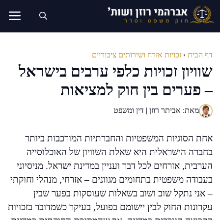
דלג
תוכן
דף הבית
›
זכויות אזרח ושירותים ציבוריים
שוויון זכויות כלפי ערבים בישראל
– פערים בין חוק למציאות
מאת: אביתר רוזן | דין ומשפט
אחת הסוגיות המשפטיות והחברתיות המורכבות ביותר
בחברה הישראלית היא שאלת השוויון של האוכלוסייה
הערבית, אזרחים לכל דבר ועניין במדינת ישראל. מניסיוני
בעבודה משפטית בתחומים מגוונים – אזרחי, מנהלי וחוקתי
– אני נתקל שוב ושוב בשאלות שעוסקות בפער שבין
עקרונות החוק לבין יישומם בפועל, בעיקר כשמדובר בזכויות