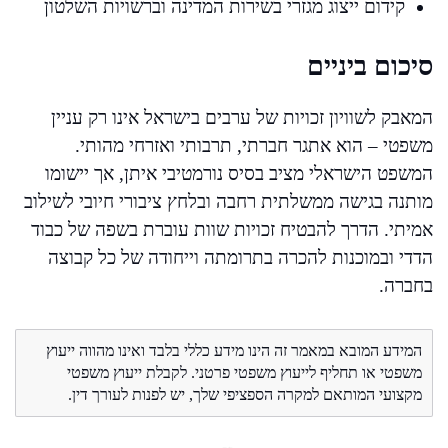
קידום ייצוג מגזרי בשירות המדינה וברשויות השלטון
סיכום ביניים
המאבק לשוויון זכויות של ערבים בישראל אינו רק עניין
משפטי – הוא אתגר חברתי, תרבותי ואזרחי מהותי.
המשפט הישראלי מציב בסיס נורמטיבי איתן, אך יישומו
מותנה בגישה ממשלתית רחבה ובלחץ ציבורי חיובי לשילוב
אמיתי. הדרך להבטיח זכויות שוות עוברת בשפה של כבוד
הדדי ובמוכנות להכרה בתרומתה וייחודה של כל קבוצה
בחברה.
המידע המובא במאמר זה הינו מידע כללי בלבד ואינו מהווה ייעוץ
משפטי או תחליף לייעוץ משפטי פרטני. לקבלת ייעוץ משפטי
מקצועי המותאם למקרה הספציפי שלך, יש לפנות לעורך דין.