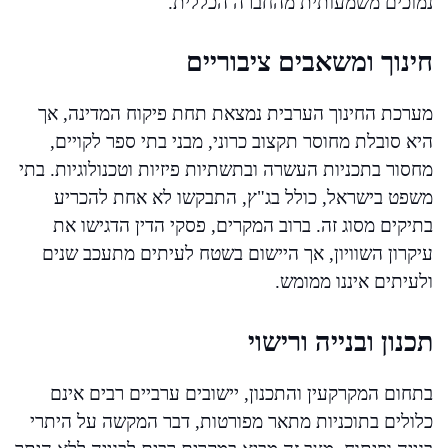
נמוכים משמעותית מהחברה הכללית.
חינוך ומשאבים ציבוריים
מערכת החינוך הערבית נמצאת תחת פיקוח המדינה, אך
היא סובלת מחוסר תקצוב כרוני, מבני בתי ספר לקויים,
מחסור בתכניות העשרה ובתשתיות פיזיות וטכנולוגיות. בתי
משפט בישראל, כולל בג"ץ, התבקשו לא אחת להכריע
בתיקים מסוג זה. ברוב המקרים, פסקי הדין הדגישו את
עיקרון השוויון, אך היישום בשטח לעיתים מתעכב שנים
ולעיתים איננו ממומש.
תכנון ובנייה ורישוי
בתחום המקרקעין והתכנון, יישובים ערביים רבים אינם
כלולים בתוכניות מתאר מפורטות, דבר המקשה על היתרי