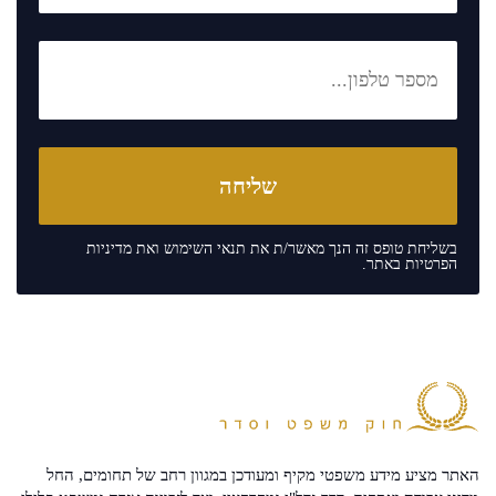
בשליחת טופס זה הנך מאשר/ת את
תנאי השימוש
ואת
מדיניות
הפרטיות
באתר.
האתר מציע מידע משפטי מקיף ומעודכן במגוון רחב של תחומים, החל