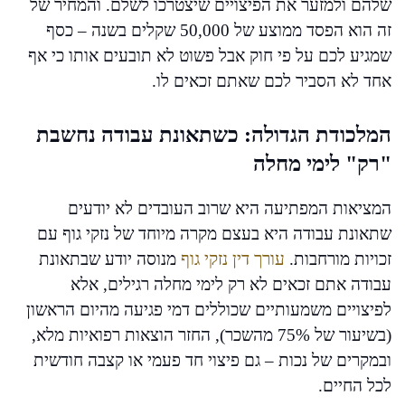
שלהם ולמזער את הפיצויים שיצטרכו לשלם. והמחיר של
זה הוא הפסד ממוצע של 50,000 שקלים בשנה – כסף
שמגיע לכם על פי חוק אבל פשוט לא תובעים אותו כי אף
אחד לא הסביר לכם שאתם זכאים לו.
המלכודת הגדולה: כשתאונת עבודה נחשבת
"רק" לימי מחלה
המציאות המפתיעה היא שרוב העובדים לא יודעים
שתאונת עבודה היא בעצם מקרה מיוחד של נזקי גוף עם
זכויות מורחבות.
עורך דין נזקי גוף
מנוסה יודע שבתאונת
עבודה אתם זכאים לא רק לימי מחלה רגילים, אלא
לפיצויים משמעותיים שכוללים דמי פגיעה מהיום הראשון
(בשיעור של 75% מהשכר), החזר הוצאות רפואיות מלא,
ובמקרים של נכות – גם פיצוי חד פעמי או קצבה חודשית
לכל החיים.