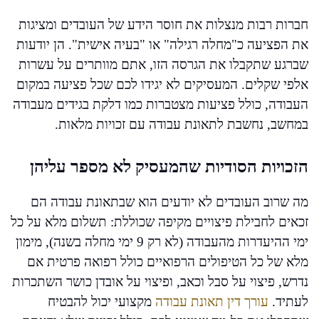
חברות רבות מנצלות את חוסר הידע של העובדים ומציגות
את הפציעה כ"מחלה רגילה" או "בעיה אישית". הן יודעות
שברגע שתקבלו את הגרסה הזו, אתם מוותרים על עשרות
אלפי שקלים. המעסיקים לא יגידו לכם שכל פציעה במקום
העבודה, כולל פציעות מצטברות כמו דלקת בגידים מעבודה
במחשב, נחשבת לתאונת עבודה עם זכויות מלאות.
הזכויות הסודיות שהמעסיק לא מספר עליהן
מה שרוב העובדים לא יודעים הוא שבתאונת עבודה הם
זכאים לחבילת פיצויים מקיפה שכוללת: תשלום מלא על כל
ימי ההיעדרות מהעבודה (לא רק 9 ימי מחלה בשנה), מימון
מלא של כל הטיפולים הרפואיים כולל רפואה פרטית אם
נדרש, פיצוי על סבל וכאב, ופיצוי על אובדן כושר השתכרות
לעתיד.
עורך דין תאונת עבודה
מקצועי יכול להבטיח