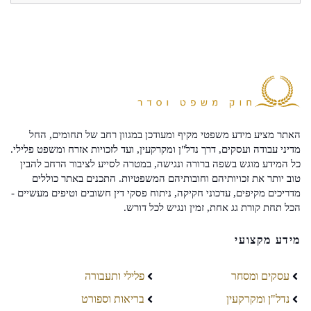
האתר מציע מידע משפטי מקיף ומעודכן במגוון רחב של תחומים, החל
מדיני עבודה ועסקים, דרך נדל"ן ומקרקעין, ועד לזכויות אזרח ומשפט פלילי.
כל המידע מוגש בשפה ברורה ונגישה, במטרה לסייע לציבור הרחב להבין
טוב יותר את זכויותיהם וחובותיהם המשפטיות. התכנים באתר כוללים
מדריכים מקיפים, עדכוני חקיקה, ניתוח פסקי דין חשובים וטיפים מעשיים -
הכל תחת קורת גג אחת, זמין ונגיש לכל דורש.
מידע מקצועי
עסקים ומסחר
פלילי ותעבורה
נדל"ן ומקרקעין
בריאות וספורט