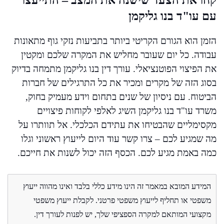
עם עו"ד בנו גליקמן
הזמן הוא הגורם הקריטי ביותר בתביעות נזקי גוף מתאונות
עבודה. כל יום שעובר מחליש את המקרה שלכם ומקטין
את הפיצוי הפוטנציאלי. עורך דין בנו גליקמן מתמחה בדיוק
בסוג הזה של מקרים ומכיר את כל התרגילים של חברות
הביטוח. עם ניסיון של שנים בתחום וידע מעמיק בחוק,
משרד עו"ד בנו גליקמן השיג לאלפי לקוחות פיצויים
מקסימליים שהבטיחו את עתידם הכלכלי. אל תוותרו על
מה שמגיע לכם – צרו קשר עוד היום לייעוץ ראשוני וגלו
כמה באמת מגיע לכם. הכסף הזה יכול לשנות את חייכם.
המידע המובא במאמר זה הינו מידע כללי בלבד ואינו מהווה ייעוץ
משפטי או תחליף לייעוץ משפטי פרטני. לקבלת ייעוץ משפטי
מקצועי המותאם למקרה הספציפי שלך, יש לפנות לעורך דין.