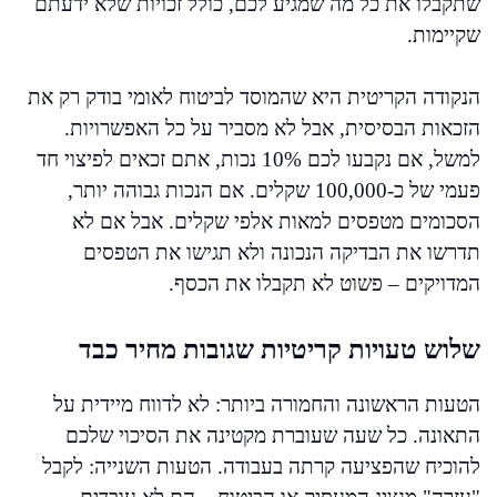
שתקבלו את כל מה שמגיע לכם, כולל זכויות שלא ידעתם
שקיימות.
הנקודה הקריטית היא שהמוסד לביטוח לאומי בודק רק את
הזכאות הבסיסית, אבל לא מסביר על כל האפשרויות.
למשל, אם נקבעו לכם 10% נכות, אתם זכאים לפיצוי חד
פעמי של כ-100,000 שקלים. אם הנכות גבוהה יותר,
הסכומים מטפסים למאות אלפי שקלים. אבל אם לא
תדרשו את הבדיקה הנכונה ולא תגישו את הטפסים
המדויקים – פשוט לא תקבלו את הכסף.
שלוש טעויות קריטיות שגובות מחיר כבד
הטעות הראשונה והחמורה ביותר: לא לדווח מיידית על
התאונה. כל שעה שעוברת מקטינה את הסיכוי שלכם
להוכיח שהפציעה קרתה בעבודה. הטעות השנייה: לקבל