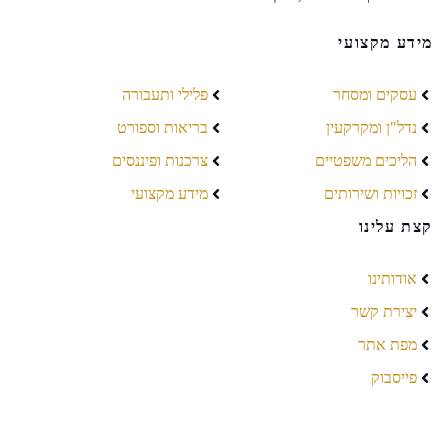
מידע מקצועי
עסקים ומסחר
פלילי ותעבורה
נדל"ן ומקרקעין
בריאות וספורט
הליכים משפטיים
צרכנות ופיננסים
זכויות ושירותים
מידע מקצועי
קצת עלינו
אודותינו
יצירת קשר
מפת אתר
פייסבוק