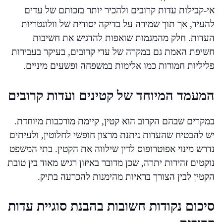
אי-קבילות עדות קרובים ולהכיר יותר בזכותם של עדים
להעיד, אך תוך שמירה על בדיקה יסודית של וולונטריות
העדות. חלק מהמגמות שואפות להדגיש את חשיבות
חשיפת האמת גם במקרה של עדי קרובים, בעיקר בעבירות
פליליות חמורות כמו אלימות במשפחה ופשעים מיניים.
המעמד המיוחד של קטינים ועדות קרובים
במקרים שבהם הקרוב הוא קטין, קיימת מורכבות מיוחדת.
יש להבטיח שהעדות ניתנת מרצון חופשי לחלוטין, ולעיתים
נדרש מינוי אפוטרופוס לדין שילווה את הקטין. בתי המשפט
נוקטים זהירות יתרה, שכן מדובר באיזון רגיש מאוד בין טובת
הקטין לבין הצורך בראיות מהימנות להכרעה בתיק.
סיכום נקודות חשובות בהבנת סוגיית עדות