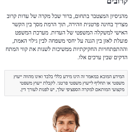
קרובים
מהניסיון המצטבר בתחום, ברור שכל מקרה של עדות קרוב
מצריך בחינה פרטנית וזהירה, תוך הרמת מסך בין הקשר
האישי למשקלה המשפטי של העדות. מערכת המשפט
פועלת לאזן בין הגנה על יחסי משפחה לבין גילוי האמת,
וההתפתחויות החקיקתיות ממשיכות לשנות את קווי המתח
הדקים שבין ערכים אלו.
המידע המובא במאמר זה הינו מידע כללי בלבד ואינו מהווה ייעוץ
משפטי או תחליף לייעוץ משפטי פרטני. לקבלת ייעוץ משפטי
מקצועי המותאם למקרה הספציפי שלך, יש לפנות לעורך דין.