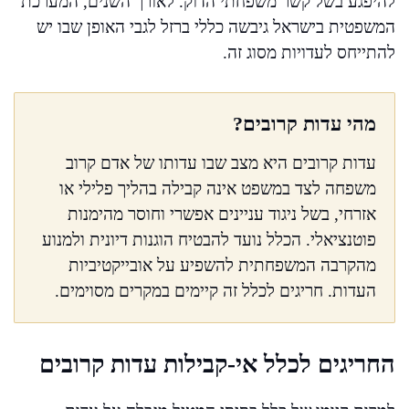
להיפגע בשל קשר משפחתי הדוק. לאורך השנים, המערכת
המשפטית בישראל גיבשה כללי ברזל לגבי האופן שבו יש
להתייחס לעדויות מסוג זה.
מהי עדות קרובים?
עדות קרובים היא מצב שבו עדותו של אדם קרוב
משפחה לצד במשפט אינה קבילה בהליך פלילי או
אזרחי, בשל ניגוד עניינים אפשרי וחוסר מהימנות
פוטנציאלי. הכלל נועד להבטיח הוגנות דיונית ולמנוע
מהקרבה המשפחתית להשפיע על אובייקטיביות
העדות. חריגים לכלל זה קיימים במקרים מסוימים.
החריגים לכלל אי-קבילות עדות קרובים