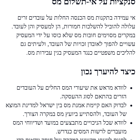
סנקציות על אי-תשלום מס
אי עמידה בתקנות מס הכנסה החלות על עובדים זרים
עלולה להוביל להשלכות חמורות, הן למעסיק והן לעובד.
במקרים מסוימים חובות מס שלא כוסו על ידי המעסיק
עשויים להפוך לאובדן זכויות של העובד, ולעיתים גם
להליכים משפטיים כנגד המעסיק בגין עבירות מס.
כיצד להיערך נכון
לוודא מראש את שיעורי המס החלים על העובדים
הזרים בהתאם לסוג ההעסקה.
לבדוק האם קיימת אמנת מס בין ישראל למדינת המוצא
של העובד, ולהסתייע ביועץ מס במקרה הצורך.
לוודא שכל הניכויים מתבצעים במועד ושדיווחי המס
מועברים לרשות המסים כנדרש.