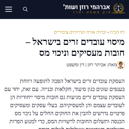
דלג
תוכן
דף הבית
›
זכויות אזרח ושירותים ציבוריים
מיסוי עובדים זרים בישראל –
חובות מעסיקים וניכוי מס
מאת: אביתר רוזן | דין ומשפט
העסקת עובדים זרים בישראל הפכה לתופעה רווחת
בענפים שונים כגון סיעוד, חקלאות ובנייה. עם זאת, יחד עם
העסקת עובדים זרים מגיעות גם חובות מיסוי ייחודיות הן
לעובדים עצמם והן למעסיקיהם. בעלי עסקים ומעסיקים
פרטיים נדרשים להבין את החוקים החלים על ניכוי מס
הכנסה ותשלום החובות לרשויות המס, כדי למנוע הפרות