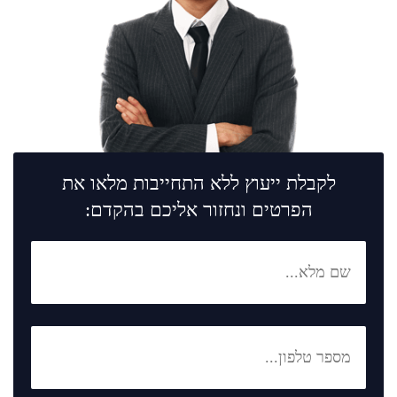
לקבלת ייעוץ ללא התחייבות מלאו את
הפרטים ונחזור אליכם בהקדם: