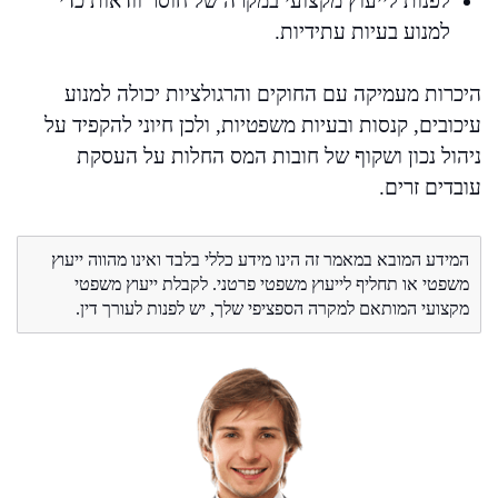
לפנות לייעוץ מקצועי במקרה של חוסר וודאות כדי
למנוע בעיות עתידיות.
היכרות מעמיקה עם החוקים והרגולציות יכולה למנוע
עיכובים, קנסות ובעיות משפטיות, ולכן חיוני להקפיד על
ניהול נכון ושקוף של חובות המס החלות על העסקת
עובדים זרים.
המידע המובא במאמר זה הינו מידע כללי בלבד ואינו מהווה ייעוץ
משפטי או תחליף לייעוץ משפטי פרטני. לקבלת ייעוץ משפטי
מקצועי המותאם למקרה הספציפי שלך, יש לפנות לעורך דין.