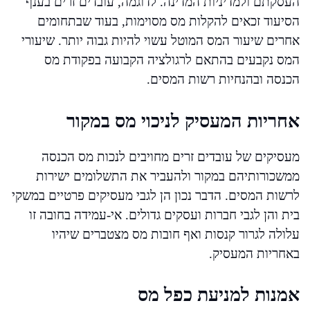
העסקתם ולמדיניות המדינה. לדוגמה, עובדים זרים בענף
הסיעוד זכאים להקלות מס מסוימות, בעוד שבתחומים
אחרים שיעור המס המוטל עשוי להיות גבוה יותר. שיעורי
המס נקבעים בהתאם לרגולציה הקבועה בפקודת מס
הכנסה ובהנחיות רשות המסים.
אחריות המעסיק לניכוי מס במקור
מעסיקים של עובדים זרים מחויבים לנכות מס הכנסה
ממשכורותיהם במקור ולהעביר את התשלומים ישירות
לרשות המסים. הדבר נכון הן לגבי מעסיקים פרטיים במשקי
בית והן לגבי חברות ועסקים גדולים. אי-עמידה בחובה זו
עלולה לגרור קנסות ואף חובות מס מצטברים שיהיו
באחריות המעסיק.
אמנות למניעת כפל מס