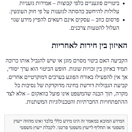
ביטויים פוגעניים כלפי קבוצות – אמירות גזעניות
עלולות להיחשב כהסתה לגזענות על פי חוק העונשין.
פרסום כוזב – עסקים אינם רשאים להפיץ מידע שגוי
העלול להטעות צרכנים.
האיזון בין חירות לאחריות
הקביעה האם ביטוי מסוים מוגן או שיש להגביל אותו כרוכה
תמיד באיזון בין זכויות שונות. חופש הביטוי הוא ערך יסודי,
אך אין להפעילו באורח הפוגע בערכים דמוקרטיים אחרים.
קביעת הגבולות דורשת בחינה מדוקדקת של נסיבות כל
מקרה, תוך הבנה שהמשפט אינו פועל בוואקום – אלא לצד
ההתפתחויות החברתיות והטכנולוגיות המשתנות.
המידע המובא במאמר זה הינו מידע כללי בלבד ואינו מהווה ייעוץ
משפטי או תחליף לייעוץ משפטי פרטני. לקבלת ייעוץ משפטי