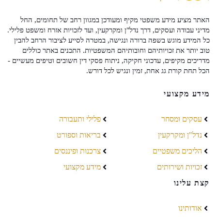
האתר מציע מידע משפטי מקיף ומעודכן במגוון רחב של תחומים, החל
מדיני עבודה ועסקים, דרך נדל"ן ומקרקעין, ועד לזכויות אזרח ומשפט פלילי.
כל המידע מוגש בשפה ברורה ונגישה, במטרה לסייע לציבור הרחב להבין
טוב יותר את זכויותיהם וחובותיהם המשפטיות. התכנים באתר כוללים
מדריכים מקיפים, עדכוני חקיקה, ניתוח פסקי דין חשובים וטיפים מעשיים -
הכל תחת קורת גג אחת, זמין ונגיש לכל דורש.
מידע מקצועי
עסקים ומסחר
פלילי ותעבורה
נדל"ן ומקרקעין
בריאות וספורט
הליכים משפטיים
צרכנות ופיננסים
זכויות ושירותים
מידע מקצועי
קצת עלינו
אודותינו