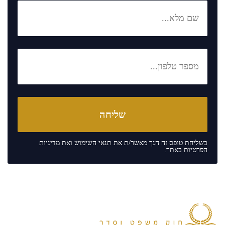
בשליחת טופס זה הנך מאשר/ת את
תנאי השימוש
ואת
מדיניות
הפרטיות
באתר.