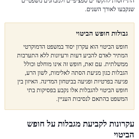
התייחסות להקשרים ספציפיים ולמבחנים משפטיים
שנקבעו לאורך השנים.
גבולות חופש הביטוי
חופש הביטוי הוא עקרון יסוד במשפט הדמוקרטי
המתיר לאדם להביע דעות ורעיונות ללא התערבות
ממשלתית. עם זאת, חופש זה אינו מוחלט וכולל
הגבלות כגון מניעת הסתה לאלימות, לשון הרע,
פגיעה בפרטיות ופגיעה בביטחון המדינה. האיזון בין
חופש הביטוי להגבלות אלו נקבע בפסיקות בתי
המשפט בהתאם לנסיבות העניין.
עקרונות לקביעת מגבלות על חופש
הביטוי