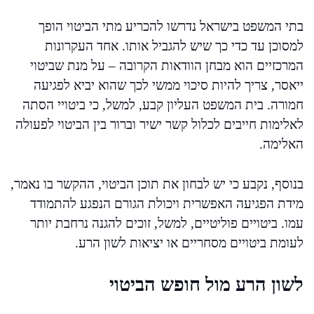
בתי המשפט בישראל נדרשו להכריע מתי הביטוי הופך
למסוכן עד כדי כך שיש להגביל אותו. אחד העקרונות
המרכזיים הוא מבחן הוודאות הקרובה – על מנת שביטוי
ייאסר, צריך להיות סיכוי ממשי לכך שהוא יביא לפגיעה
חמורה. בית המשפט העליון קבע, למשל, כי ביטויי הסתה
לאלימות חייבים לכלול קשר ישיר וברור בין הביטוי לפעולה
האלימה.
בנוסף, נקבע כי יש לבחון את תוכן הביטוי, ההקשר בו נאמר,
מידת הפגיעה האפשרית ויכולת הגורם הנפגע להתמודד
עמו. ביטויים פוליטיים, למשל, זוכים להגנה נרחבת יותר
לעומת ביטויים מסחריים או יציאות לשון הרע.
לשון הרע מול חופש הביטוי