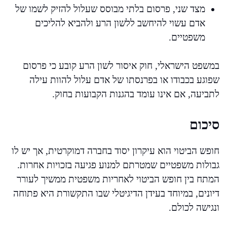
מצד שני, פרסום בלתי מבוסס שעלול להזיק לשמו של
אדם עשוי להיחשב ללשון הרע ולהביא להליכים
משפטיים.
במשפט הישראלי, חוק איסור לשון הרע קובע כי פרסום
שפוגע בכבודו או בפרנסתו של אדם עלול להוות עילה
לתביעה, אם אינו עומד בהגנות הקבועות בחוק.
סיכום
חופש הביטוי הוא עיקרון יסוד בחברה דמוקרטית, אך יש לו
גבולות משפטיים שמטרתם למנוע פגיעה בזכויות אחרות.
המתח בין חופש הביטוי לאחריות משפטית ממשיך לעורר
דיונים, במיוחד בעידן הדיגיטלי שבו התקשורת היא פתוחה
ונגישה לכולם.