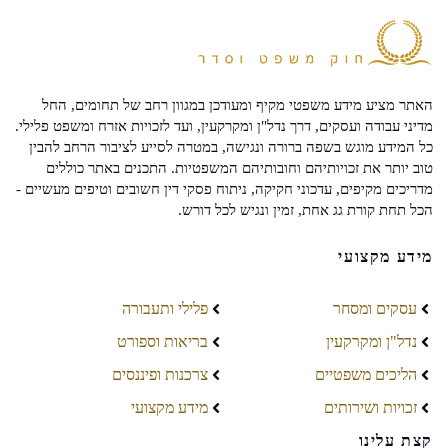
האתר מציע מידע משפטי מקיף ומעודכן במגוון רחב של תחומים, החל
מדיני עבודה ועסקים, דרך נדל"ן ומקרקעין, ועד לזכויות אזרח ומשפט פלילי.
כל המידע מוגש בשפה ברורה ונגישה, במטרה לסייע לציבור הרחב להבין
טוב יותר את זכויותיהם וחובותיהם המשפטיות. התכנים באתר כוללים
מדריכים מקיפים, עדכוני חקיקה, ניתוח פסקי דין חשובים וטיפים מעשיים -
הכל תחת קורת גג אחת, זמין ונגיש לכל דורש.
מידע מקצועי
עסקים ומסחר
פלילי ותעבורה
נדל"ן ומקרקעין
בריאות וספורט
הליכים משפטיים
צרכנות ופיננסים
זכויות ושירותים
מידע מקצועי
קצת עלינו