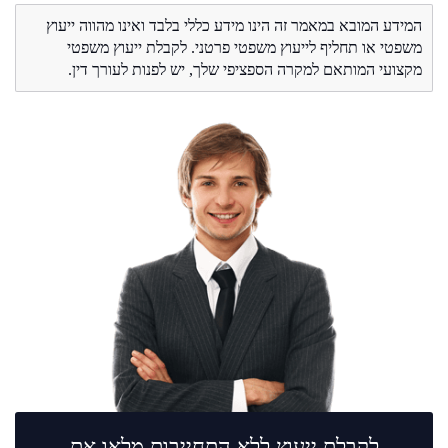
המידע המובא במאמר זה הינו מידע כללי בלבד ואינו מהווה ייעוץ
משפטי או תחליף לייעוץ משפטי פרטני. לקבלת ייעוץ משפטי
מקצועי המותאם למקרה הספציפי שלך, יש לפנות לעורך דין.
לקבלת ייעוץ ללא התחייבות מלאו את