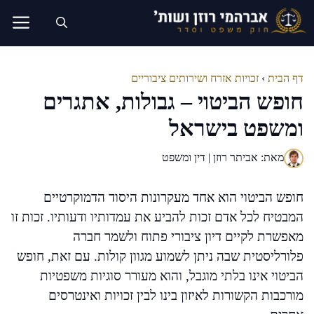
דלג
תוכן
דף הבית
›
זכויות אזרח ושירותים ציבוריים
חופש הביטוי – גבולות, אתגרים
ומשפט בישראל
מאת: אביתר רוזן | דין ומשפט
חופש הביטוי הוא אחד מעקרונות היסוד הדמוקרטיים
המבטיח לכל אדם זכות להביע את עמדותיו ודעותיו. זכות זו
מאפשרת לקיים דיון ציבורי פתוח ולשמר חברה
פלורליסטית שבה ניתן לשמוע מגוון קולות. עם זאת, חופש
הביטוי אינו בלתי מוגבל, והוא מעורר סוגיות משפטיות
מורכבות הקשורות לאיזון בינו לבין זכויות ואינטרסים