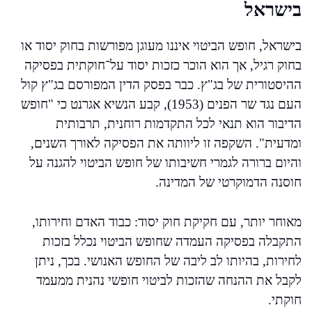
בישראל
בישראל, חופש הביטוי איננו מעוגן מפורשות בחוק יסוד או
בחוק רגיל, אך הוא הוכר כזכות יסוד על־חוקתית בפסיקה
ההיסטורית של בג"ץ. כבר בפסק הדין המפורסם בג"ץ קול
העם נגד שר הפנים (1953), קבע הנשיא אגרנט כי "חופש
הדיבור הוא תנאי לכל התקדמות רוחנית, תרבותית
ומדעית". השקפה זו ליוותה את הפסיקה לאורך השנים,
והיום ברורה לגמרי חשיבותו של חופש הביטוי להגנה על
חוסנה הדמוקרטי של המדינה.
מאוחר יותר, עם חקיקת חוק יסוד: כבוד האדם וחירותו,
התקבלה בפסיקה העמדה שחופש הביטוי נכלל בזכות
לחירות, בהיותו לב ליבה של החופש האנושי. בכך, ניתן
לקבל את ההנחה שהזכות לביטוי חופשי נהנית ממעמד
חוקתי.