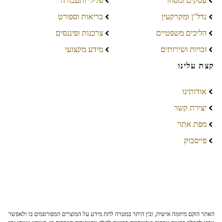
עסקים ומסחר
פלילי ותעבורה
נדל"ן ומקרקעין
בריאות וספורט
הליכים משפטיים
צרכנות ופיננסים
זכויות ושירותים
מידע מקצועי
קצת עלינו
אודותינו
יצירת קשר
מפת אתר
פייסבוק
האתר הוקם מיוזמה אישית, ובין היתר במטרה לתת מידע על המוצרים המפורסמים בו ולאפשר