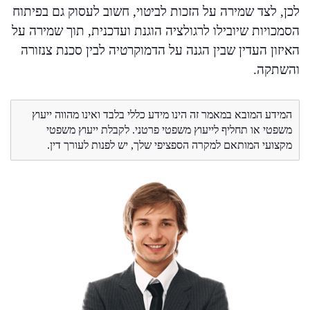
לכן, לצד שמירה על הזכות לביטוי, חשוב לעסוק גם בפיתוח
הסמכויות שיובילו לרגולציה הוגנת ועדכנית, תוך שמירה על
האיזון העדין שבין הגנה על הדמוקרטיה לבין סכנת צנזורה
והשתקה.
המידע המובא במאמר זה הינו מידע כללי בלבד ואינו מהווה ייעוץ
משפטי או תחליף לייעוץ משפטי פרטני. לקבלת ייעוץ משפטי
מקצועי המותאם למקרה הספציפי שלך, יש לפנות לעורך דין.