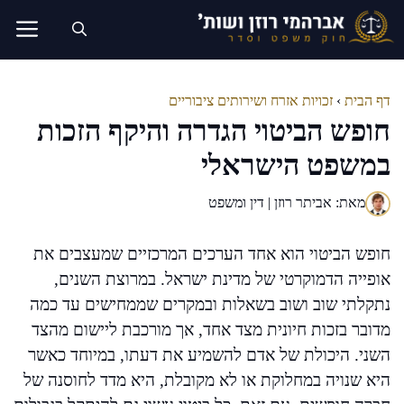
דלג
תוכן
דף הבית
›
זכויות אזרח ושירותים ציבוריים
חופש הביטוי הגדרה והיקף הזכות
במשפט הישראלי
מאת: אביתר רוזן | דין ומשפט
חופש הביטוי הוא אחד הערכים המרכזיים שמעצבים את
אופייה הדמוקרטי של מדינת ישראל. במרוצת השנים,
נתקלתי שוב ושוב בשאלות ובמקרים שממחישים עד כמה
מדובר בזכות חיונית מצד אחד, אך מורכבת ליישום מהצד
השני. היכולת של אדם להשמיע את דעתו, במיוחד כאשר
היא שנויה במחלוקת או לא מקובלת, היא מדד לחוסנה של