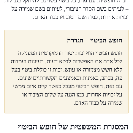
חברה חופשית. עם זאת, כל ביטוי עשוי גם להיתקל בגבולות
– לעיתים בשם הסדר הציבורי, לעיתים בשם שמירה על
זכויות אחרות, כמו השם הטוב או כבוד האדם.
חופש הביטוי – הגדרה
חופש הביטוי הוא זכות יסוד הדמוקרטית המעניקה
לכל אדם את האפשרות לבטא דעות, רעיונות ועמדות
ללא חשש מצנזורה או עונש. זכות זו כוללת ביטוי בעל
פה, בכתב, באמנות ובאמצעים תקשורתיים שונים.
עם זאת, חופש הביטוי מוגבל כאשר קיים איום ממשי
על זכויות אחרות, כמו הגנה על שלום הציבור או
שמירה על כבוד האדם.
המסגרת המשפטית של חופש הביטוי