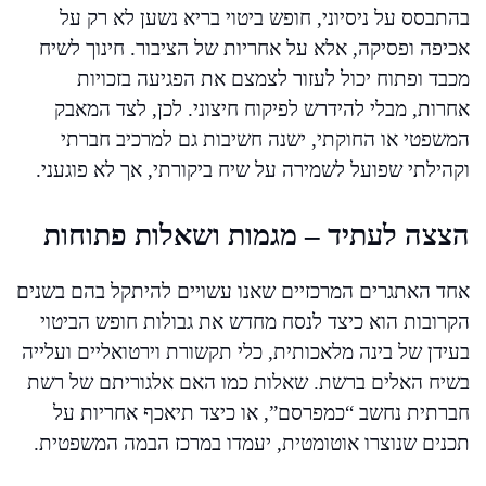
בהתבסס על ניסיוני, חופש ביטוי בריא נשען לא רק על
אכיפה ופסיקה, אלא על אחריות של הציבור. חינוך לשיח
מכבד ופתוח יכול לעזור לצמצם את הפגיעה בזכויות
אחרות, מבלי להידרש לפיקוח חיצוני. לכן, לצד המאבק
המשפטי או החוקתי, ישנה חשיבות גם למרכיב חברתי
וקהילתי שפועל לשמירה על שיח ביקורתי, אך לא פוגעני.
הצצה לעתיד – מגמות ושאלות פתוחות
אחד האתגרים המרכזיים שאנו עשויים להיתקל בהם בשנים
הקרובות הוא כיצד לנסח מחדש את גבולות חופש הביטוי
בעידן של בינה מלאכותית, כלי תקשורת וירטואליים ועלייה
בשיח האלים ברשת. שאלות כמו האם אלגוריתם של רשת
חברתית נחשב “כמפרסם”, או כיצד תיאכף אחריות על
תכנים שנוצרו אוטומטית, יעמדו במרכז הבמה המשפטית.