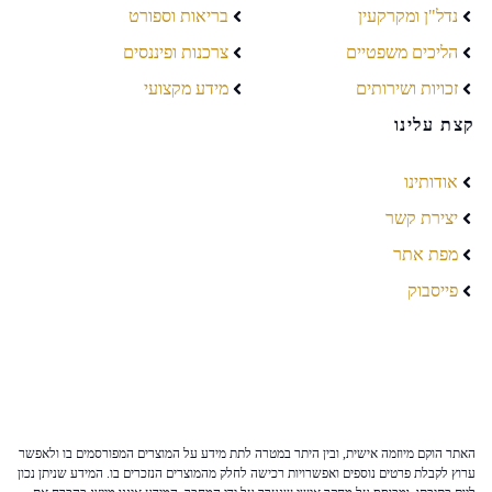
נדל"ן ומקרקעין
בריאות וספורט
הליכים משפטיים
צרכנות ופיננסים
זכויות ושירותים
מידע מקצועי
קצת עלינו
אודותינו
יצירת קשר
מפת אתר
פייסבוק
האתר הוקם מיוזמה אישית, ובין היתר במטרה לתת מידע על המוצרים המפורסמים בו ולאפשר
ערוץ לקבלת פרטים נוספים ואפשרויות רכישה לחלק מהמוצרים הנזכרים בו. המידע שניתן נכון