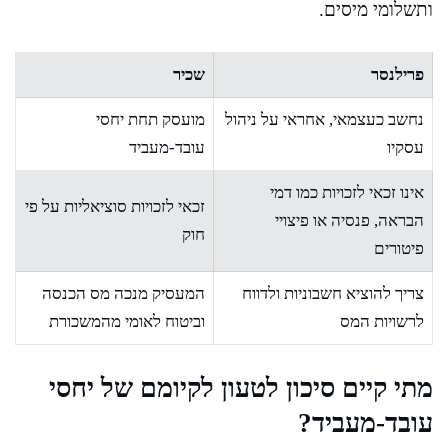
ותשלומי מיסים.
פרילנסר
שכיר
נחשב כעצמאי, אחראי על ניהול
מועסק תחת יחסי
עסקיו
עובד-מעביד
אינו זכאי לזכויות כמו דמי
זכאי לזכויות סוציאליות על פי
הבראה, פנסיה או פיצויי
חוק
פיטורים
צריך להוציא חשבוניות ולדווח
המעסיק מנכה מס הכנסה
לרשויות המס
וביטוח לאומי מהמשכורת
מתי קיים סיכון לטעון לקיומם של יחסי
עובד-מעביד?