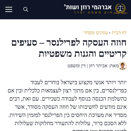
דלג
תוכן
דף הבית
›
עסקים ומסחר
חוזה העסקה לפרילנסר – סעיפים
קריטיים והגנות משפטיות
מאת: אביתר רוזן | דין ומשפט
יותר ויותר אנשי מקצוע בישראל בוחרים לעבוד
כפרילנסרים, בין אם מתוך רצון לעצמאות כלכלית ובין אם
כהשלמת הכנסה בנוסף לעבודה כשכירים. עם זאת, רבים
אינם מודעים לחשיבותו של חוזה העסקה מסודר, אשר
מסדיר את מערכת היחסים בין הפרילנסר למזמין השירות.
ללא הסכם ברור, עלולות להתעורר מחלוקות שעלולות