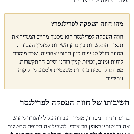
לפגוע בזכויות שני הצדדים.
מהו חוזה העסקה לפרילנסר?
חוזה העסקה לפרילנסר הוא מסמך מחייב המגדיר את
תנאי ההתקשרות בין נותן השירות למזמין העבודה.
החוזה כולל סעיפים כגון תחומי אחריות, שכר מוסכם,
לוחות זמנים, זכויות קניין רוחני וסיום ההתקשרות.
מטרתו להבטיח בהירות משפטית ולמנוע מחלוקות
עתידיות.
חשיבותו של חוזה העסקה לפרילנסר
בהיעדר חוזה מסודר, מזמין העבודה עלול להגדיר מחדש
את דרישותיו באופן חד-צדדי, להגביל את תקופת התשלום