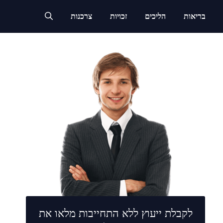
בריאות
הליכים
זכויות
צרכנות
לקבלת ייעוץ ללא התחייבות מלאו את