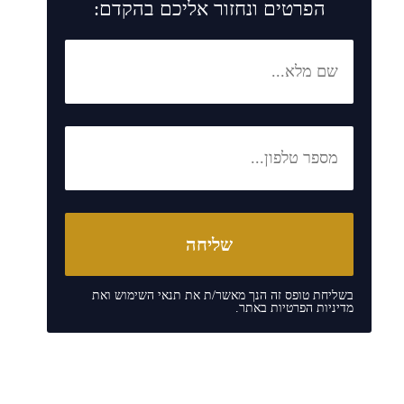
הפרטים ונחזור אליכם בהקדם:
בשליחת טופס זה הנך מאשר/ת את
תנאי השימוש
ואת
מדיניות הפרטיות
באתר.