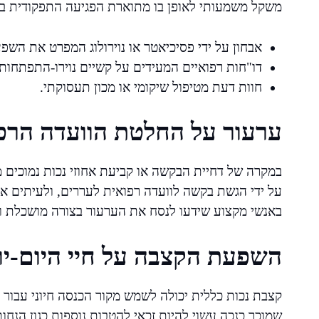
משקל משמעותי לאופן בו מתוארת הפגיעה התפקודית ב
אבחון על ידי פסיכיאטר או נוירולוג המפרט את השפ
דו"חות רפואיים המעידים על קשיים נוירו-התפתחותי
חוות דעת מטיפול שיקומי או מכון תעסוקתי.
ערעור על החלטת הוועדה הרפ
במקרה של דחיית הבקשה או קביעת אחוזי נכות נמוכים 
על ידי הגשת בקשה לוועדה רפואית לעררים, ולעיתים אף 
באנשי מקצוע שידעו לנסח את הערעור בצורה מושכלת ו
השפעת הקצבה על חיי היום-יו
קצבת נכות כללית יכולה לשמש מקור הכנסה חיוני עבור
שמוכר כנכה עשוי להיות זכאי להטבות נוספות כגון הנחו