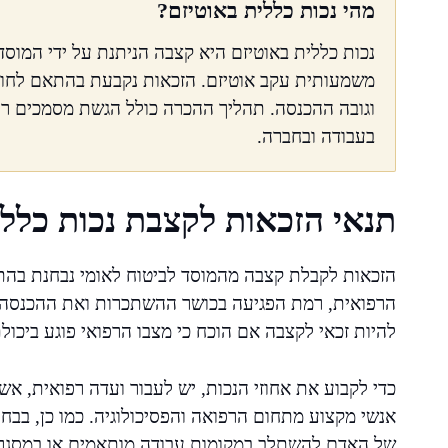
מהי נכות כללית באוטיזם?
נכות כללית באוטיזם היא קצבה הניתנת על ידי המוס
משמעותית עקב אוטיזם. הזכאות נקבעת בהתאם לחומ
וגובה ההכנסה. תהליך ההכרה כולל הגשת מסמכים רפו
בעבודה ובחברה.
תנאי הזכאות לקצבת נכות כללי
הזכאות לקבלת קצבה מהמוסד לביטוח לאומי נבחנת בהתא
הרפואית, רמת הפגיעה בכושר ההשתכרות ואת ההכנסה 
להיות זכאי לקצבה אם הוכח כי מצבו הרפואי פוגע ביכו
כדי לקבוע את אחוזי הנכות, יש לעבור ועדה רפואית, אש
אנשי מקצוע מתחום הרפואה והפסיכולוגיה. כמו כן, בבח
של האדם להשתלב במקומות עבודה מותאמים או במסגרו