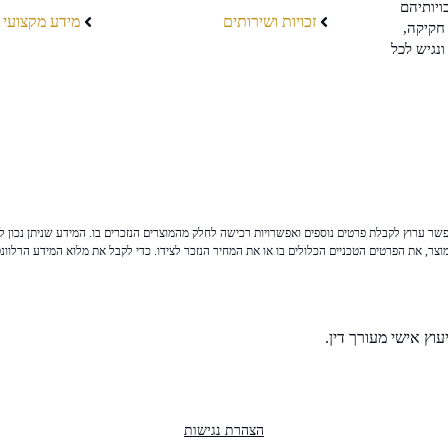
ויותיהם
זכויות ושירותים
מידע מקצועי
חקיקה,
ונגיש לכל
ר ערוץ לקבלת פרטים נוספים ואפשרויות רכישה לחלק מהמוצרים הנזכרים בו. המידע שניתן נכון לי
צר, את הפרטים הטכניים הכלולים בו או את המחיר הנזכר לצידו. כדי לקבל את מלוא המידע הרלוונ
וץ אישי מעורך דין.
הצהרת נגישות