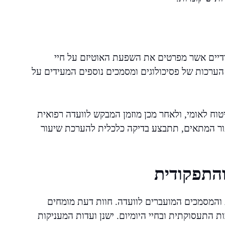
דיים אשר מפרטים את השפעת האוטיזם על חיי
 הערכות של פסיכולוגים ומסמכים נוספים המעידים על
וח לאומי, ולאחר מכן מוזמן המבקש לוועדה רפואית
ור המתאים, תתבצע בדיקה כלכלית להערכת שיעור
התפקודית
 והמסמכים המועברים לוועדה. חוות דעת מומחים
 התעסוקתית ובחיי היומיום. ישנן ועדות המעניקות