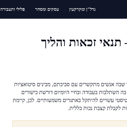
נדל"ן ומקרקעין
עסקים ומסחר
פלילי ותעבורה
תנאי זכאות והליך
ך שבה אנשים מתקשרים עם סביבתם, מבינים סיטואציות
 בה השתלבות בעבודה ובחיי היומיום דורשת כישורים
יסטי עשויים להיתקל באתגרים משמעותיים. לכן, קיימת
ת לקבלת קצבת נכות כללית.