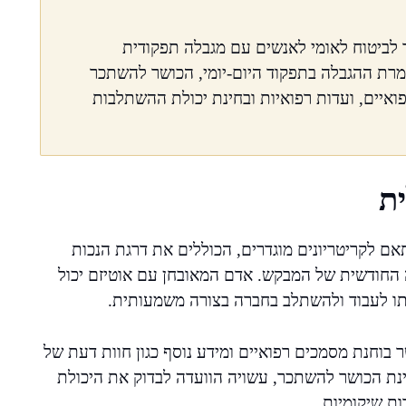
ד לביטוח לאומי לאנשים עם מגבלה תפקודית
רת ההגבלה בתפקוד היום-יומי, הכושר להשתכר
איים, ועדות רפואיות ובחינת יכולת ההשתלבות
ת
ם לקריטריונים מוגדרים, הכוללים את דרגת הנכות
החודשית של המבקש. אדם המאובחן עם אוטיזם יכול
לתו לעבוד ולהשתלב בחברה בצורה משמעותית.
ר בוחנת מסמכים רפואיים ומידע נוסף כגון חוות דעת של
ינת הכושר להשתכר, עשויה הוועדה לבדוק את היכולת
ת שיקומיות.