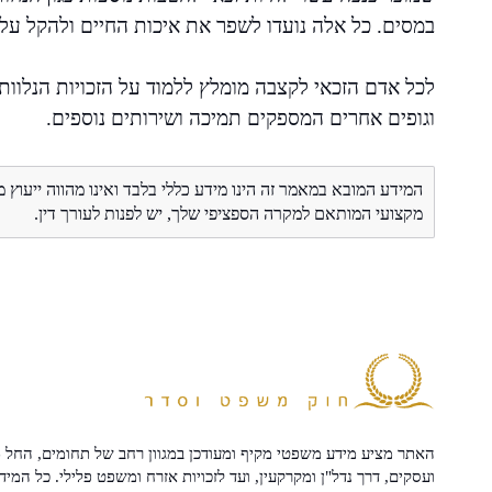
במסים. כל אלה נועדו לשפר את איכות החיים ולהקל על 
לכל אדם הזכאי לקצבה מומלץ ללמוד על הזכויות הנלוות
וגופים אחרים המספקים תמיכה ושירותים נוספים.
המידע המובא במאמר זה הינו מידע כללי בלבד ואינו מהווה ייעוץ 
מקצועי המותאם למקרה הספציפי שלך, יש לפנות לעורך דין.
האתר מציע מידע משפטי מקיף ומעודכן במגוון רחב של תחומים, החל מ
ועסקים, דרך נדל"ן ומקרקעין, ועד לזכויות אזרח ומשפט פלילי. כל המיד