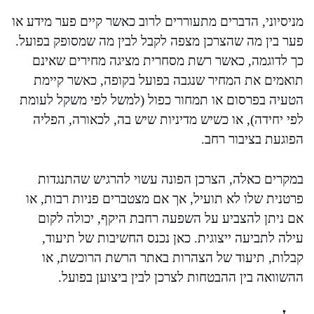
מניסיוני, הדברים מתעוררים לרוב כאשר קיים פער מידע או
פער בין מה שהצרכן מצפה לקבל לבין מה שמסופק בפועל.
כך לדוגמה, כאשר רשת מסחרית מציגה מחירים שאינם
תואמים את המחיר שנגבה בפועל בקופה, כאשר קיימת
הטעיה בפרסום או תמחור כפול (למשל לפי משקל לעומת
לפי יחידה), או כשיש מדיניות שיש בה, לכאורה, הפליה
הפוגעת בציבור רחב.
במקרים כאלה, הצרכן הפונה עשוי להרגיש שהתנגדות
פרטנית שלו לא תועיל, אך אם מצטברים פניות רבות, או
אם ניתן להצביע על השפעה רחבת היקף, יכולה לקום
עילה לתביעה ייצוגית. כאן נכנס החשיבות של תיעוד,
קבלות, תיעוד של הצהרות באתר הרשת הרוכשת, או
ההשוואה בין ההבטחות לצרכן לבין ביצוען בפועל.