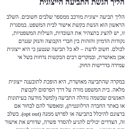
הליך הגשת התביעה הייצוגית
הליך תביעה ייצוגית מורכב ממספר שלבים חשובים. השלב
הראשון הוא הגשת בקשת אישור לבית המשפט. במסגרת
זו, יש להציג בתצהיר את העובדות, העילות המשפטיות,
נקודות הדמיון והזהות בין חברי הקבוצה והנזק שנגרם
לכולם. חשוב לדעת – לא כל תביעה שנטען כי היא ייצוגית
אכן מאושרת, ובמקרים רבים הבקשות נדחות בשל אי
עמידה בדרישות החוק.
במקרה שהתביעה מאושרת, היא הופכת לתובענה ייצוגית
מלאה. בית המשפט מורה על דרך הפרסום לקבוצת
האנשים שבשמה נוהלה התביעה (למשל מודעה בעיתונות
או באתר החברה הרלוונטית), ומאפשר להם לבחור אם
ברצונם להיכלל בתביעה או לפרוש ממנה (opt out). בשלב
זה, הצדדים יכולים להגיע להסדר פשרה, שדורש את אישור