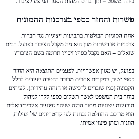
בית המשפט – תוך בחינת מהות הסעד המוצע לציבור.
פשרות והחזר כספי בצרכנות ההמונית
אחת הסוגיות הבולטות בתביעות ייצוגיות נגד חברות
צרכניות או רשתות מזון היא מה מקבל הציבור בפועל. רבים
שואלים – האם נקבל כסף? זיכוי? תרומה בשם הציבור?
בפועל, יש מגוון אפשרויות. לפעמים התוצאה היא החזר
כספי ישיר, במקרים אחרים מדובר בהטבה ייעודית לכלל
הקבוצה (כמו שוברים לרכישה או הנחה עתידית). לעיתים
בוחר בית המשפט לאשר תשלום כספי לקרן לניהול
תובענות ייצוגיות מתוך הבנה שזיהוי נפגעים אינדיבידואלים
הוא מורכב. ההחלטה נבחנת לפי קריטריונים של יעילות,
הוגנות ומתן פיצוי אמיתי.