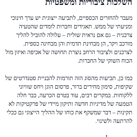
השלכות ציבוריות ומשפטיות
מעבר להחזרים הכספיים, לתביעה ייצוגית יש ערך חינוכי
ומניעתי של ממש. תאגידים וחברות לומדים שהטעיה
צרכנית – גם אם נראית שולית – עלולה להוביל להליך
מורכב ויקר, הן מבחינת תדמית והן מבחינה כספית.
לצרכנים ולציבור הרחב נוצרת תחושה של אכיפה ואיזון מול
הכוח השוקי של החברות.
כמו כן, תביעות מהסוג הזה תורמות להבניית סטנדרטים של
שקיפות, סימון מחירים ברור, פרסום הוגן ויחס שוויוני
ללקוחות. במקרים רבים, עוד בטרם הכרעה, כבר חלה
הטמעה של מדיניות חדשה ותיקון מיידי של פרקטיקות לא
תקינות – דבר שמשקף את כוחו של ההליך הייצוגי גם ככלי
להרתעה ולשינוי.