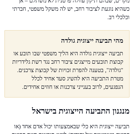
מקרים, שבהם תיקון עוולה פרטנית לא משתלם – אך
כשהיא נוגעת לציבור רחב, יש לה משקל משפטי, חברתי
וכלכלי רב.
מהי תביעה ייצוגית גולדה
תביעה ייצוגית גולדה היא הליך משפטי שבו תובע או
קבוצת תובעים מייצגים ציבור רחב נגד רשת גלידריות
"גולדה", בטענה להפרת זכויות של קבוצת צרכנים.
מטרת התביעה היא להשיג סעד אחיד לכלל
הנפגעים, לרוב בענייני צרכנות או חוזים אחידים.
מנגנון התביעה הייצוגית בישראל
תביעה ייצוגית היא כלי שבאמצעותו יכול אדם אחד (או