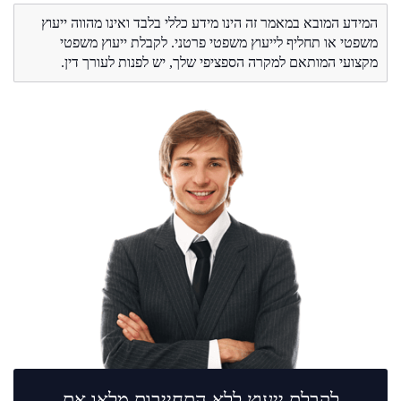
המידע המובא במאמר זה הינו מידע כללי בלבד ואינו מהווה ייעוץ
משפטי או תחליף לייעוץ משפטי פרטני. לקבלת ייעוץ משפטי
מקצועי המותאם למקרה הספציפי שלך, יש לפנות לעורך דין.
לקבלת ייעוץ ללא התחייבות מלאו את