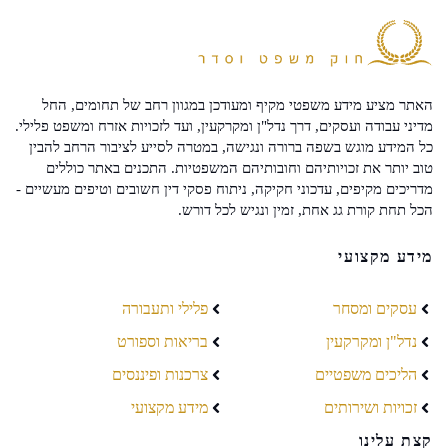
האתר מציע מידע משפטי מקיף ומעודכן במגוון רחב של תחומים, החל
מדיני עבודה ועסקים, דרך נדל"ן ומקרקעין, ועד לזכויות אזרח ומשפט פלילי.
כל המידע מוגש בשפה ברורה ונגישה, במטרה לסייע לציבור הרחב להבין
טוב יותר את זכויותיהם וחובותיהם המשפטיות. התכנים באתר כוללים
מדריכים מקיפים, עדכוני חקיקה, ניתוח פסקי דין חשובים וטיפים מעשיים -
הכל תחת קורת גג אחת, זמין ונגיש לכל דורש.
מידע מקצועי
עסקים ומסחר
פלילי ותעבורה
נדל"ן ומקרקעין
בריאות וספורט
הליכים משפטיים
צרכנות ופיננסים
זכויות ושירותים
מידע מקצועי
קצת עלינו