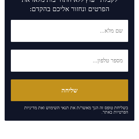
הפרטים ונחזור אליכם בהקדם:
בשליחת טופס זה הנך מאשר/ת את
תנאי השימוש
ואת
מדיניות
הפרטיות
באתר.