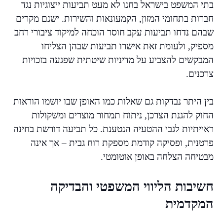
בתי המשפט בישראל בחנו לא מעט תביעות ייצוגיות נגד
חברות בתחומי המזון, הקמעונאות והשירות. ישנם מקרים
שבהם נדחו תביעות עקב חוסר הוכחה למיקוד ציבורי רחב
מספיק, ולעומת זאת אישרו תביעות שבהן הצליחו
המבקשים להצביע על מדיניות שיטתית שפגעה בזכויות
צרכנים.
בין היתר נבדקות גם שאלות כמו האופן שבו יושמו הוראות
החוק להגנת הצרכן, ניתוח תמחור מוצרים ומשקולות
ראייתיות לגבי ההטעיה הנטענת. כל תביעה דורשת בחינה
פרטנית, ופסיקה קודמת מספקת רוח גבית – אך אינה
מבטיחה הצלחה באופן אוטומטי.
חשיבות הליווי המשפטי והבדיקה
המקדמית