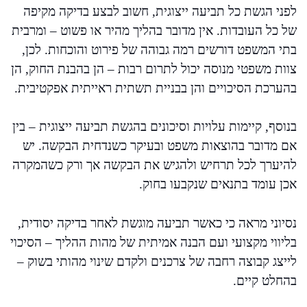
לפני הגשת כל תביעה ייצוגית, חשוב לבצע בדיקה מקיפה
של כל העובדות. אין מדובר בהליך מהיר או פשוט – ומרבית
בתי המשפט דורשים רמה גבוהה של פירוט והוכחות. לכן,
צוות משפטי מנוסה יכול לתרום רבות – הן בהבנת החוק, הן
בהערכת הסיכויים והן בבניית תשתית ראייתית אפקטיבית.
בנוסף, קיימות עלויות וסיכונים בהגשת תביעה ייצוגית – בין
אם מדובר בהוצאות משפט ובעיקר כשנדחית הבקשה. יש
להיערך לכל תרחיש ולהגיש את הבקשה אך ורק כשהמקרה
אכן עומד בתנאים שנקבעו בחוק.
נסיוני מראה כי כאשר תביעה מוגשת לאחר בדיקה יסודית,
בליווי מקצועי ועם הבנה אמיתית של מהות ההליך – הסיכוי
לייצג קבוצה רחבה של צרכנים ולקדם שינוי מהותי בשוק –
בהחלט קיים.