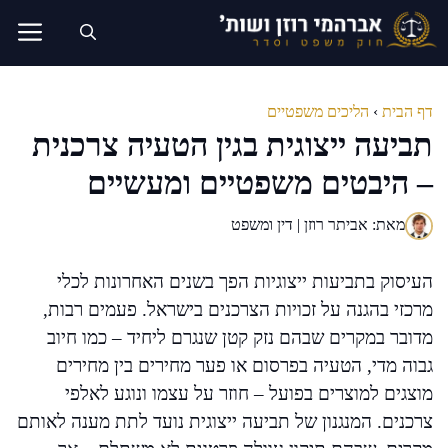
דלג
תוכן
דף הבית
›
הליכים משפטיים
תביעה ייצוגית בגין הטעיה צרכנית
– היבטים משפטיים ומעשיים
מאת: אביתר רוזן | דין ומשפט
העיסוק בתביעות ייצוגיות הפך בשנים האחרונות לכלי
מרכזי בהגנה על זכויות הצרכנים בישראל. פעמים רבות,
מדובר במקרים שבהם נזק קטן שנגרם ליחיד – כמו חיוב
גבוה מדי, הטעיה בפרסום או פער מחירים בין מחירים
מוצגים למוצרים בפועל – חוזר על עצמו ונוגע לאלפי
צרכנים. המנגנון של תביעה ייצוגית נועד לתת מענה לאותם