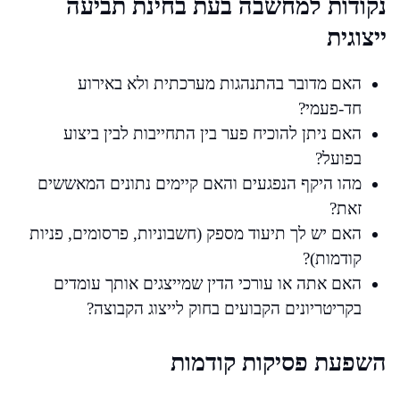
נקודות למחשבה בעת בחינת תביעה
ייצוגית
האם מדובר בהתנהגות מערכתית ולא באירוע
חד-פעמי?
האם ניתן להוכיח פער בין התחייבות לבין ביצוע
בפועל?
מהו היקף הנפגעים והאם קיימים נתונים המאששים
זאת?
האם יש לך תיעוד מספק (חשבוניות, פרסומים, פניות
קודמות)?
האם אתה או עורכי הדין שמייצגים אותך עומדים
בקריטריונים הקבועים בחוק לייצוג הקבוצה?
השפעת פסיקות קודמות