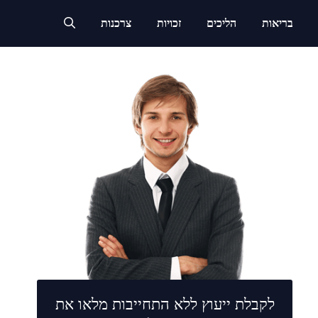
בריאות
הליכים
זכויות
צרכנות
לקבלת ייעוץ ללא התחייבות מלאו את