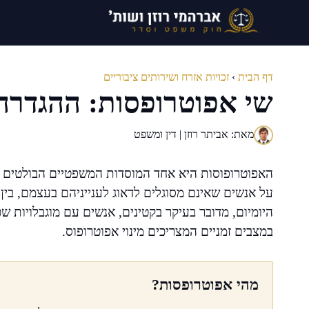
דלג
תוכן
דף הבית
›
זכויות אזרח ושירותים ציבוריים
שי אפוטרופסות: ההגדרה,
מאת: אביתר רוזן | דין ומשפט
האפוטרופוסות היא אחד המוסדות המשפטיים הבולטים ב
על אנשים שאינם מסוגלים לדאוג לענייניהם בעצמם, בין א
היומיום, מדובר בעיקר בקטינים, אנשים עם מוגבלויות שכל
במצבים זמניים המצריכים מינוי אפוטרופוס.
מהי אפוטרופסות?