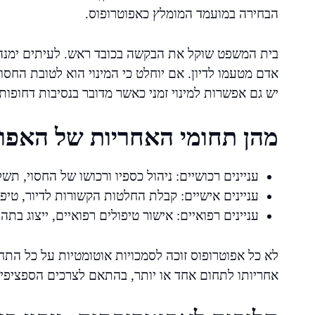
הבחירה במועמד המומלץ כאפוטרופוס.
בית המשפט שוקל את הבקשה בכובד ראש. לעיתים ימנה 
אדם מטעמו לדיון. אם יוחלט כי המינוי הוא לטובת החסוי,
יש גם אפשרות למינוי זמני כאשר מדובר בנסיבות דחופות.
מהן תחומי האחריות של האפו
עניינים רכושיים: ניהול כספיו ורכושו של החסוי, תש
עניינים אישיים: קבלת החלטות הקשורות לדיור, טיפו
עניינים רפואיים: אישור טיפולים רפואיים, ייצוג ב
לא כל אפוטרופוס זוכה לסמכויות אוטומטיות על כל התח
אחריותו לתחום אחד או יותר, בהתאם לצרכים הספציפיי