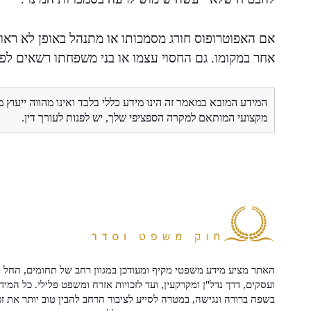
אם האפוטרופוס חורג מסמכותו או מתנהל באופן לא ראוי
אחר במקומו. גם החסוי עצמו או בני משפחתו רשאים לפ
המידע המובא במאמר זה הינו מידע כללי בלבד ואינו מהווה ייעוץ 
מקצועי המותאם למקרה הספציפי שלך, יש לפנות לעורך דין.
האתר מציע מידע משפטי מקיף ומעודכן במגוון רחב של תחומים, החל מ
ועסקים, דרך נדל"ן ומקרקעין, ועד לזכויות אזרח ומשפט פלילי. כל המיד
בשפה ברורה ונגישה, במטרה לסייע לציבור הרחב להבין טוב יותר את זכ