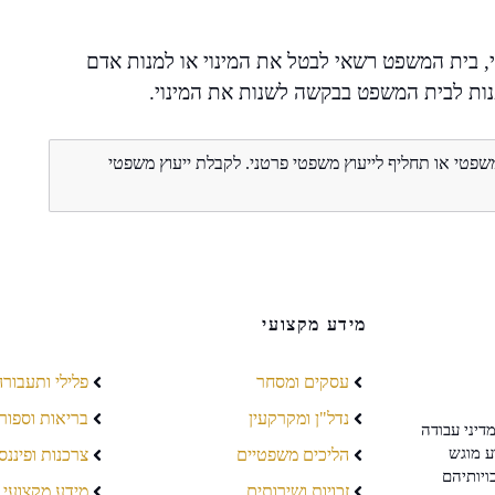
, בית המשפט רשאי לבטל את המינוי או למנות אדם
נות לבית המשפט בבקשה לשנות את המינוי.
משפטי או תחליף לייעוץ משפטי פרטני. לקבלת ייעוץ משפטי
מידע מקצועי
עסקים ומסחר
פלילי ותעבורה
נדל"ן ומקרקעין
בריאות וספור
דיני עבודה
ע מוגש
הליכים משפטיים
צרכנות ופיננס
ויותיהם
זכויות ושירותים
מידע מקצועי