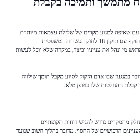
כוח מתמשך ותמיכה בקבלת
, עם שאיפה למנוע מקרים של שלילת עצמאות מיותרת.
אחת החלופות הבולטות היא ייפוי כוח מתמשך, שנכנס לתוקף עם תיקון 18 לחוק הכשרות המשפטית
ראש מי ינהל את ענייניו וכיצד, במקרה שלא יוכל לעשות
ר במנגנון שבו אדם הזקוק לסיוע מקבל תומך שילווה
 קבלת ההחלטות שלו באופן מלא.
חלק מהמקרים נדרש להגיש דוחות תקופתיים
עניינים הרכושיים של החסוי. מדובר בהליך חשוב שנועד