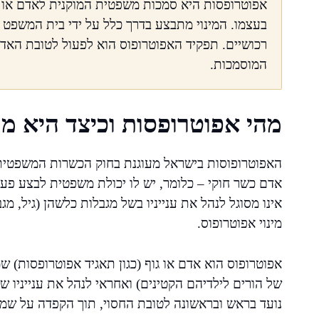
אפוטרופסות היא סמכות משפטית המוקנית לאדם או לג
בעצמו. המינוי מתבצע בדרך כלל על ידי בית המשפט וכ
רכושיים. תפקיד האפוטרופוס הוא לפעול לטובת האדם
המוסמכות.
מהי אפוטרופסות וכיצד היא מו
אדם כשר חוקי – כלומר, יש לו יכולת משפטית לבצע פ
אינו מסוגל לנהל את ענייניו בשל מגבלות כלשהן (גיל, מ
מינוי אפוטרופוס.
אפוטרופוס הוא אדם או גוף (כגון תאגיד אפוטרופסות) ש
של הורים לילדיהם הקטינים) ואחראי לנהל את ענייניו ש
נועד בראש ובראשונה לטובת החסוי, תוך הקפדה על שמירה