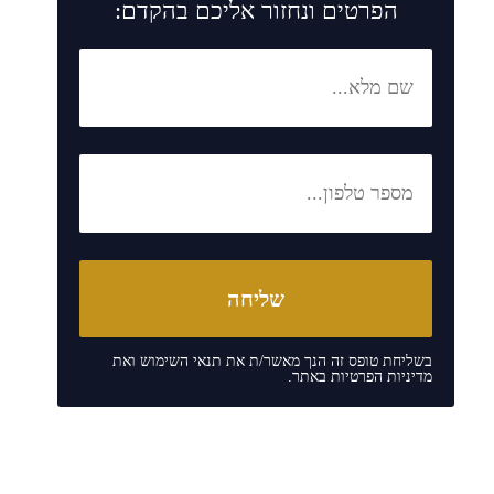
הפרטים ונחזור אליכם בהקדם:
בשליחת טופס זה הנך מאשר/ת את
תנאי השימוש
ואת
מדיניות הפרטיות
באתר.