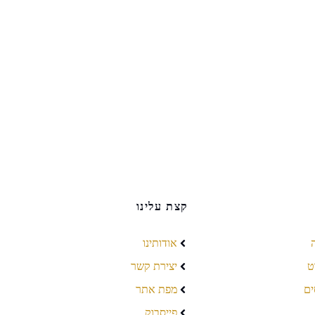
קצת עלינו
אודותינו
ט
יצירת קשר
ים
מפת אתר
פייסבוק