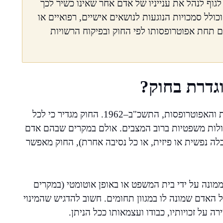
וף לנהל את ענייניו של אדם אחר שאינו כשיר לכך
ולל סמכויות הנוגעות לנושאים אישיים, רפואיים או
 תחת אפוטרופסותו לפי החוק ובפיקוח הרשויות
גדרת בחוק?
האפוטרופוסות בישראל מעוגנת בחוק הכשרות המשפטית והאפוטרופסות, התשכ"ב–1962. החוק מגדיר כי לכל
עולות משפטיות ברוב המצבים. אולם במקרים שבהם אדם
גבלה נפשית או פיזית, או כל נסיבה אחרת), החוק מאפשר
ממונה על ידי בית המשפט או באופן אוטומטי (במקרים
ל האדם שמונה לו במגוון תחומים. חשוב להדגיש שהמינוי
 על זכויותיו, כבודו ועצמאותו ככל הניתן.