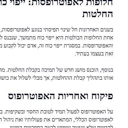
חלופות לאפוטרופסות: ייפוי 
החלטות
בשנים האחרונות חל שינוי תפיסתי בנוגע לאפוטרופסות
והאפוטרופסות. במסגרת ייפוי כוח זה, אדם יכול לקבוע מ
זאת בעצמו בעתיד.
בנוסף, הוכנס מושג חדש של תמיכה בקבלת החלטות. מדוב
אותו בתהליך קבלת ההחלטות, אך מבלי לשלול את כושר
פיקוח ואחריות האפוטרופוס
על האפוטרופוס לפעול תמיד לטובת החסוי ובשקיפות. ב
לאפוטרופוס הכללי, המתארים את פעולותיו ואת ניהול ה
להבטיח שלא ייעשה שימוש לרעה בסמכויות המינוי.