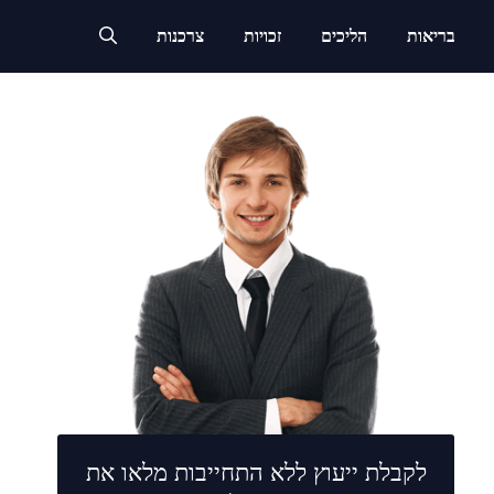
בריאות
הליכים
זכויות
צרכנות
לקבלת ייעוץ ללא התחייבות מלאו את