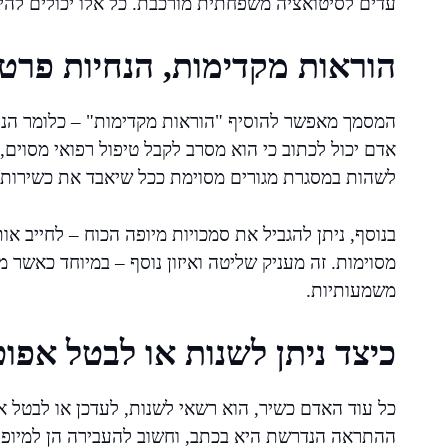
עדים לסיטואציה משפחתית מורכבת. כל אלו יכולים לה
הוראות מקדימות, הנחיות פרטנ
המסמך מאפשר להוסיף "הוראות מקדימות" – כלומר הנחיו
אדם יכול לכתוב כי הוא מסרב לקבל טיפול רפואי מסוים,
לשהות במסגרת מגורים מסוימת ככל שיאבד את כשירותו
בנוסף, ניתן להגביל את סמכויות מיופה הכוח – לחייב או
מסוימות. זה מעניק שליטה ואיזון נוסף – במיוחד כאשר מ
משמעותיות.
כיצד ניתן לשנות או לבטל אפ
כל עוד האדם כשיר, הוא רשאי לשנות, לעדכן או לבטל
ההתראה הנדרשת היא בכתב, וחשוב להעבירה הן למיופי ה