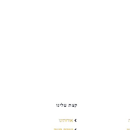
קצת עלינו
אודותינו
ט
יצירת קשר