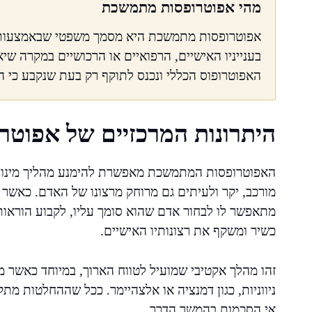
מהי אפוטרופסות מתמשכת
אפוטרופסות מתמשכת היא מסמך משפטי שבאמצעותו 
בענייניו האישיים, הרפואיים או הרכושיים במקרה ש
האפוטרופוס הכללי ונכנס לתוקף רק בעת שנקבע כי האד
היתרונות המרכזיים של אפוט
האפוטרופסות המתמשכת מאפשרת להימנע מהליך מינוי א
מורכב, יקר ולעיתים גם מרוחק מרצונו של האדם. כאשר 
מתאפשר לו לבחור אדם שהוא סומך עליו, לקבוע הוראות מ
כשיר ומשקף את רצונותיו האישיים.
זהו מהלך אקטיבי שמועיל לטווח הארוך, במיוחד כאשר
ניווניות, כגון דמנציה או אלצהיימר. ככל שההחלטות מת
אי הסכמות בהמשך הדרך.