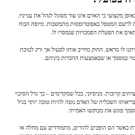
 מקצועי כי האדם אינו עוד מסוגל לנהל את ענייניו.
ת לרשם המטפל באפוטרופסות מתמשכות. מיופה הכוח
אים את הפעלת הסמכויות שנמסרו לו.
תנו לו מראש. החוק מחייב אותו לפעול אך ורק לטובת
יטוי במסמך או שבאמצעות ההכרות ביניהם.
ים קרובות. מניסיוני, ככל שמקדימים – כך גדל הסיכוי
בריאותו השכלית של האדם נוטה להיות טובה יותר בגיל
מסמך פוגש את מבוקשו האמיתי.
ת כאשר הם הופכים להורים, מתמודדים עם מחלה או