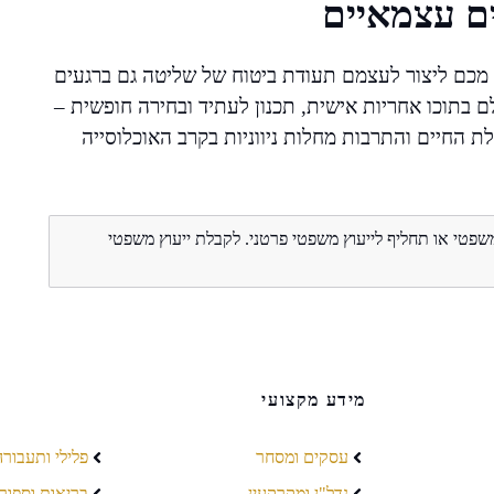
ים עצמאיים
כם ליצור לעצמם תעודת ביטוח של שליטה גם ברגעים
 בתוכו אחריות אישית, תכנון לעתיד ובחירה חופשית –
 החיים והתרבות מחלות ניווניות בקרב האוכלוסייה
משפטי או תחליף לייעוץ משפטי פרטני. לקבלת ייעוץ משפטי
מידע מקצועי
עסקים ומסחר
פלילי ותעבורה
נדל"ן ומקרקעין
בריאות וספור