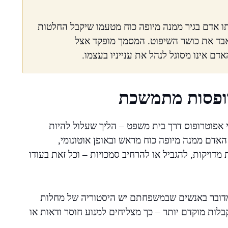
אדם בגיר ממנה מיופה כוח מטעמו שיקבל החלטות
יאבד את כושר השיפוט. המסמך מופקד אצל
ם אינו מסוגל לנהל את ענייניו בעצמו.
רופסות מתמשכת
פוטרופוס דרך בית משפט – הליך שעלול להיות
האדם ממנה מיופה כוח מראש ובאופן אוטונומי,
דויקות, להגביל או להרחיב סמכויות – וכל זאת בעודו
 מדובר באנשים שבמשפחתם יש היסטוריה של מחלות
קבלות מוקדם יותר – כך מצליחים למנוע חוסר ודאות או