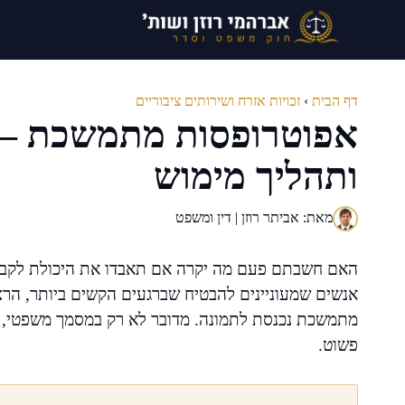
דלג
תוכן
דף הבית
›
זכויות אזרח ושירותים ציבוריים
אפוטרופסות מתמשכת – 
ותהליך מימוש
מאת: אביתר רוזן | דין ומשפט
האם חשבתם פעם מה יקרה אם תאבדו את היכולת לקבל 
אנשים שמעוניינים להבטיח שברגעים הקשים ביותר, הרצ
מתמשכת נכנסת לתמונה. מדובר לא רק במסמך משפטי, א
פשוט.