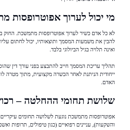
מי יכול לערוך אפוטרופסות מ
להבין את משמעות המסמך ותוצאותיו, יכול לחתום עליו. 
ואינה תלויה בגיל הביולוגי בלבד.
תהליך עריכת המסמך חייב להתבצע בפני עורך דין שהוס
ייחודית הניתנת לאחר הכשרה מקצועית, מתוך מטרה לוו
האדם.
שלושת תחומי ההחלטה – רכוש,
אפוטרופסות מתמשכת נוגעת לשלושה תחומים עיקריים: עני
והשקעות), עניינים רפואיים (כגון טיפולים, תרופות ואשפוז