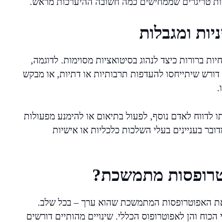
יות טריגרים שממחישים כמה חשובה ההיערכות מראש.
יות ומגבלות
ת ברורות כיצד לנהוג בסיטואציות מסוימות. לדוגמה,
 דורש שיתייחסו להעדפות תרבותיות או דתיות, או מבקש
.
תו לדווח לאדם נוסף, לפעול בתיאום או להימנע מפעולות
דובר בעניינים בעלי השלכות כלכליות או אישיות
וטרופסות מתמשכת?
 את האפוטרופסות המתמשכת שהוא ערך – בכל שלב.
כוח והן לאפוטרופוס הכללי. שינויים מהותיים דורשים