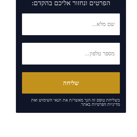
הפרטים ונחזור אליכם בהקדם:
בשליחת טופס זה הנך מאשר/ת את
תנאי השימוש
ואת
מדיניות הפרטיות
באתר.