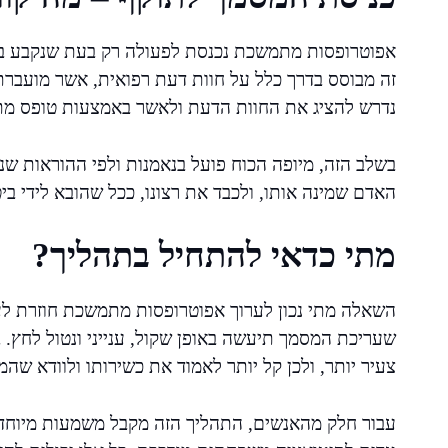
אפוטרופסות מתמשכת נכנסת לפעולה רק בעת שנקבע באופן
זה מבוסס בדרך כלל על חוות דעת רפואית, אשר מועבר
נדרש להציג את החוות הדעת ולאשר באמצעות טופס מת
בשלב הזה, מיופה הכוח פועל בנאמנות ולפי ההוראות שני
האדם שמינה אותו, ולכבד את רצונו, ככל שהובא לידי ב
מתי כדאי להתחיל בתהליך?
השאלה מתי נכון לערוך אפוטרופסות מתמשכת חוזרת לעית
שעריכת המסמך תיעשה באופן שקול, ענייני ונטול לחץ. 
צעיר יותר, ולכן קל יותר לאמוד את כשירותו ולוודא שה
עבור חלק מהאנשים, התהליך הזה מקבל משמעות מיוחד