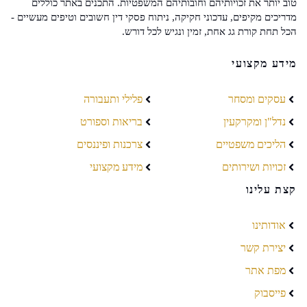
טוב יותר את זכויותיהם וחובותיהם המשפטיות. התכנים באתר כוללים
מדריכים מקיפים, עדכוני חקיקה, ניתוח פסקי דין חשובים וטיפים מעשיים -
הכל תחת קורת גג אחת, זמין ונגיש לכל דורש.
מידע מקצועי
עסקים ומסחר
פלילי ותעבורה
נדל"ן ומקרקעין
בריאות וספורט
הליכים משפטיים
צרכנות ופיננסים
זכויות ושירותים
מידע מקצועי
קצת עלינו
אודותינו
יצירת קשר
מפת אתר
פייסבוק