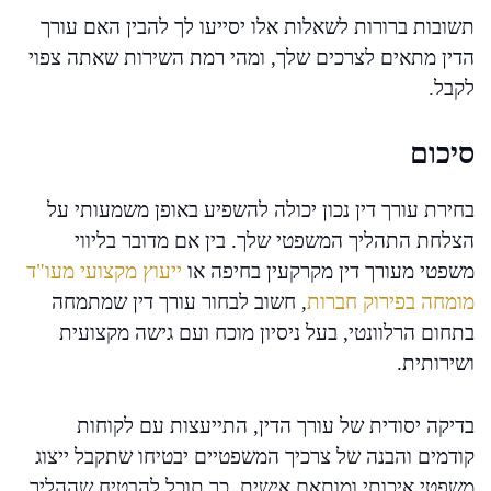
תשובות ברורות לשאלות אלו יסייעו לך להבין האם עורך
הדין מתאים לצרכים שלך, ומהי רמת השירות שאתה צפוי
לקבל.
סיכום
בחירת עורך דין נכון יכולה להשפיע באופן משמעותי על
הצלחת התהליך המשפטי שלך. בין אם מדובר בליווי
משפטי מעורך דין מקרקעין בחיפה או
ייעוץ מקצועי מעו"ד
מומחה בפירוק חברות
, חשוב לבחור עורך דין שמתמחה
בתחום הרלוונטי, בעל ניסיון מוכח ועם גישה מקצועית
ושירותית.
בדיקה יסודית של עורך הדין, התייעצות עם לקוחות
קודמים והבנה של צרכיך המשפטיים יבטיחו שתקבל ייצוג
משפטי איכותי ומותאם אישית. כך תוכל להבטיח שההליך