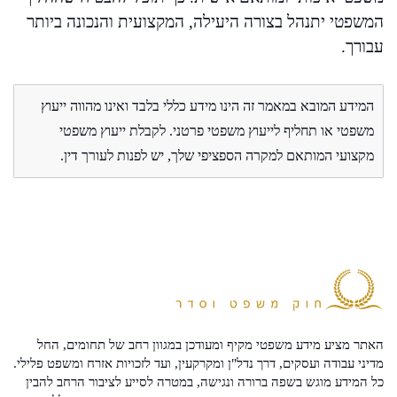
המשפטי יתנהל בצורה היעילה, המקצועית והנכונה ביותר
עבורך.
המידע המובא במאמר זה הינו מידע כללי בלבד ואינו מהווה ייעוץ
משפטי או תחליף לייעוץ משפטי פרטני. לקבלת ייעוץ משפטי
מקצועי המותאם למקרה הספציפי שלך, יש לפנות לעורך דין.
האתר מציע מידע משפטי מקיף ומעודכן במגוון רחב של תחומים, החל
מדיני עבודה ועסקים, דרך נדל"ן ומקרקעין, ועד לזכויות אזרח ומשפט פלילי.
כל המידע מוגש בשפה ברורה ונגישה, במטרה לסייע לציבור הרחב להבין