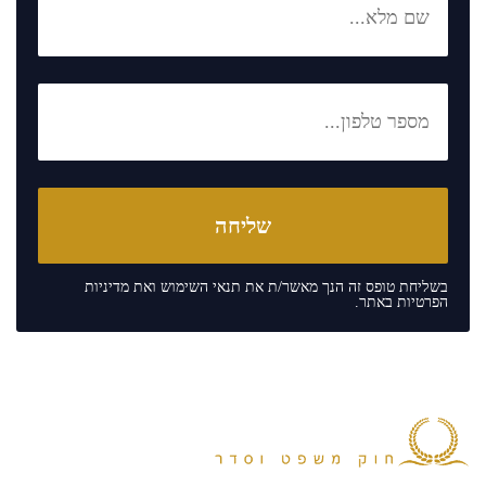
בשליחת טופס זה הנך מאשר/ת את
תנאי השימוש
ואת
מדיניות
הפרטיות
באתר.