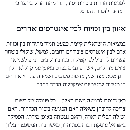
לפגיעות חוזרות בזכויות יסוד, תוך מתח הדוק בין צורכי
המדינה לזכויות הפרט.
איזון בין זכויות לבין אינטרסים אחרים
במציאות הישראלית קיימת כמעט תמיד מתיחות בין זכויות
אדם לבין אינטרסים ציבוריים רחבים. למשל, שיקולי ביטחון
עשויים להוביל לפרקטיקות כמו בידוק ביטחוני פולשני או
צווים מנהליים, אשר פוגעים בפרט באופן עמוק וללא הליך
הוגן מלא. מצד שני, מניעת פיגועים ושמירה על חיי אזרחים
הן מטרות לגיטימיות שמקבלות הכרה רחבה.
כאן נכנסת לתמונה גישת האיזון – כל פעולה של רשות
צריכה להיבחן בשאלה האם הפגיעה בזכות הכרחית, האם
יש לה תכלית ראויה, והאם נעשתה באופן מידתי. הפסיקה
בישראל עוסקת רבות בסוגיה זו, כאשר בית המשפט העליון