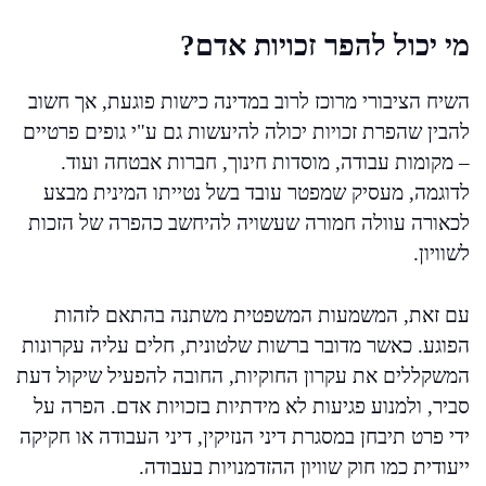
מי יכול להפר זכויות אדם?
השיח הציבורי מרוכז לרוב במדינה כישות פוגעת, אך חשוב
להבין שהפרת זכויות יכולה להיעשות גם ע"י גופים פרטיים
– מקומות עבודה, מוסדות חינוך, חברות אבטחה ועוד.
לדוגמה, מעסיק שמפטר עובד בשל נטייתו המינית מבצע
לכאורה עוולה חמורה שעשויה להיחשב כהפרה של הזכות
לשוויון.
עם זאת, המשמעות המשפטית משתנה בהתאם לזהות
הפוגע. כאשר מדובר ברשות שלטונית, חלים עליה עקרונות
המשקללים את עקרון החוקיות, החובה להפעיל שיקול דעת
סביר, ולמנוע פגיעות לא מידתיות בזכויות אדם. הפרה על
ידי פרט תיבחן במסגרת דיני הנזיקין, דיני העבודה או חקיקה
ייעודית כמו חוק שוויון ההזדמנויות בעבודה.