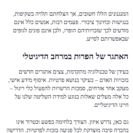
המנגנונים הללו חשובים, אך הצלחתם תלויה בשקיפות,
בנגישות ובחינוך ציבורי. פעמים רבות, אנשים כלל אינם
מודעים לכך שזכויותיהם הופרו, ולכן אינם פונים לגופים
שבאפשרותם לסייע.
האתגר של הפרות במרחב הדיגיטלי
בעידן של טכנולוגיה מתקדמת, צצים אתגרים חדשים
בזכויות האדם – בעיקר בנושא פרטיות. איסוף מידע אישי,
מעקב אחר אזרחים, סמכות הרשויות להפעיל כלי ריגול –
כל אלה מעלים שאלות בנוגע למידת השליטה שלנו על
חיינו הדיגיטליים.
גם כאן, נדרש איזון. הצורך בלחימה בפשע ובטרור אינו
בהכרח סיבה מוצדקת לכל פגיעה בזכות לפרטיות. הדרישה