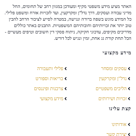
האתר מציע מידע משפטי מקיף ומעודכן במגוון רחב של תחומים, החל
מדיני עבודה ועסקים, דרך נדל"ן ומקרקעין, ועד לזכויות אזרח ומשפט פלילי.
כל המידע מוגש בשפה ברורה ונגישה, במטרה לסייע לציבור הרחב להבין
טוב יותר את זכויותיהם וחובותיהם המשפטיות. התכנים באתר כוללים
מדריכים מקיפים, עדכוני חקיקה, ניתוח פסקי דין חשובים וטיפים מעשיים -
הכל תחת קורת גג אחת, זמין ונגיש לכל דורש.
מידע מקצועי
עסקים ומסחר
פלילי ותעבורה
נדל"ן ומקרקעין
בריאות וספורט
הליכים משפטיים
צרכנות ופיננסים
זכויות ושירותים
מידע מקצועי
קצת עלינו
אודותינו
יצירת קשר