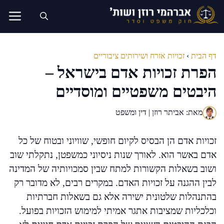
דלג
תוכן
דף הבית
›
זכויות אזרח ושירותים ציבוריים
הפרת זכויות אדם בישראל –
היבטים משפטיים ומוסדיים
מאת: אביתר רוזן | דין ומשפט
זכויות אדם הן הבסיס לקיום חופשי, שוויוני ובטוח של כל
אדם באשר הוא. לאורך שנות ניסיוני כמשפטן, נתקלתי שוב
ושוב בשאלות הקשורות למתח שבין סמכויותיה של המדינה
לבין ההגנה על זכויות האדם. במקרים רבים, לא מדובר רק
בהתנהלות שלטונית ישירה אלא גם בשאלות חברתיות
וכלכליות שמציבות אתגר אמיתי למימוש הזכויות בפועל.