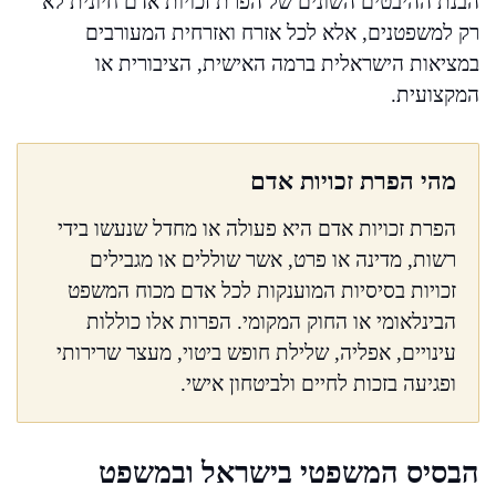
הבנת ההיבטים השונים של הפרת זכויות אדם חיונית לא
רק למשפטנים, אלא לכל אזרח ואזרחית המעורבים
במציאות הישראלית ברמה האישית, הציבורית או
המקצועית.
מהי הפרת זכויות אדם
הפרת זכויות אדם היא פעולה או מחדל שנעשו בידי
רשות, מדינה או פרט, אשר שוללים או מגבילים
זכויות בסיסיות המוענקות לכל אדם מכוח המשפט
הבינלאומי או החוק המקומי. הפרות אלו כוללות
עינויים, אפליה, שלילת חופש ביטוי, מעצר שרירותי
ופגיעה בזכות לחיים ולביטחון אישי.
הבסיס המשפטי בישראל ובמשפט