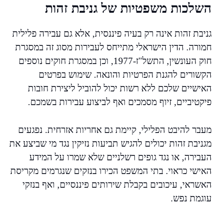
השלכות משפטיות של גניבת זהות
גניבת זהות אינה רק בעיה פיננסית, אלא גם עבירה פלילית
חמורה. הדין הישראלי מתייחס לעבירות מסוג זה במסגרת
חוק העונשין, התשל"ז-1977, וכן במסגרת חוקים נוספים
הקשורים להגנת הפרטיות והונאה. שימוש בפרטים
האישיים שלכם ללא רשות יכול להוביל ליצירת חובות
פיקטיביים, זיוף מסמכים ואף לביצוע עבירות בשמכם.
מעבר להיבט הפלילי, קיימת גם אחריות אזרחית. נפגעים
מגניבת זהות יכולים להגיש תביעות נזיקין נגד מי שביצע את
העבירה, או נגד גופים רשלניים שלא שמרו על המידע
האישי כראוי. בתי המשפט הכירו בנזקים שנגרמים מקריסת
האשראי, עיכובים בקבלת שירותים פיננסיים, ואף בנזקי
עוגמת נפש.