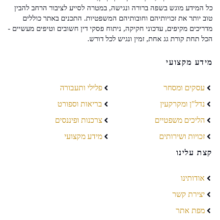
כל המידע מוגש בשפה ברורה ונגישה, במטרה לסייע לציבור הרחב להבין
טוב יותר את זכויותיהם וחובותיהם המשפטיות. התכנים באתר כוללים
מדריכים מקיפים, עדכוני חקיקה, ניתוח פסקי דין חשובים וטיפים מעשיים -
הכל תחת קורת גג אחת, זמין ונגיש לכל דורש.
מידע מקצועי
עסקים ומסחר
פלילי ותעבורה
נדל"ן ומקרקעין
בריאות וספורט
הליכים משפטיים
צרכנות ופיננסים
זכויות ושירותים
מידע מקצועי
קצת עלינו
אודותינו
יצירת קשר
מפת אתר