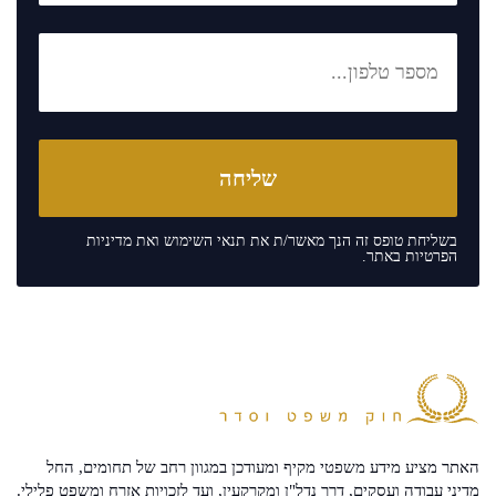
בשליחת טופס זה הנך מאשר/ת את
תנאי השימוש
ואת
מדיניות
הפרטיות
באתר.
האתר מציע מידע משפטי מקיף ומעודכן במגוון רחב של תחומים, החל
מדיני עבודה ועסקים, דרך נדל"ן ומקרקעין, ועד לזכויות אזרח ומשפט פלילי.