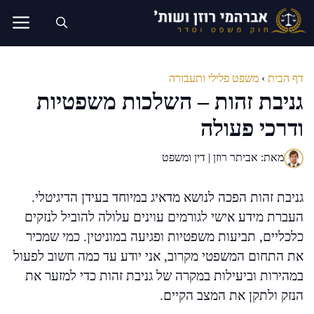
דלג
תוכן
דף הבית
›
משפט פלילי ותעבורה
גניבת זהות – השלכות משפטיות
ודרכי פעולה
מאת: אביתר רוזן | דין ומשפט
גניבת זהות הפכה לנושא מדאיג במיוחד בעידן הדיגיטלי.
העברת מידע אישי לגורמים עוינים עלולה להוביל לנזקים
כלכליים, תביעות משפטיות ופגיעה במוניטין. כמי שמכיר
את התחום המשפטי מקרוב, אני יודע עד כמה חשוב לפעול
במהירות וביעילות במקרה של גניבת זהות כדי למזער את
הנזק ולתקן את המצב הקיים.