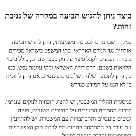
כיצד ניתן להגיש תביעה במקרה של גניבת
זהות?
במקרה שבו נגרם לכם נזק משמעותי, ניתן להגיש תביעה
אזרחית נגד הגורם האחראי. בתי המשפט בישראל מכירים
בזכות הנפגעים לקבל פיצוי על נזק כספי שנגרם, כולל כיסוי
הלוואות בשמם, הרס דירוג האשראי ונזקי עוגמת נפש. כמו
כן, ניתן לתבוע רשלנות של גופים פיננסיים אם ניתן להוכיח
כי לא הגנו על המידע כנדרש.
במסגרת ההליך המשפטי, יש להציג הוכחות לנזקים שנגרמו,
לרבות מסמכים המעידים על החיובים השגויים, פניות
לגופים פיננסיים והתכתבויות עם המשטרה. יש להתייעץ
עם עורך דין המתמחה בתחום כדי לבדוק מהן האפשרויות
המשפטיות והדרך הנכונה לפעול.