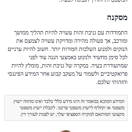
מסקנה
התמודדות עם גניבת זהות עשויה להיות תהליך ממושך
ומורכב, אך פעולה מהירה ומדויקת עשויה לצמצם את
הנזקים ולמנוע השלכות חמורות יותר. חשוב להיות ערניים
לכל סימן מחשיד ולנקוט באמצעי הגנה עוד לפני
שמתעוררת בעיה. במקרה של גניבת זהות, מומלץ להיות
פרואקטיביים ולשמור על מעקב קבוע אחר המידע הפיננסי
והזהותי שלכם.
המידע המובא במאמר זה הינו מידע כללי בלבד ואינו מהווה ייעוץ
משפטי או תחליף לייעוץ משפטי פרטני. לקבלת ייעוץ משפטי
מקצועי המותאם למקרה הספציפי שלך, יש לפנות לעורך דין.