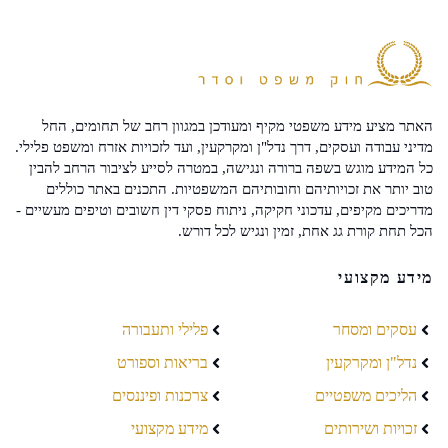
האתר מציע מידע משפטי מקיף ומעודכן במגוון רחב של תחומים, החל
מדיני עבודה ועסקים, דרך נדל"ן ומקרקעין, ועד לזכויות אזרח ומשפט פלילי.
כל המידע מוגש בשפה ברורה ונגישה, במטרה לסייע לציבור הרחב להבין
טוב יותר את זכויותיהם וחובותיהם המשפטיות. התכנים באתר כוללים
מדריכים מקיפים, עדכוני חקיקה, ניתוח פסקי דין חשובים וטיפים מעשיים -
הכל תחת קורת גג אחת, זמין ונגיש לכל דורש.
מידע מקצועי
עסקים ומסחר
פלילי ותעבורה
נדל"ן ומקרקעין
בריאות וספורט
הליכים משפטיים
צרכנות ופיננסים
זכויות ושירותים
מידע מקצועי