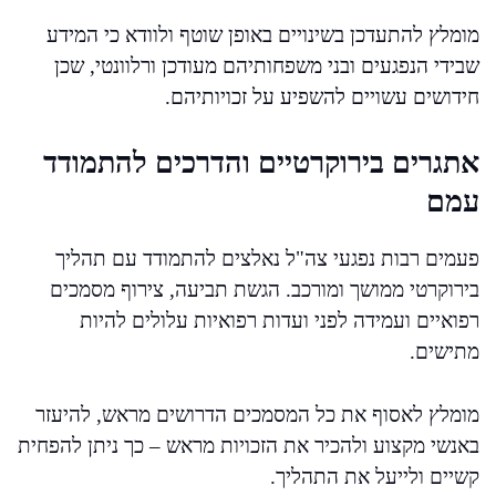
מומלץ להתעדכן בשינויים באופן שוטף ולוודא כי המידע
שבידי הנפגעים ובני משפחותיהם מעודכן ורלוונטי, שכן
חידושים עשויים להשפיע על זכויותיהם.
אתגרים בירוקרטיים והדרכים להתמודד
עמם
פעמים רבות נפגעי צה"ל נאלצים להתמודד עם תהליך
בירוקרטי ממושך ומורכב. הגשת תביעה, צירוף מסמכים
רפואיים ועמידה לפני ועדות רפואיות עלולים להיות
מתישים.
מומלץ לאסוף את כל המסמכים הדרושים מראש, להיעזר
באנשי מקצוע ולהכיר את הזכויות מראש – כך ניתן להפחית
קשיים ולייעל את התהליך.