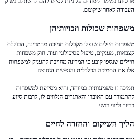
או סיוע במימון לימודים על מנת לסייע להם להשתלב בשוק
העבודה לאחר שיקומם.
משפחות שכולות וזכויותיהן
משפחות חיילים שנפלו מקבלות תמיכה מהמדינה, הכוללת
קצבאות, מענקים, טיפול פסיכולוגי ועוד. חוק משפחות
חיילים שנספו קובע כי המדינה מחויבת להעניק למשפחות
אלו את התמיכה הכלכלית והנפשית הנחוצה.
תמיכה זו משמעותית במיוחד, והיא מסייעת למשפחות
להתמודד עם האובדן והאתגרים הנלווים לו, לרבות סיוע
בדיור וליווי רגשי.
הליך השיקום והחזרה לחיים