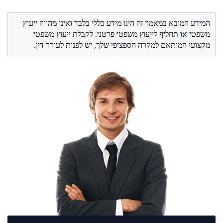
המידע המובא במאמר זה הינו מידע כללי בלבד ואינו מהווה ייעוץ
משפטי או תחליף לייעוץ משפטי פרטני. לקבלת ייעוץ משפטי
מקצועי המותאם למקרה הספציפי שלך, יש לפנות לעורך דין.