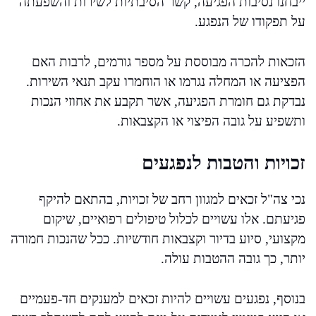
ייבחנו נסיבות הפגיעה, קשר הסיבתיות לשירות והשפעתה
על תפקודו של הנפגע.
הזכאות להכרה מבוססת על מספר גורמים, לרבות האם
הפציעה או המחלה נגרמו או הוחמרו עקב תנאי השירות.
נבדקת גם חומרת הפגיעה, אשר תקבע את אחוזי הנכות
ותשפיע על גובה הפיצוי או הקצבאות.
זכויות והטבות לנפגעים
נכי צה"ל זכאים למגוון רחב של זכויות, בהתאם להיקף
פגיעתם. אלו עשויים לכלול טיפולים רפואיים, שיקום
מקצועי, סיוע בדיור וקצבאות חודשיות. ככל שהנכות חמורה
יותר, כך גובה ההטבות עולה.
בנוסף, נפגעים עשויים להיות זכאים למענקים חד-פעמיים