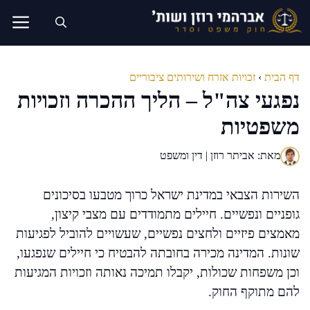
דלג
תוכן
דף הבית
›
זכויות אזרח ושירותים ציבוריים
נפגעי צה"ל – הליך ההכרה וזכויות
משפטיות
מאת: אביתר רוזן | דין ומשפט
השירות הצבאי במדינת ישראל כרוך מטבעו בסיכונים
גופניים ונפשיים. חיילים מתמודדים עם מצבי קיצון,
מאמצים פיזיים ולחצים נפשיים, שעשויים להוביל לפגיעות
שונות. המדינה מכירה בחובתה להבטיח כי חיילים שנפגעו,
וכן משפחות שכולות, יקבלו תמיכה נאותה וזכויות המגיעות
להם מתוקף החוק.