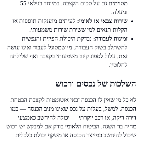
מסוימים גם על סכום הקצבה, במיוחד בגילאי 55
ומעלה.
שירות צבאי או לאומי:
לעיתים מוענקות תוספות או
הקלות תנאים למי ששירת שירות משמעותי.
זמינות לעבודה:
נבדקת היכולת הפיזית והנפשית
להשתלב בשוק העבודה. מי שמסוגל לעבוד ואינו עושה
זאת, עלול לספוג קיזוז משמעותי בקצבה ואף שלילתה
לחלוטין.
השלכות של נכסים ורכוש
לא כל מי שאין לו הכנסה זכאי אוטומטית לקצבת הבטחת
הכנסה. למשל, בעלות על נכס שאינו מניב הכנסה — כמו
דירה ריקה, או רכב יוקרתי — יכולה להיחשב כאמצעי
מחיה בר השגה. הביטוח הלאומי בודק אם למבקש יש רכוש
שיכול להיחשב כמייצר הכנסה או משקף יכולת כלכלית