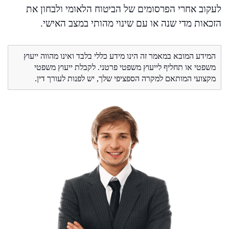
לעקוב אחרי הפרסומים של הביטוח הלאומי ולבחון את
הזכאות מדי שנה או עם שינוי מהותי במצב האישי.
המידע המובא במאמר זה הינו מידע כללי בלבד ואינו מהווה ייעוץ
משפטי או תחליף לייעוץ משפטי פרטני. לקבלת ייעוץ משפטי
מקצועי המותאם למקרה הספציפי שלך, יש לפנות לעורך דין.