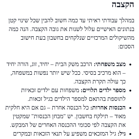
הקצבה
במהלך עבודתי ראיתי עד כמה חשוב להבין שכל שינוי קטן
בנתונים האישיים עלול לשנות את גובה הקצבה. הנה כמה
מהשיקולים המרכזיים שנלקחים בחשבון בעת חישוב
הסכום:
מצב משפחתי:
הרכב משק הבית – יחיד, זוג, הורה יחיד
– הוא מרכיב בסיסי. ככל שיש יותר נפשות במשפחה,
כך עולה תקרת הקצבה.
מספר ילדים תלויים:
משפחות עם ילדים זכאיות
לתוספת בהתאם למספר הילדים בגיל זכאות.
הכנסות אחרות:
כל הכנסה אחרת – גם אם היא חלקית
מאוד – תילקח בחשבון. יש "מבחן הכנסות" שמקטין
את הקצבה לפי סכומי ההכנסה האחרים של המבקש.
גיל:
גיל המזכאים משפיע על תנאי הזכאות ובמקרים