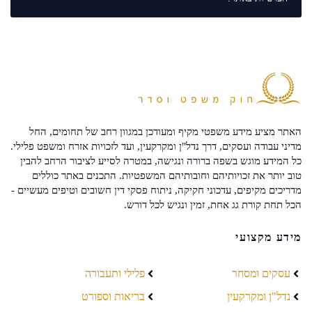
האתר מציע מידע משפטי מקיף ומעודכן במגוון רחב של תחומים, החל
מדיני עבודה ועסקים, דרך נדל"ן ומקרקעין, ועד לזכויות אזרח ומשפט פלילי.
כל המידע מוגש בשפה ברורה ונגישה, במטרה לסייע לציבור הרחב להבין
טוב יותר את זכויותיהם וחובותיהם המשפטיות. התכנים באתר כוללים
מדריכים מקיפים, עדכוני חקיקה, ניתוח פסקי דין חשובים וטיפים מעשיים -
הכל תחת קורת גג אחת, זמין ונגיש לכל דורש.
מידע מקצועי
עסקים ומסחר
פלילי ותעבורה
נדל"ן ומקרקעין
בריאות וספורט