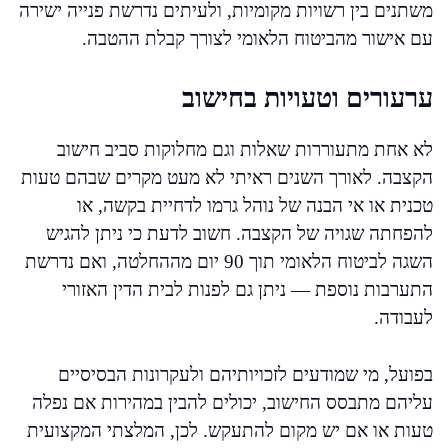
משתנים בין רשויות מקומיות, ולעיתים נדרשת פנייה ישירה
עם אישור מהביטוח הלאומי לצורך קבלת ההטבה.
ערעורים וטעויות בחישוב
לא אחת מתעוררות שאלות וגם מחלוקות סביב חישוב
הקצבה. לאורך השנים ראיתי לא מעט מקרים שבהם טעות
טכנית או אי הבנה של נוהל גרמו לדחיית בקשה, או
להפחתה שגויה של הקצבה. חשוב לדעת כי ניתן להגיש
השגה לביטוח הלאומי תוך 90 יום מההחלטה, ואם נדרשת
התערבות נוספת — ניתן גם לפנות לבית הדין האזורי
לעבודה.
בפועל, מי שמודעים לזכויותיהם ולעקרונות הבסיסיים
עליהם מתבסס החישוב, יכולים להבין במהירות אם נפלה
טעות או אם יש מקום להתעקש. לכן, המלצתי המקצועית