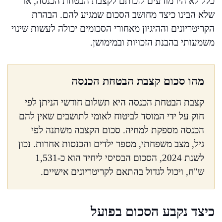
כלל לא היו מודעים לזכותם לקצבת הבטחת הכנסה, או
שלא הבינו כיצד מחושב הסכום שמגיע להם. הבהרת
הקריטריונים וההיגיון מאחורי הסכומים יכולה לעשות שינוי
משמעותי בהבנת הזכויות ובמימושן.
מהו סכום קצבת הבטחת הכנסה
קצבת הבטחת הכנסה היא תשלום חודשי הניתן לפי
חוק על ידי המוסד לביטוח לאומי לתושבים שאין להם
הכנסה מספקת למחיה. סכום הקצבה משתנה לפי
גיל, מצב משפחתי, מספר ילדים והכנסות אחרות. נכון
לשנת 2024, הסכום הבסיסי ליחיד הוא כ-1,531
ש"ח, ויכול לגדול בהתאם לקריטריונים אישיים.
כיצד נקבע הסכום בפועל