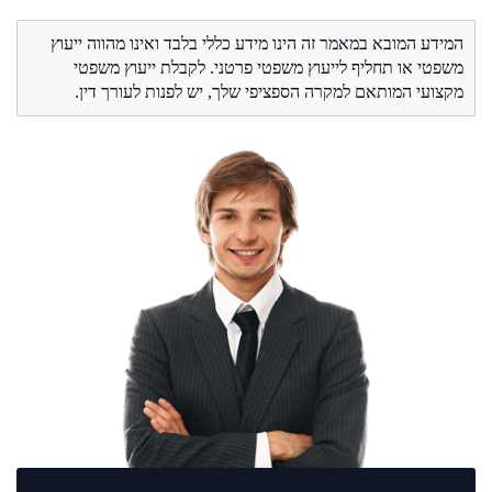
המידע המובא במאמר זה הינו מידע כללי בלבד ואינו מהווה ייעוץ
משפטי או תחליף לייעוץ משפטי פרטני. לקבלת ייעוץ משפטי
מקצועי המותאם למקרה הספציפי שלך, יש לפנות לעורך דין.