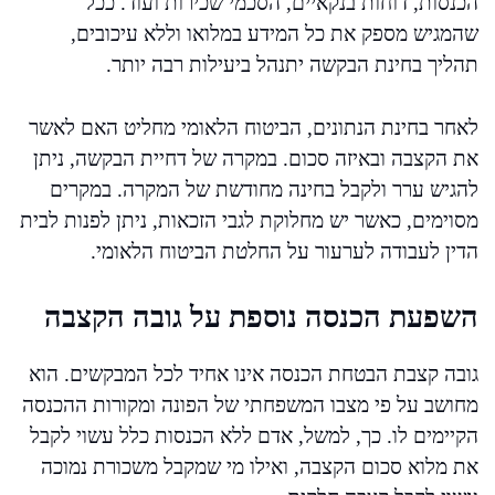
הכנסות, דוחות בנקאיים, הסכמי שכירות ועוד. ככל
שהמגיש מספק את כל המידע במלואו וללא עיכובים,
תהליך בחינת הבקשה יתנהל ביעילות רבה יותר.
לאחר בחינת הנתונים, הביטוח הלאומי מחליט האם לאשר
את הקצבה ובאיזה סכום. במקרה של דחיית הבקשה, ניתן
להגיש ערר ולקבל בחינה מחודשת של המקרה. במקרים
מסוימים, כאשר יש מחלוקת לגבי הזכאות, ניתן לפנות לבית
הדין לעבודה לערעור על החלטת הביטוח הלאומי.
השפעת הכנסה נוספת על גובה הקצבה
גובה קצבת הבטחת הכנסה אינו אחיד לכל המבקשים. הוא
מחושב על פי מצבו המשפחתי של הפונה ומקורות ההכנסה
הקיימים לו. כך, למשל, אדם ללא הכנסות כלל עשוי לקבל
את מלוא סכום הקצבה, ואילו מי שמקבל משכורת נמוכה