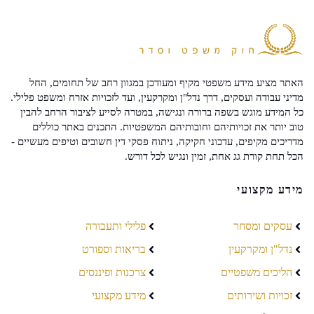
האתר מציע מידע משפטי מקיף ומעודכן במגוון רחב של תחומים, החל
מדיני עבודה ועסקים, דרך נדל"ן ומקרקעין, ועד לזכויות אזרח ומשפט פלילי.
כל המידע מוגש בשפה ברורה ונגישה, במטרה לסייע לציבור הרחב להבין
טוב יותר את זכויותיהם וחובותיהם המשפטיות. התכנים באתר כוללים
מדריכים מקיפים, עדכוני חקיקה, ניתוח פסקי דין חשובים וטיפים מעשיים -
הכל תחת קורת גג אחת, זמין ונגיש לכל דורש.
מידע מקצועי
עסקים ומסחר
פלילי ותעבורה
נדל"ן ומקרקעין
בריאות וספורט
הליכים משפטיים
צרכנות ופיננסים
זכויות ושירותים
מידע מקצועי