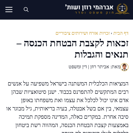
דלג
תוכן
דף הבית
›
זכויות אזרח ושירותים ציבוריים
זכאות לקצבת הבטחת הכנסה –
תנאים והגבלות
מאת: אביתר רוזן | דין ומשפט
המציאות הכלכלית המשתנה בישראל משפיעה על אנשים
רבים המתקשים להתפרנס בכבוד. ישנן סיטואציות שבהן
אדם אינו יכול לכלכל את עצמו ואת משפחתו באופן
עצמאי, בין אם בשל אבטלה, בעיה בריאותית, גיל מבוגר או
סיבה אחרת. במקרים כאלה, המדינה מספקת תמיכה
באמצעות קצבת הבטחת הכנסה, המהווה רשת ביטחון