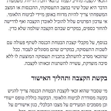
הזכאי לקצבה מחויב לעמוד בתנאי חובת הדיווח. משמעות
הדבר היא שכל שינוי במצב התעסוקתי, ההכנסות או המצב
המשפחתי צריך להיות מדווח באופן מיידי לביטוח הלאומי.
אי עדכון הפרטים עלול להוביל לאובדן הקצבה ואף לדרישה
להחזר כספים, במקרים שבהם הקצבה שולמה שלא כדין.
בנוסף, על מקבלי קצבת הבטחת הכנסה לשתף פעולה עם
לשכות התעסוקה, במקרים שהם מסוגלים לעבוד. ככל
שהזכאי מסרב להשתלב בתכנית תעסוקה המוצעת לו ללא
סיבה מוצדקת, עשויה להשתנות זכאותו לקצבה.
בקשת הקצבה ותהליך האישור
מי שסבור שהוא זכאי לקצבת הבטחת הכנסה צריך להגיש
בקשה מסודרת לביטוח הלאומי. הבקשה כוללת טופס ייעודי
וכן מסמכים המעידים על מצבו הכלכלי, כגון אישורים על