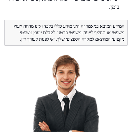
בזמן.
המידע המובא במאמר זה הינו מידע כללי בלבד ואינו מהווה ייעוץ
משפטי או תחליף לייעוץ משפטי פרטני. לקבלת ייעוץ משפטי
מקצועי המותאם למקרה הספציפי שלך, יש לפנות לעורך דין.