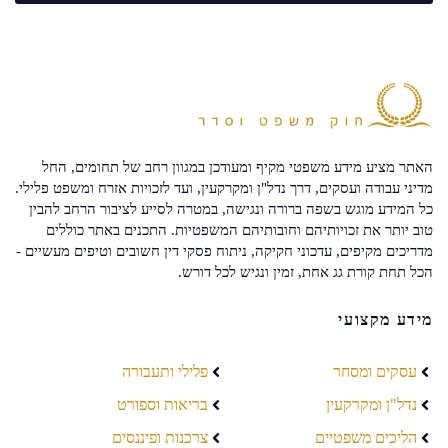
האתר מציע מידע משפטי מקיף ומעודכן במגוון רחב של תחומים, החל
מדיני עבודה ועסקים, דרך נדל"ן ומקרקעין, ועד לזכויות אזרח ומשפט פלילי.
כל המידע מוגש בשפה ברורה ונגישה, במטרה לסייע לציבור הרחב להבין
טוב יותר את זכויותיהם וחובותיהם המשפטיות. התכנים באתר כוללים
מדריכים מקיפים, עדכוני חקיקה, ניתוח פסקי דין חשובים וטיפים מעשיים -
הכל תחת קורת גג אחת, זמין ונגיש לכל דורש.
מידע מקצועי
עסקים ומסחר
פלילי ותעבורה
נדל"ן ומקרקעין
בריאות וספורט
הליכים משפטיים
צרכנות ופיננסים