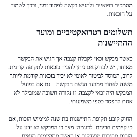
מסמכים רפואיים ולהגיש בקשה לפטור זמני, ובכך לשמור
על הזכאות.
תשלומים רטרואקטיביים ומועד
ההתיישנות
כאשר מבקש זכאי לקבלת קצבה אך הגיש את הבקשה
מאוחר, יש לבדוק אם ניתן להכיר בזכאות לתקופה קודמת.
לרוב, המוסד לביטוח לאומי לא יכיר בזכאות קודמת ליותר
משנה לאחור ממועד הגשת הבקשה – גם אם בפועל
המבקש היה זכאי לקצבה. זו נקודה חשובה שמובילה לא
אחת להפסד כספי משמעותי.
החוק קובע תקופת התיישנות בת שנה למימוש הזכות, אם
כי קיימים חריגים. לדוגמה: מצב בו המבקש לא ידע על
הזכות מסיבות מוצדקות או כאשר מתקיימים תנאים