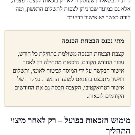
קרובות בשאלות שעוסקות לא רק בזכאות לקצבה עצמה,
אלא גם במועד שבו ניתן לצפות לתשלום הראשון, ומה
קורה כאשר יש אישור בדיעבד.
מתי נכנס הבטחת הכנסה
קצבת הבטחת הכנסה משולמת בתחילת כל חודש,
עבור החודש הקודם. הזכאות מתחילה רק לאחר
אישור הבקשה על ידי המוסד לביטוח לאומי, ותשלום
ראשון מתבצע בהתאם למועד ההגשה. במקרה של
אישור רטרואקטיבי, הקצבה תכסה גם את החודשים
הקודמים לזכאות.
מימוש הזכאות בפועל – רק לאחר מיצוי
התהליך