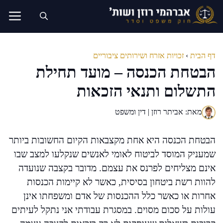
דלג
תוכן
דף הבית
›
זכויות אזרח ושירותים ציבוריים
הבטחת הכנסה – מועד תחילת
התשלום ותנאי הזכאות
מאת: אביתר רוזן | דין ומשפט
הבטחת הכנסה היא אחת מקצבאות הקיום החשובות ביותר
שמעניק המוסד לביטוח לאומי לאנשים שנקלעו למצב שבו
אינם מצליחים לפרנס את עצמם. מדובר בקצבה שנועדה
להוות רשת ביטחון בסיסית, כאשר לא קיימות הכנסות
אחרות או כאשר כלל ההכנסות של אדם ומשפחתו אינן
עולות על סכום מסוים. במסגרת עבודתי אני נתקל לעיתים