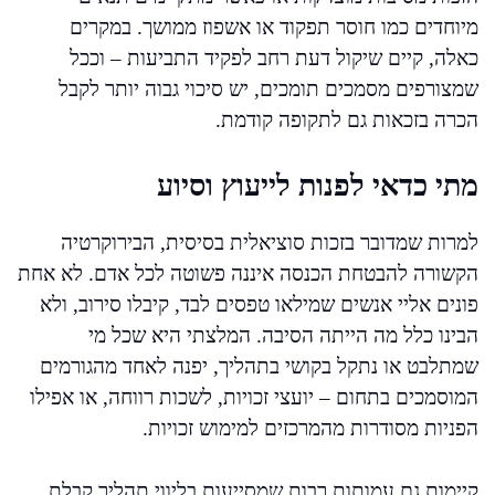
מיוחדים כמו חוסר תפקוד או אשפוז ממושך. במקרים
כאלה, קיים שיקול דעת רחב לפקיד התביעות – וככל
שמצורפים מסמכים תומכים, יש סיכוי גבוה יותר לקבל
הכרה בזכאות גם לתקופה קודמת.
מתי כדאי לפנות לייעוץ וסיוע
למרות שמדובר בזכות סוציאלית בסיסית, הבירוקרטיה
הקשורה להבטחת הכנסה איננה פשוטה לכל אדם. לא אחת
פונים אליי אנשים שמילאו טפסים לבד, קיבלו סירוב, ולא
הבינו כלל מה הייתה הסיבה. המלצתי היא שכל מי
שמתלבט או נתקל בקושי בתהליך, יפנה לאחד מהגורמים
המוסמכים בתחום – יועצי זכויות, לשכות רווחה, או אפילו
הפניות מסודרות מהמרכזים למימוש זכויות.
קיימות גם עמותות רבות שמסייעות בליווי תהליך קבלת