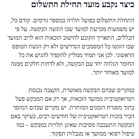
כיצד נקבע מועד תחילת התשלום
התחלת התשלום בפועל תלויה במספר גורמים. קודם כל,
יש משמעות מכרעת למועד שבו הוגשה הבקשה. על פי
הכללים, התאריך הקובע לחישוב הזכאות הוא לרוב המועד
שבו הוגשו כל המסמכים הנדרשים ולא רק הגשת הטופס
הראשוני. לכן אני תמיד ממליץ להקפיד להגיש את כל
החומר הנלווה יחד עם הבקשה, ולא לדחות חלקים ממנה
למועד מאוחר יותר.
במקרים שבהם הבקשה מאושרת, הקצבה נכנסת
רטרואקטיבית ממועד הזכאות, אך רק אם המבקש פעל
בתוך מסגרת הזמנים המותרת. יש מקרים שבהם המוסד
הכיר בזכות רטרואקטיבית של חודשים רבים, בעיקר באם
הבקשה התעכבה מסיבות שאינן תלויות במבקש – כמו
טיפול רפואי ממושך או מגבלות תפקוד.