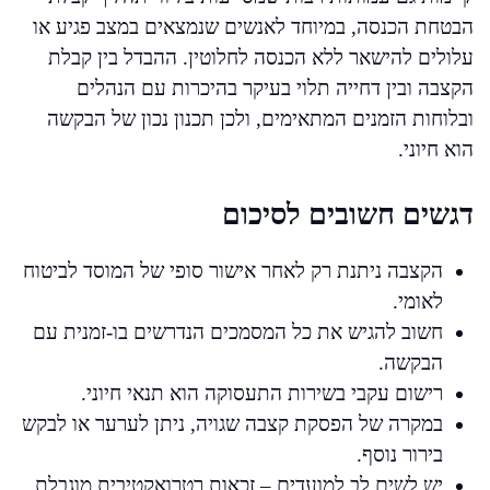
הבטחת הכנסה, במיוחד לאנשים שנמצאים במצב פגיע או
עלולים להישאר ללא הכנסה לחלוטין. ההבדל בין קבלת
הקצבה ובין דחייה תלוי בעיקר בהיכרות עם הנהלים
ובלוחות הזמנים המתאימים, ולכן תכנון נכון של הבקשה
הוא חיוני.
דגשים חשובים לסיכום
הקצבה ניתנת רק לאחר אישור סופי של המוסד לביטוח
לאומי.
חשוב להגיש את כל המסמכים הנדרשים בו-זמנית עם
הבקשה.
רישום עקבי בשירות התעסוקה הוא תנאי חיוני.
במקרה של הפסקת קצבה שגויה, ניתן לערער או לבקש
בירור נוסף.
יש לשים לב למועדים – זכאות רטרואקטיבית מוגבלת