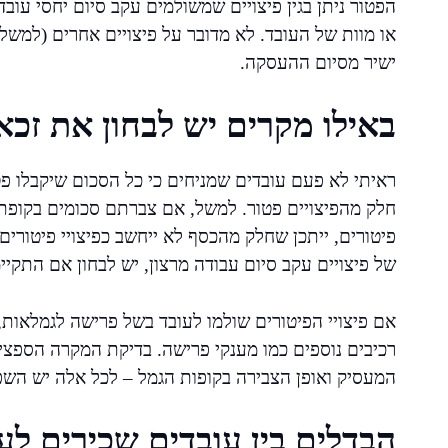
הפטור ניתן בגין פיצויים שמשולמים עקב סיום יחסי עוב
או מוות של העובד. לא מדובר על פיצויים אחרים (למשל,
ישיר מסיום ההעסקה.
באילו מקרים יש לבחון את זכ
ראיתי לא פעם עובדים שמניחים כי כל הסכום שיקבלו פ
פיטורים, ייתכן שחלק מהכסף לא ייחשב כפיצויי פיטורים
של פיצויים עקב סיום עבודה מרצון, יש לבחון אם התקיי
אם פיצויי הפיטורים שולמו לעובד בשל פרישה לגמלאות, 
רכיבים נוספים כמו מענקי פרישה. בדיקת המקרה הספציפ
המעסיק ואופן הצבירה בקופות הגמל – לכל אלה יש השפ
הבדלים בין עובדים שכירים 