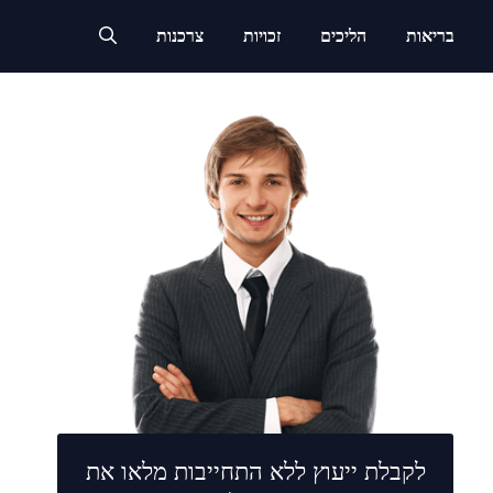
בריאות
הליכים
זכויות
צרכנות
לקבלת ייעוץ ללא התחייבות מלאו את