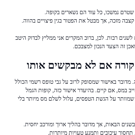
שטרם נמשכו, כל עוד הם נשארים בקופה.
צבה מזכה, אך מבטל את הפטור בגין פיצויים בהווה.
שנים רבות. לכן, ברוב המקרים אני ממליץ לבדוק היטב
כן זה הצעד הנכון למצבכם.
קורה אם לא מבקשים אותו
מדובר באישור שמסופק לרוב על גבי טופס רשמי הכולל
יב במס, אם קיים. בהיעדר אישור כזה, קופות הגמל
מי שמוותר על הגשת הטפסים, עלול לשלם מס מיותר בלי
בשנים הבאות, אך מדובר בהליך ארוך ומורכב יחסית.
תחסוך עיכובים ותמנע טעויות מיותרות.