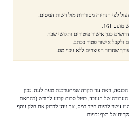
פעול לפי הנחיות מסודרות מול רשות המסים.
פס 161.
 ולקבל אישור פטור בכתב.
רך שחרור הפיצויים ללא ניכוי מס.
מס הכנסה, וזאת עד תקרה שמתעדכנת מעת לעת. נכון
העבודה של העובד, כפול סכום קבוע לחודש (בהתאם
רה זו עשוי להיות חייב במס, אך ניתן לבדוק אם חלק נוסף
רים של רצף זכויות.