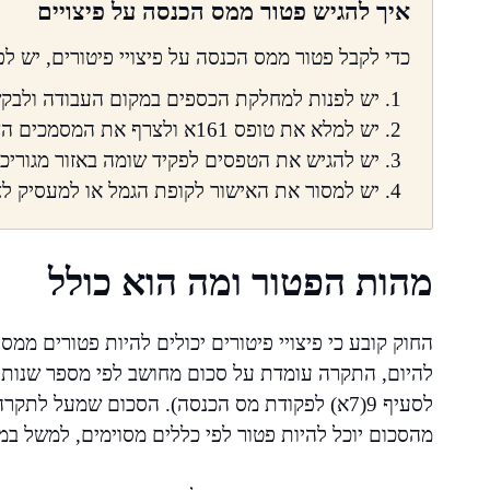
איך להגיש פטור ממס הכנסה על פיצויים
כדי לקבל פטור ממס הכנסה על פיצויי פיטורים, יש ל
יש לפנות למחלקת הכספים במקום העבודה ולבקש טו
יש למלא את טופס 161א ולצרף את המסמכים הדרושים כגון אישור פיטורים ותלושי שכר.
יש להגיש את הטפסים לפקיד שומה באזור מגוריכם
יש למסור את האישור לקופת הגמל או למעסיק לצו
מהות הפטור ומה הוא כולל
החוק קובע כי פיצויי פיטורים יכולים להיות פטורים מ
להיום, התקרה עומדת על סכום מחושב לפי מספר שנות 
לסעיף 9(7א) לפקודת מס הכנסה). הסכום שמעל לתק
מהסכום יוכל להיות פטור לפי כללים מסוימים, למשל במק