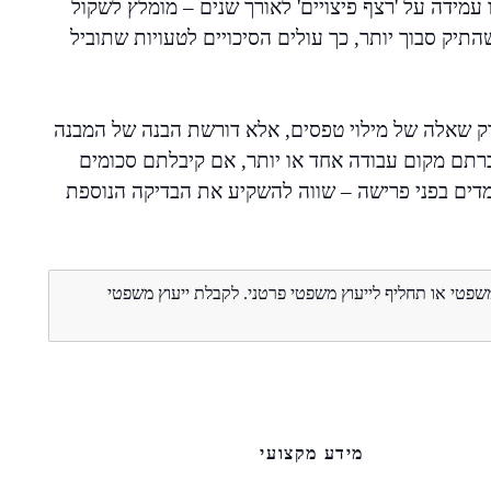
עמידה על 'רצף פיצויים' לאורך שנים – מומלץ לשקול
תיק סבוך יותר, כך עולים הסיכויים לטעויות שתוביל
רק שאלה של מילוי טפסים, אלא דורשת הבנה של המבנה
ברתם מקום עבודה אחד או יותר, אם קיבלתם סכומים
דים בפני פרישה – שווה להשקיע את הבדיקה הנוספת
משפטי או תחליף לייעוץ משפטי פרטני. לקבלת ייעוץ משפטי
מידע מקצועי