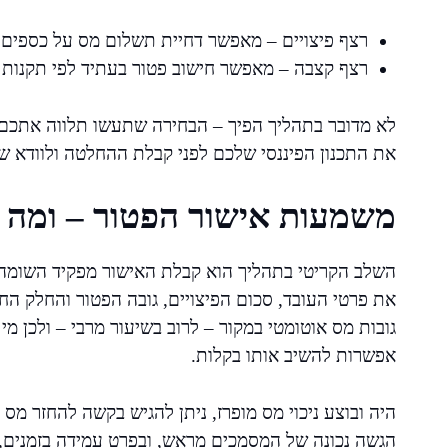
רצף פיצויים – מאפשר דחיית תשלום מס על כספים 
רצף קצבה – מאפשר חישוב פטור בעתיד לפי תקנות ק
לא מדובר בתהליך הפיך – הבחירה שתעשו תלווה אתכם ל
את התכנון הפיננסי שלכם לפני קבלת ההחלטה ולוודא שא
משמעות אישור הפטור – ומה 
השלב הקריטי בתהליך הוא קבלת האישור מפקיד השומה. 
את פרטי העובד, סכום הפיצויים, גובה הפטור והחלק החי
גובות מס אוטומטי במקור – לרוב בשיעור מרבי – ולכן 
אפשרות להשיב אותו בקלות.
היה ובוצע ניכוי מס מופרז, ניתן להגיש בקשה להחזר מס 
הגשה נכונה של המסמכים מראש, ובפרט עמידה בזמנים, 