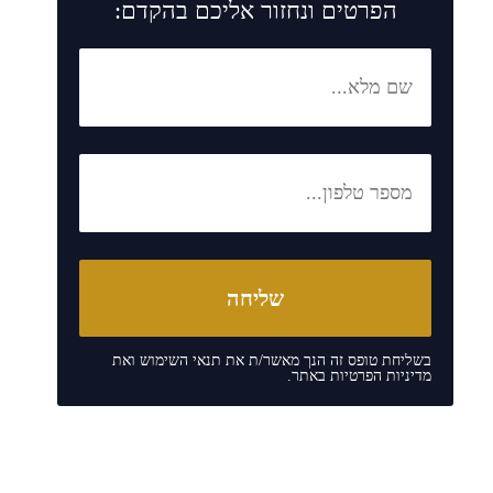
הפרטים ונחזור אליכם בהקדם:
בשליחת טופס זה הנך מאשר/ת את
תנאי השימוש
ואת
מדיניות הפרטיות
באתר.