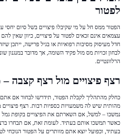
לפטור
הפטור ממס חל על מי שקיבלו פיצויים בשל סיום יחסי ע
עצמאים אינם זכאים לפטור על פיצויים, כיוון שאין להם
חדל מעיסוק מסיבות רפואיות או בגיל פרישה, ייתכן שי
לבחון זכויות מס מול פקיד השומה, אך מדובר במנגנון שונ
הרלוונטיים.
רצף פיצויים מול רצף קצבה – 
כחלק מהתהליך לקבלת הפטור, תידרשו לבחור אם אתם מ
מהותית שיש לה משמעויות כספיות רבות. רצף פיצויי
נמשכו – למשל, אם השארתם את הפיצויים בקופת גמל ל
כאשר תמשכו אותם בעתיד. לעומת זאת, אם תבחרו ברצף
בעתיד, וכפועל יוצא אתם מוותרים על הפטור הנוכחי ל