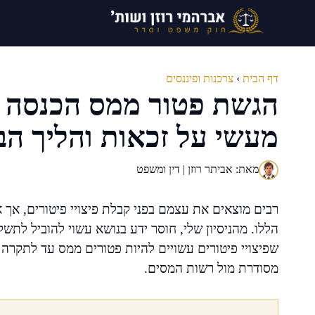
דלג
תוכן
דף הבית
›
צרכנות ופיננסים
הגשת פטור ממס הכנסה על
מעשי על זכאות והליך ה
מאת: אביתר רוזן | דין ומשפט
רבים מוצאים את עצמם בפני קבלת פיצויי פיטורים, אך
הללו. מהניסיון שלי, חוסר ידע בנושא עשוי להוביל לת
שפיצויי פיטורים עשויים להיות פטורים ממס עד לתקרה 
מסודרת מול רשות המסים.