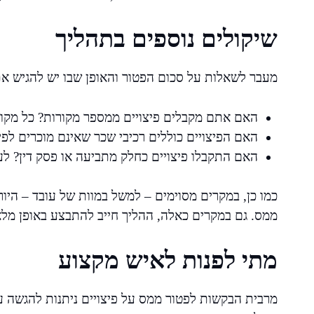
שיקולים נוספים בתהליך
מעבר לשאלות על סכום הפטור והאופן שבו יש להגיש את 
האם אתם מקבלים פיצויים ממספר מקורות? כל מקור 
האם הפיצויים כוללים רכיבי שכר שאינם מוכרים לפי 
האם התקבלו פיצויים כחלק מתביעה או פסק דין? ל
כמו כן, במקרים מסוימים – למשל במוות של עובד – ה
ממס. גם במקרים כאלה, ההליך חייב להתבצע באופן מלא ו
מתי לפנות לאיש מקצוע
מרבית הבקשות לפטור ממס על פיצויים ניתנות להגשה ע