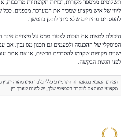
תשלומים ממספר מקורות, זכויות תקופתיות מורכבות, או 
ליווי של איש מקצוע שמכיר את המערכת מבפנים. ככל שה
להפסדים עתידיים שלא ניתן לתקן בהמשך.
היכולת למצות את הזכות לפטור ממס על פיצויים אינה 
הפיסקלי של ההכנסה ולפעמים גם תכנון מס נכון. אם ע
ישנים מקופות שקדמו להסדרים חדשים, או אם אתם עומ
לפני הגשת הבקשה.
המידע המובא במאמר זה הינו מידע כללי בלבד ואינו מהווה ייעוץ 
מקצועי המותאם למקרה הספציפי שלך, יש לפנות לעורך דין.