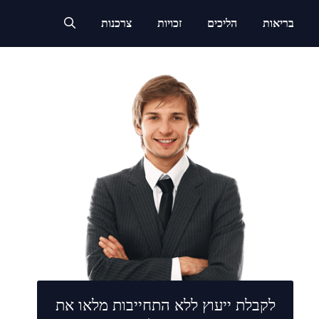
בריאות
הליכים
זכויות
צרכנות
לקבלת ייעוץ ללא התחייבות מלאו את