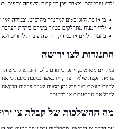
ילדיו ויורשיהם, ולאחר מכן בין קרובי משפחה נוספים, כג
בן או בת הזוג זכאים למחצית מהרכוש, ובמידה ואין י
ילדי המנוח מתחלקים בשווה ביניהם ביתרת העיזבון.
בהעדר ילדים או בני זוג, הירושה עוברת להורים ול
התנגדות לצו ירושה
במקרים מסוימים, ייתכן כי גורם כלשהו יבקש להגיש התנג
צוואה תקפה שלא הוצגה, או כאשר נטענת טענה כי אחד ה
להיות מוגשת תוך פרק זמן מסוים לאחר פרסום הבקשה לצ
לקבל את ההתנגדות או לדחותה.
מה ההשלכות של קבלת צו ירו
עם קבלת צו הירושה, מתחלקים נכסיו של המנוח לפי הוראו