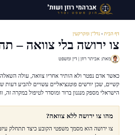
דלג
תוכן
דף הבית
›
נדל"ן ומקרקעין
צו ירושה בלי צוואה – ת
מאת: אביתר רוזן | דין ומשפט
כאשר אדם נפטר ולא הותיר אחריו צוואה, עולה השאלה כי
קשיים, שכן יורשים פוטנציאליים עשויים להביע דעות שו
הישראלי מספק מנגנון ברור ומוסדר לטיפול במקרה זה, ו
מהו צו ירושה ללא צוואה?
צו ירושה הוא מסמך משפטי הקובע כיצד תתחלק עיזבונ