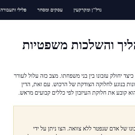
נדל"ן ומקרקעין
עסקים ומסחר
פלילי ותעבורה
הליך והשלכות משפטיות
צד יחולק עזבונו בין בני משפחתו. מצב כזה עלול לעורר
נות בנוגע לחלוקה הצודקת של הרכוש. עם זאת, הדין
הוא קובע את חלוקת העיזבון לפי כללים קבועים מראש.
ו של אדם שנפטר ללא צוואה. הצו ניתן על ידי