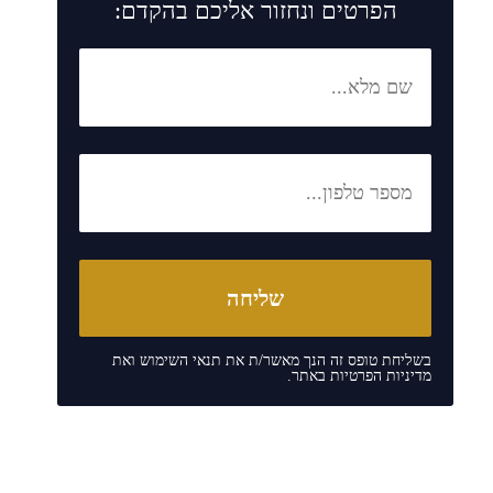
הפרטים ונחזור אליכם בהקדם:
בשליחת טופס זה הנך מאשר/ת את
תנאי השימוש
ואת
מדיניות הפרטיות
באתר.