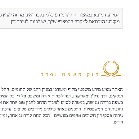
המידע המובא במאמר זה הינו מידע כללי בלבד ואינו מהווה ייעוץ 
מקצועי המותאם למקרה הספציפי שלך, יש לפנות לעורך דין.
האתר מציע מידע משפטי מקיף ומעודכן במגוון רחב של תחומים, החל מ
ועסקים, דרך נדל"ן ומקרקעין, ועד לזכויות אזרח ומשפט פלילי. כל המיד
בשפה ברורה ונגישה, במטרה לסייע לציבור הרחב להבין טוב יותר את זכ
וחובותיהם המשפטיות. התכנים באתר כוללים מדריכים מקיפים, עדכוני 
ניתוח פסקי דין חשובים וטיפים מעשיים - הכל תחת קורת גג אחת, זמין 
דורש.