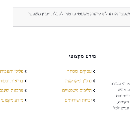
משפטי או תחליף לייעוץ משפטי פרטני. לקבלת ייעוץ משפטי
מידע מקצועי
עסקים ומסחר
פלילי ותעבורה
נדל"ן ומקרקעין
בריאות וספור
דיני עבודה
ע מוגש
הליכים משפטיים
צרכנות ופיננס
ויותיהם
זכויות ושירותים
מידע מקצועי
חקיקה,
ונגיש לכל