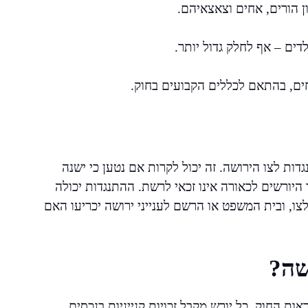
ון הורים, אחים וצאצאיהם.
לדים – אף לחלק גדול יותר.
אחים, בהתאם לכללים הקבועים בחוק.
דות לצו הירושה. זה יכול לקרות אם נטען כי ישנה
יורשים לכאורה אינו זכאי לרשת. ההתנגדות יכולה
ו, ובית המשפט או הרשם לענייני ירושה יכריעו האם
שה?
ת החוק. כל יורש מקבל זכויות קנייניות בנכסים