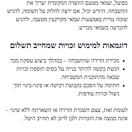
בפועל, שמאי מטעם הוועדה המקומית יעריך את
ההשבחה. היורש יכול, אם ירצה לחלוק על השומה, להגיש
שומה נגדית באמצעות שמאי מקרקעין מטעמו, ולהגיע
להכרעה בשמאי מכריע.
דוגמאות למימוש זכויות שמחייב תשלום
מכירת הדירה שהושבחה – במהלך ביצוע עסקת מכר.
הגשת בקשה להיתר בנייה על בסיס תוספת זכויות
שבאה מהתוכנית המשביחה.
חתימה על הסכם בקבוצת רכישה או פינוי-בינוי תוך
ניצול זכויות עודפות.
לעומת זאת, עצם השכרת הדירה או השארתה ללא שינוי –
אינה ממצה את הזכויות ולכן לרוב לא תחייב היטל.