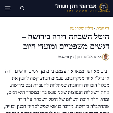
דלג
תוכן
דף הבית
›
נדל"ן ומקרקעין
היטל השבחה דירה בירושה –
דגשים משפטיים ומועדי חיוב
מאת: אביתר רוזן | דין ומשפט
רבים מאיתנו ימצאו את עצמם ביום מן הימים יורשים דירה
או נדל"ן אחר ממקרובים. פעמים רבות, קשה להבין את
מכלול הזכויות והחובות שמתלוות להעברת נכס בירושה.
אחת השאלות הנפוצות שאני פוגש בהן במשרד היא האם,
ומתי, חלה חובת תשלום של היטל השבחה על דירה
שהתקבלה בירושה. מדובר בנושא שמשלב דיני תכנון ובנייה,