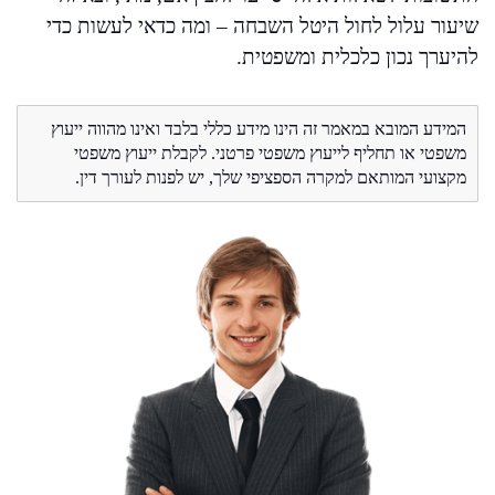
שיעור עלול לחול היטל השבחה – ומה כדאי לעשות כדי
להיערך נכון כלכלית ומשפטית.
המידע המובא במאמר זה הינו מידע כללי בלבד ואינו מהווה ייעוץ
משפטי או תחליף לייעוץ משפטי פרטני. לקבלת ייעוץ משפטי
מקצועי המותאם למקרה הספציפי שלך, יש לפנות לעורך דין.