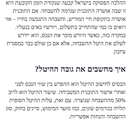
ההלכה הפסוקה בישראל קבעה שנקודת הזמן הקובעת היא
זו שבה אושרה התוכנית שגרמה להשבחה. אם התוכנית
אושרה בתקופת חיי המוריש, והשבחה התגבשה בחייו – אזי
רואים בו כמי שהתחייב בתשלום, ויורשיו באים בנעליו.
במקרה כזה, כאשר היורש מוכר את הנכס, הוא יידרש
לשלם את היטל ההשבחה, אלא אם כן שולם כבר במסגרת
עיזבון.
איך מחשבים את גובה ההיטל?
הבסיס לחישוב ההיטל הוא ההפרש בין שווי הנכס לפני
ואחרי אישור התוכנית המשביחה. שיעור ההיטל הוא לרוב
50% מההשבחה שנוצרה. עם זאת, עלות ההיטל הסופית
תלויה בגורמים שונים, כמו מועד המימוש, סייגים בחוק, סוג
ההשבחה והנחות אפשריות.