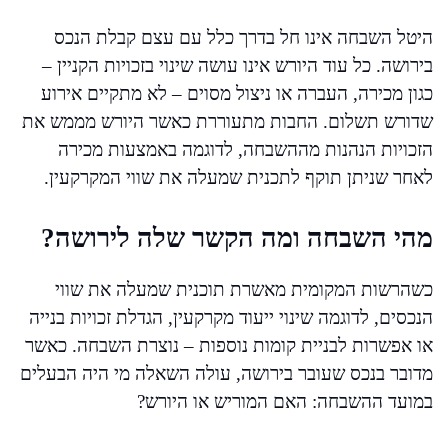
היטל השבחה אינו חל בדרך כלל עם עצם קבלת הנכס
בירושה. כל עוד היורש אינו עושה שינוי בזכויות הקניין –
כגון מכירה, העברה או ניצול מסוים – לא מתקיים אירוע
שדורש תשלום. החבות מתעוררת כאשר היורש מממש את
הזכויות הנהנות מההשבחה, לדוגמה באמצעות מכירה
לאחר שניתן תוקף לתכנית שמעלה את שווי המקרקעין.
מהי השבחה ומה הקשר שלה לירושה?
כשהרשות המקומית מאשרת תוכנית שמעלה את שווי
הנכסים, לדוגמה שינוי ייעוד מקרקעין, הגדלת זכויות בנייה
או אפשרות לבניית קומות נוספות – נוצרת השבחה. כאשר
מדובר בנכס שעובר בירושה, עולה השאלה מי היה הבעלים
במועד ההשבחה: האם המוריש או היורש?