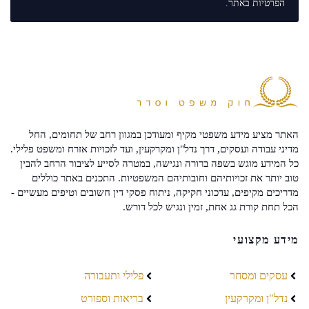
הפרטיות
באתר.
האתר מציע מידע משפטי מקיף ומעודכן במגוון רחב של תחומים, החל
מדיני עבודה ועסקים, דרך נדל"ן ומקרקעין, ועד לזכויות אזרח ומשפט פלילי.
כל המידע מוגש בשפה ברורה ונגישה, במטרה לסייע לציבור הרחב להבין
טוב יותר את זכויותיהם וחובותיהם המשפטיות. התכנים באתר כוללים
מדריכים מקיפים, עדכוני חקיקה, ניתוח פסקי דין חשובים וטיפים מעשיים -
הכל תחת קורת גג אחת, זמין ונגיש לכל דורש.
מידע מקצועי
עסקים ומסחר
פלילי ותעבורה
נדל"ן ומקרקעין
בריאות וספורט