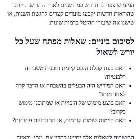
המימוש צפוי להתרחש כמה שנים לאחר ההורשה. ייתכן
שהוראות חדשות יקבעו מועדים קצרים להגשת השגות, או
שישנו את שיעורי ההיטל ברמות שונות.
לסיכום ביניים: שאלות מפתח שעל כל
יורש לשאול
האם בעת קבלת הנכס קיימת תוכנית משביחה
רלבנטית?
האם המוריש היה הבעלים בהשבחה או הדבר קרה
לאחר מותו?
האם בוצע מימוש של הזכויות או שמתוכנן מימוש
בקרוב?
האם קיימות שומות קודמות, או התנגדויות פתוחות?
התשובות לשאלות אלה יסייעו להבין אם, מתי, ובאיזה