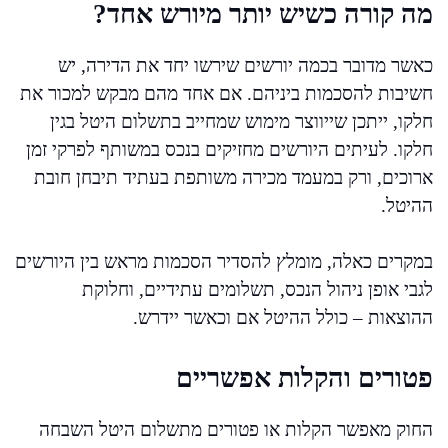
מה קורה כשיש יותר מיורש אחד?
כאשר מדובר בכמה יורשים שירשו יחד את הדירה, יש
חשיבות להסכמות ביניהם. אם אחד מהם מבקש למכור את
חלקו, ייתכן שייווצר מימוש שמחייב בתשלום היטל בגין
חלקו. לעיתים היורשים מחזיקים בנכס במשותף לפרקי זמן
ארוכים, ורק במעמד מכירה משותפת בעתיד תיבחן חובת
ההיטל.
במקרים כאלה, מומלץ להסדיר הסכמות מראש בין היורשים
לגבי אופן ניהול הנכס, תשלומים עתידיים, וחלוקת
ההוצאות – כולל ההיטל אם וכאשר יידרש.
פטורים והקלות אפשריים
החוק מאפשר הקלות או פטורים מתשלום היטל השבחה