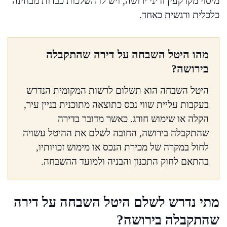
מיסוי מקרקעין ודיני ירושה, ויש לו השלכות כבדות מבחינה
כלכלית ורגשית כאחד.
מהו היטל השבחה על דירה שהתקבלה
בירושה?
היטל השבחה הוא תשלום לרשות המקומית הנדרש
בעקבות עליית שווי נכס כתוצאה מתוכנית בניין עיר,
הקלה או שימוש חורג. כאשר מדובר בדירה
שהתקבלה בירושה, החובה לשלם את ההיטל עשויה
לחול במקרה של מכירת הנכס או מימוש זכויותיו,
בהתאם לחוק התכנון והבניה ולמועד ההשבחה.
מתי נדרש לשלם היטל השבחה על דירה
שהתקבלה בירושה?