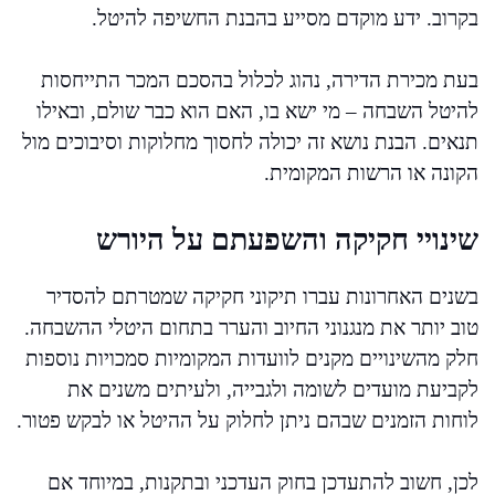
בקרוב. ידע מוקדם מסייע בהבנת החשיפה להיטל.
בעת מכירת הדירה, נהוג לכלול בהסכם המכר התייחסות
להיטל השבחה – מי ישא בו, האם הוא כבר שולם, ובאילו
תנאים. הבנת נושא זה יכולה לחסוך מחלוקות וסיבוכים מול
הקונה או הרשות המקומית.
שינויי חקיקה והשפעתם על היורש
בשנים האחרונות עברו תיקוני חקיקה שמטרתם להסדיר
טוב יותר את מנגנוני החיוב והערר בתחום היטלי ההשבחה.
חלק מהשינויים מקנים לוועדות המקומיות סמכויות נוספות
לקביעת מועדים לשומה ולגבייה, ולעיתים משנים את
לוחות הזמנים שבהם ניתן לחלוק על ההיטל או לבקש פטור.
לכן, חשוב להתעדכן בחוק העדכני ובתקנות, במיוחד אם