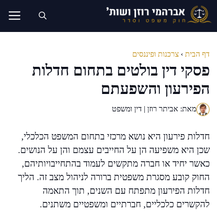
דלג
תוכן
דף הבית
›
צרכנות ופיננסים
פסקי דין בולטים בתחום חדלות
הפירעון והשפעתם
מאת: אביתר רוזן | דין ומשפט
חדלות פירעון היא נושא מרכזי בתחום המשפט הכלכלי,
שכן היא משפיעה הן על החייבים עצמם והן על הנושים.
כאשר יחיד או חברה מתקשים לעמוד בהתחייבויותיהם,
החוק קובע מסגרת משפטית ברורה לניהול מצב זה. הליך
חדלות הפירעון מתפתח עם השנים, תוך התאמה
להקשרים כלכליים, חברתיים ומשפטיים משתנים.