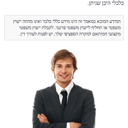
כלכלי היכן שניתן.
המידע המובא במאמר זה הינו מידע כללי בלבד ואינו מהווה ייעוץ
משפטי או תחליף לייעוץ משפטי פרטני. לקבלת ייעוץ משפטי
מקצועי המותאם למקרה הספציפי שלך, יש לפנות לעורך דין.