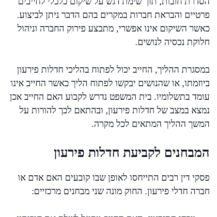
הסדרת חובות, תוך שימת דגש על שיקום כלכלי לחייבים
פרטיים והבראת חברות במקרים בהם הדבר ניתן לביצוע.
כאשר השיקום אינו אפשרי, מתבצע פירוק החברה וניהול
חלוקת נכסיה לנושים.
במסגרת ההליך, החייב יכול לפתוח בהליכי חדלות פירעון
ביוזמתו, או שהנושים יבקשו לפתוח הליך כאשר החייב אינו
עומד בתשלומיו. בית המשפט נדרש לקבוע האם החייב אכן
נמצא במצב של חדלות פירעון, ובהתאם לכך להורות על
המשך ההליך המתאים לכל מקרה.
המבחנים לקביעת חדלות פירעון
פסקי דין רבים התייחסו לאופן שבו קובעים האם אדם או
חברה חדלי פירעון. החוק מונה שני מבחנים מרכזיים: