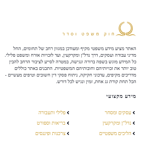
האתר מציע מידע משפטי מקיף ומעודכן במגוון רחב של תחומים, החל
מדיני עבודה ועסקים, דרך נדל"ן ומקרקעין, ועד לזכויות אזרח ומשפט פלילי.
כל המידע מוגש בשפה ברורה ונגישה, במטרה לסייע לציבור הרחב להבין
טוב יותר את זכויותיהם וחובותיהם המשפטיות. התכנים באתר כוללים
מדריכים מקיפים, עדכוני חקיקה, ניתוח פסקי דין חשובים וטיפים מעשיים -
הכל תחת קורת גג אחת, זמין ונגיש לכל דורש.
מידע מקצועי
עסקים ומסחר
פלילי ותעבורה
נדל"ן ומקרקעין
בריאות וספורט
הליכים משפטיים
צרכנות ופיננסים