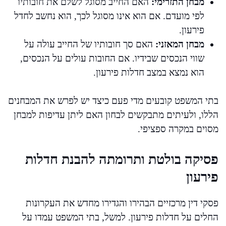
מבחן התזרימי:
האם החייב מסוגל לשלם את חובותיו
לפי מועדם. אם הוא אינו מסוגל לכך, הוא נחשב לחדל
פירעון.
מבחן המאזני:
האם סך חובותיו של החייב עולה על
שווי הנכסים שבידיו. אם החובות עולים על הנכסים,
הוא נמצא במצב חדלות פירעון.
בתי המשפט קובעים מדי פעם כיצד יש לפרש את המבחנים
הללו, ולעיתים מתבקשים לבחון האם ליתן עדיפות למבחן
מסוים במקרה ספציפי.
פסיקה בולטת ותרומתה להבנת חדלות
פירעון
פסקי דין מרכזיים הבהירו והגדירו מחדש את העקרונות
החלים על חדלות פירעון. למשל, בתי המשפט עמדו על