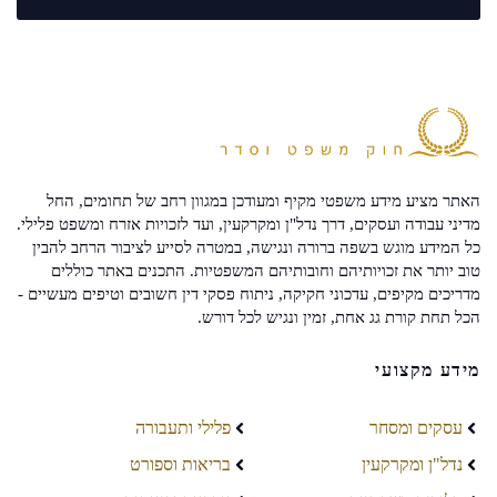
האתר מציע מידע משפטי מקיף ומעודכן במגוון רחב של תחומים, החל
מדיני עבודה ועסקים, דרך נדל"ן ומקרקעין, ועד לזכויות אזרח ומשפט פלילי.
כל המידע מוגש בשפה ברורה ונגישה, במטרה לסייע לציבור הרחב להבין
טוב יותר את זכויותיהם וחובותיהם המשפטיות. התכנים באתר כוללים
מדריכים מקיפים, עדכוני חקיקה, ניתוח פסקי דין חשובים וטיפים מעשיים -
הכל תחת קורת גג אחת, זמין ונגיש לכל דורש.
מידע מקצועי
עסקים ומסחר
פלילי ותעבורה
נדל"ן ומקרקעין
בריאות וספורט