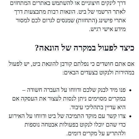
דרך לינקים חיצוניים או להשתמש באתרים המתחזים
לאתר הרשמי של ביט. הונאות רבות מתבצעות דרך
אתרי פישינג (התחזות) שמנסים לגרום לכם למסור
מידע אישי רגיש.
כיצד לפעול במקרה של הונאה?
אם אתם חושדים כי נפלתם קורבן להונאת ביט, יש לפעול
במהירות ולנקוט בצעדים הבאים:
פנו מיד לבנק שלכם ודווחו על העברה חשודה –
במקרים מסוימים ניתן לנסות לעצור את העסקה אם
היא עדיין בתהליכי עיבוד.
צרו קשר עם מוקד התמיכה של ביט ודווחו על האירוע
כדי שהם יוכלו לנקוט בפעולות אבטחה נוספות
ולהתריע על מקרים דומים.