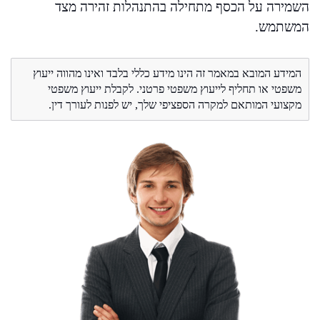
השמירה על הכסף מתחילה בהתנהלות זהירה מצד
המשתמש.
המידע המובא במאמר זה הינו מידע כללי בלבד ואינו מהווה ייעוץ
משפטי או תחליף לייעוץ משפטי פרטני. לקבלת ייעוץ משפטי
מקצועי המותאם למקרה הספציפי שלך, יש לפנות לעורך דין.