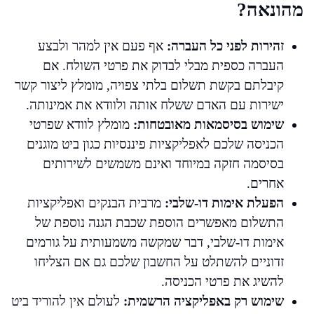
מהונאה?
זהירות לפני כל העברה:
אף פעם אין למהר ולבצע
העברה כספית מבלי לבדוק את פרטי השולח. אם
קיבלתם בקשת תשלום בלתי צפויה, מומלץ ליצור קשר
ישירות עם האדם ששלח אותה ולוודא את אמינותה.
שימוש בסיסמאות מאובטחות:
מומלץ לוודא שפרטי
הכניסה שלכם לאפליקציות פיננסיות כגון ביט מוגנים
בסיסמה חזקה במיוחד ואינם משמשים לשירותים
אחרים.
הפעלת אימות דו-שלבי:
מרבית הבנקים ואפליקציות
התשלום מאפשרים הוספת שכבת הגנה נוספת של
אימות דו-שלבי, דבר שמקשה משמעותית על גורמים
זדוניים להשתלט על החשבון שלכם גם אם הצליחו
להשיג את פרטי הכניסה.
שימוש רק באפליקציה הרשמית:
לעולם אין להוריד ביט