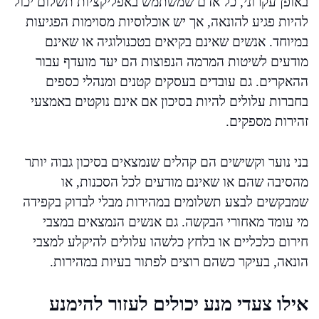
באופן עקרוני, כל אדם שמשתמש באפליקציות תשלום יכול
להיות פגיע להונאה, אך יש אוכלוסיות מסוימות הפגיעות
במיוחד. אנשים שאינם בקיאים בטכנולוגיה או שאינם
מודעים לשיטות המרמה הנפוצות הם יעד מועדף עבור
ההאקרים. גם עובדים בעסקים קטנים ומנהלי כספים
בחברות עלולים להיות בסיכון אם אינם נוקטים באמצעי
זהירות מספקים.
בני נוער וקשישים הם קהלים שנמצאים בסיכון גבוה יותר
מהסיבה שהם או שאינם מודעים לכל הסכנות, או
שמבקשים לבצע תשלומים במהירות מבלי לבדוק בקפידה
מי עומד מאחורי הבקשה. גם אנשים הנמצאים במצבי
חירום כלכליים או בלחץ כלשהו עלולים להיקלע למצבי
הונאה, בעיקר כשהם רוצים לפתור בעיות במהירות.
אילו צעדי מנע יכולים לעזור להימנע