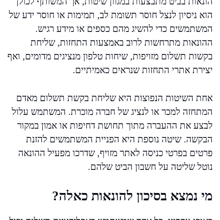
הונאות בביט מתבצעות במגוון שיטות, אך המשותף לכולן
הוא ניסיון לנצל חוסר תשומת לב, תמימות או חוסר ידע של
המשתמשים כדי להשיג מהם כספים או מידע רגיש.
ההונאות מתרחשות לרוב באמצעות התחזות, שליחת
בקשות תשלום מזויפות, שיחות טלפון מנציגים מדומים, ואף
יצירת אתרי התחזות שנראים כאמיתיים.
אחת השיטות הנפוצות היא שליחת בקשת תשלום מאדם
המתחזה למכר או לנציג של חברה מוכרת. המשתמש עלול
לבצע את ההעברה מתוך תחושת דחיפות או אמון במקור
הבקשה. שיטה נוספת היא הפניית המשתמשים להזנת
פרטים בפרטי כניסה לאתר מזויף, שדרכו מפעיל ההונאה
נוטל שליטה על חשבון הביט שלהם.
מי נמצא בסיכון להונאות כאלה?