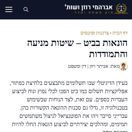
דלג
תוכן
דף הבית
›
צרכנות ופיננסים
הונאות בביט – שיטות מניעה
והתמודדות
מאת: אביתר רוזן | דין ומשפט
בעידן הדיגיטלי שבו תשלומים מתבצעים בלחיצת כפתור,
אפליקציות תשלום כמו ביט הפכו לכלי נפוץ ונוח לביצוע
העברות כספים. עם זאת, לצד הנוחות שבשימוש
בטכנולוגיה זו, גדלו גם סכנות ההונאה הקשורות בהן.
עברייני סייבר זיהו את הפוטנציאל לניצול משתמשים
תמימים, ומהלכים יצירתיים לביצוע הונאות החלו להיות