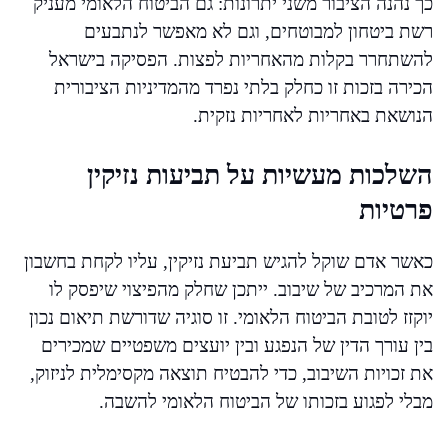
כך נהנה הציבור משני יתרונות: גם הביטוח הלאומי מעניק
רשת ביטחון למבוטחים, וגם לא מאפשר לנתבעים
להשתחרר בקלות מהאחריות לפצות. הפסיקה בישראל
הכירה בזכות זו כחלק בלתי נפרד מהמדיניות הציבורית
הנושאת באחריות לאחריות נזקית.
השלכות מעשיות על תביעות נזיקין
פרטיות
כאשר אדם שוקל להגיש תביעת נזיקין, עליו לקחת בחשבון
את המרכיב של שיבוב. ייתכן שחלק מהפיצוי שיפסק לו
יוקזז לטובת הביטוח הלאומי. זו סוגיה שדורשת תיאום נכון
בין עורך הדין של הנפגע ובין יועצים משפטיים שמכירים
את זכויות השיבוב, כדי להבטיח תוצאה מקסימלית לניזוק,
מבלי לפגוע בזכותו של הביטוח הלאומי להשבה.