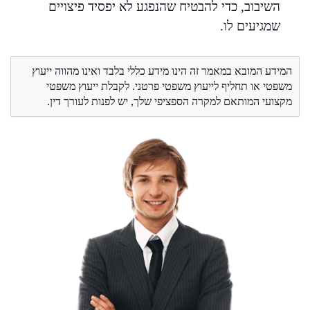
השיבוב, כדי להבטיח שהנפגע לא יפסיד פיצויים
שמגיעים לו.
המידע המובא במאמר זה הינו מידע כללי בלבד ואינו מהווה ייעוץ
משפטי או תחליף לייעוץ משפטי פרטני. לקבלת ייעוץ משפטי
מקצועי המותאם למקרה הספציפי שלך, יש לפנות לעורך דין.