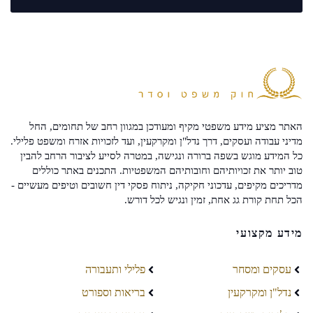
האתר מציע מידע משפטי מקיף ומעודכן במגוון רחב של תחומים, החל
מדיני עבודה ועסקים, דרך נדל"ן ומקרקעין, ועד לזכויות אזרח ומשפט פלילי.
כל המידע מוגש בשפה ברורה ונגישה, במטרה לסייע לציבור הרחב להבין
טוב יותר את זכויותיהם וחובותיהם המשפטיות. התכנים באתר כוללים
מדריכים מקיפים, עדכוני חקיקה, ניתוח פסקי דין חשובים וטיפים מעשיים -
הכל תחת קורת גג אחת, זמין ונגיש לכל דורש.
מידע מקצועי
עסקים ומסחר
פלילי ותעבורה
נדל"ן ומקרקעין
בריאות וספורט