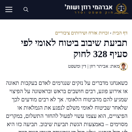
דלג
תוכן
דף הבית
›
זכויות אזרח ושירותים ציבוריים
תביעת שיבוב ביטוח לאומי לפי
סעיף 328 לחוק
מאת: אביתר רוזן | דין ומשפט
כשאנחנו מדברים על נזקים שנגרמים לאדם בעקבות תאונה
או אירוע פוגע, רבים חושבים בראש ובראשונה על הפיצוי
שמגיע להם מהביטוח הלאומי. אך לא רבים מודעים לכך
שלאחר שביטוח לאומי משלם לנפגע את הגמלאות או
הפיצויים, הוא עצמו עשוי לפעול להחזר התשלום, במקרים
מסוימים – באמצעות הגשת תביעת שיבוב. תביעה כזו היא