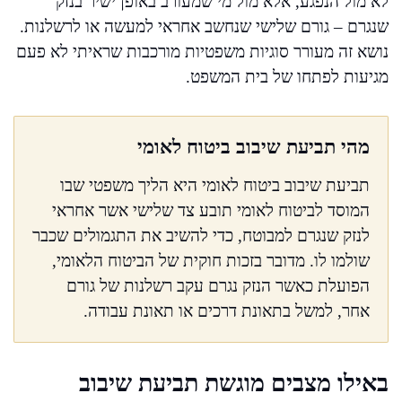
לא מול הנפגע, אלא מול מי שמעורב באופן ישיר בנזק
שנגרם – גורם שלישי שנחשב אחראי למעשה או לרשלנות.
נושא זה מעורר סוגיות משפטיות מורכבות שראיתי לא פעם
מגיעות לפתחו של בית המשפט.
מהי תביעת שיבוב ביטוח לאומי
תביעת שיבוב ביטוח לאומי היא הליך משפטי שבו
המוסד לביטוח לאומי תובע צד שלישי אשר אחראי
לנזק שנגרם למבוטח, כדי להשיב את התגמולים שכבר
שולמו לו. מדובר בזכות חוקית של הביטוח הלאומי,
הפועלת כאשר הנזק נגרם עקב רשלנות של גורם
אחר, למשל בתאונת דרכים או תאונת עבודה.
באילו מצבים מוגשת תביעת שיבוב