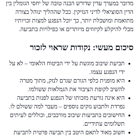
מדובר במערך עדין שדורש הבנה טובה של יחסי הגומלין בין
הדין הסוציאלי לדיני הנזיקין. ככל שההליך ינוהל בצורה
מתואמת ומושכלת יותר, כך יוכל הנפגע למצות זכויותיו
מבלי להיקלע לקיזוזים מיותרים או כפילויות בתביעה.
סיכום מעשי: נקודות שראוי לזכור
תביעת שיבוב מוגשת על ידי הביטוח הלאומי – לא על
ידי הנפגע עצמו.
היא מופנית כלפי הגורם שגרם לנזק, מתוך מטרה
להשיב לקופת הציבור את הגמלאות ששולמו.
היא אינה גורעת מזכותו של הנפגע לפנות בתביעה
נפרדת ולתבוע נזקים נוספים – מעבר למה ששולם לו.
החישובים בתביעות שיבוב מורכבים, וכוללים לעיתים
תשלומים עתידיים.
חשוב מאוד לתאם היטב בין תביעה פרטית לתביעת