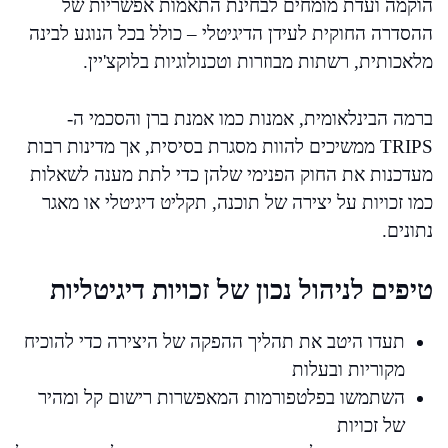
הוקמה ועדת מומחים לבחינת התאמות אפשריות של
ההסדרה החוקית לעידן הדיגיטלי – כולל בכל הנוגע לבינה
מלאכותית, רשתות מבוזרות וטכנולוגיות בלוקצ'יין.
ברמה הבינלאומית, אמנות כמו אמנת ברן והסכמי ה-
TRIPS ממשיכים להוות מסגרת בסיסית, אך מדינות רבות
מעדכנות את החוק הפנימי שלהן כדי לתת מענה לשאלות
כמו זכויות על יצירה של תוכנה, תקליט דיגיטלי או מאגר
נתונים.
טיפים לניהול נכון של זכויות דיגיטליות
תעדו היטב את תהליך ההפקה של היצירה כדי להוכיח
מקוריות ובעלות
השתמשו בפלטפורמות המאפשרות רישום קל ומהיר
של זכויות