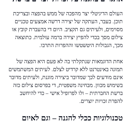
העולם הדיגיטלי יצר מהפכה של ממש בהפצה ובצריכת
תוכן. בעבר, העתקה של יצירה דרשה אמצעים טכניים
מסוימים, ולעיתים גם תקציב. היום די בהעברת קובץ או
צילום מסך בכדי להפיץ יצירה ברמה עולמית. כתוצאה
מכך, הגבולות היטשטשו וההפרות התרבו.
אחת הדוגמאות שנתקלתי בה לא פעם היא הפצה של
תמונה באינטרנט ללא קרדיט לצלם. לעיתים המשתמשים
אינם מודעים לכך שמדובר ביצירה מוגנת, ולעיתים מדובר
בשימוש מכוון. מבחינה משפטית, די בפרסום צילום כזה
ברשת החברתית – ולו לפרופיל אישי – כדי להיחשב
להפרת זכויות יוצרים.
טכנולוגיות ככלי להגנה – וגם לאיום