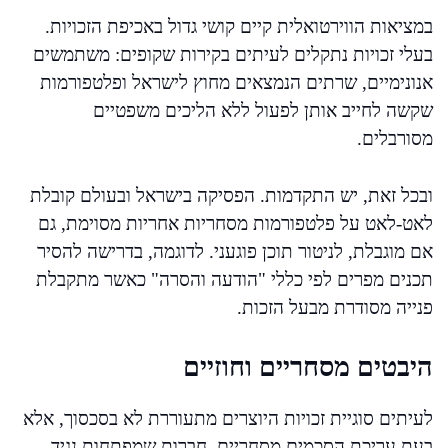
במציאות הווירטואלית קיים קושי גדול באכיפת הזכויות.
בעלי זכויות נתקלים לעיתים בקירות שקופים: משתמשים
אנונימיים, שרתים הנמצאים מחוץ לישראל ופלטפורמות
שקשה לחייב אותן לפעול ללא הליכים משפטיים
מסורבלים.
ובכל זאת, יש התקדמות. הפסיקה בישראל ובעולם קובלת
לאט-לאט על פלטפורמות מסחריות אחריות מסוימת, גם
אם מוגבלת, לניטור תוכן פוגעני. לדוגמה, בדרישה להסיר
תכנים מפרים לפי כללי "הודעה והסרה" כאשר מתקבלת
פנייה מסודרת מבעל הזכות.
היבטים מסחריים וחוזיים
לעיתים סוגיית זכויות היוצרים מתעוררת לא בסכסוך, אלא
בעת עריכת הסכמים מסחריים. חברות שמפתחות נגיד