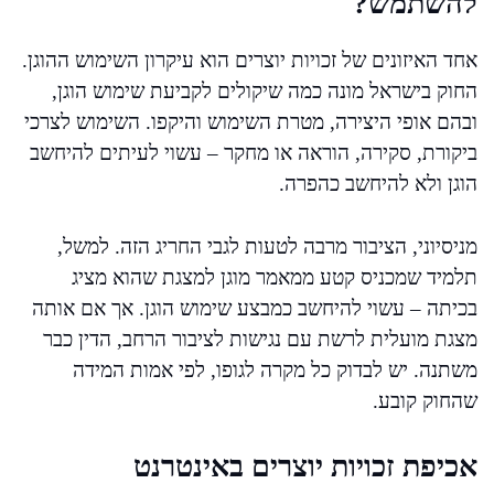
להשתמש?
אחד האיזונים של זכויות יוצרים הוא עיקרון השימוש ההוגן.
החוק בישראל מונה כמה שיקולים לקביעת שימוש הוגן,
ובהם אופי היצירה, מטרת השימוש והיקפו. השימוש לצרכי
ביקורת, סקירה, הוראה או מחקר – עשוי לעיתים להיחשב
הוגן ולא להיחשב כהפרה.
מניסיוני, הציבור מרבה לטעות לגבי החריג הזה. למשל,
תלמיד שמכניס קטע ממאמר מוגן למצגת שהוא מציג
בכיתה – עשוי להיחשב כמבצע שימוש הוגן. אך אם אותה
מצגת מועלית לרשת עם נגישות לציבור הרחב, הדין כבר
משתנה. יש לבדוק כל מקרה לגופו, לפי אמות המידה
שהחוק קובע.
אכיפת זכויות יוצרים באינטרנט