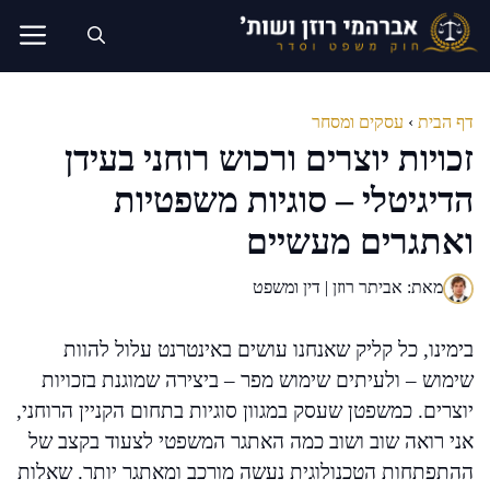
דלג
תוכן
דף הבית
›
עסקים ומסחר
זכויות יוצרים ורכוש רוחני בעידן
הדיגיטלי – סוגיות משפטיות
ואתגרים מעשיים
מאת: אביתר רוזן | דין ומשפט
בימינו, כל קליק שאנחנו עושים באינטרנט עלול להוות
שימוש – ולעיתים שימוש מפר – ביצירה שמוגנת בזכויות
יוצרים. כמשפטן שעסק במגוון סוגיות בתחום הקניין הרוחני,
אני רואה שוב ושוב כמה האתגר המשפטי לצעוד בקצב של
ההתפתחות הטכנולוגית נעשה מורכב ומאתגר יותר. שאלות