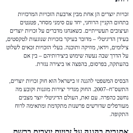
זכויות יוצרים הן אחת מבין ארבעת הזכויות המרכזיות
בתחום הקניין הרוחני, יחד עם סימני מסחר, פטנטים
ועיצובים תעשייתיים. כשאנחנו מדברים על זכויות יוצרים
בעידן הדיגיטלי – מדובר בעיקר בזכויות שנוגעות לטקסטים,
צילומים, וידאו, מוזיקה ותוכנה. בעלי הזכויות זכאים לשלוט
על הדרך שבה נעשה שימוש ביצירותיהם – בין אם
בהעתקה, בפרסום, בהפצה או ביצירה נגזרת.
הבסיס המשפטי להגנה זו בישראל הוא חוק זכויות יוצרים,
התשס"ח–2007. החוק מגדיר יצירות מוגנות וקובע מה
נחשב כהפרה. עם זאת, העולם הדיגיטלי יוצר מצבים
מעורפלים שדורשים פרשנות מתקדמת ומתאימה לרוח
התקופה.
אתגרים בהגנה על זכויות יוצרים ברשת