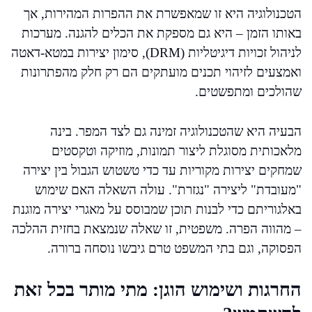
הטכנולוגיה היא זו שמאפשרת את ההפרות המהירות, אך
באותו הזמן – היא גם מספקת את הכלים להגנה. מערכות
לניהול זכויות דיגיטליות (DRM), סימון יצירות במטא-דאטה
ואמצעים לזיהוי תכנים מועתקים הם רק חלק מהפתרונות
שהולכים ומתפשטים.
הבעיה היא שהטכנולוגיה זמינה גם לצד המפר. בינה
מלאכותית מסוגלת ליצור תמונות, מוזיקה וטקסטים
שמחקים יצירות מקוריות עד כדי טשטוש הגבול בין יצירה
"מעובדת" ליצירה "נגזרת". עולה השאלה האם שימוש
באלגוריתם כדי לבנות תוכן שמבוסס על מאגרי יצירה מוגנת
– מהווה הפרה. משפטית, זו שאלה שנמצאת בחזית ההלכה
הפסוקה, וגם בתי המשפט טרם גיבשו נוסחה ברורה.
החרגות ושימוש הוגן: מתי מותר בכל זאת