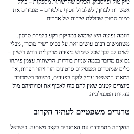
טיק טוק ופייסבוק. הכלים שהרשתות מספקות – כולל
אפשרות לערוך, לשלב ולהוסיף פילטרים – מגבירים את
כמות התוכן שכוללת יצירות של אחרים.
דוגמה נפוצה היא שימוש במוזיקת רקע ביצירת סרטון.
משתמשים רבים עושים זאת על בסיס "שיר מוכר", מבלי
לשים לב לכך שכל שימוש ביצירה מוזיקלית דורש רישיון –
גם אם מדובר בכמה שניות בודדות. הרשתות עצמן פיתחו
כלים שמנטרים ומפסיקים סרטונים תוך זיהוי הפרות, אך
המארג המשפטי עדיין לוקה בפערים, במיוחד כשמדובר
ביוצרים קטנים שאין להם כוח לאכוף את זכויותיהם מול
ענקיות הטכנולוגיה.
טרנדים משפטיים לעתיד הקרוב
החקיקה מתמודדת עם האתגרים בקצב משתנה. בישראל