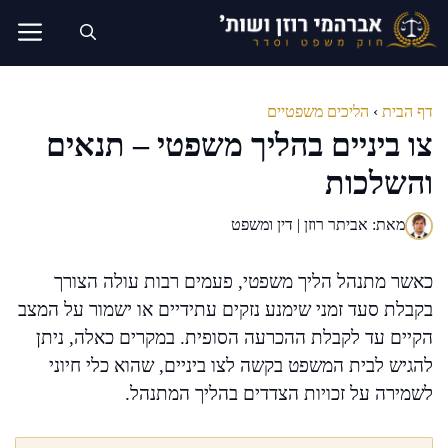
דלג
תוכן
דף הבית
›
הליכים משפטיים
צו ביניים בהליך משפטי – תנאים
והשלכות
מאת: אביתר רוזן | דין ומשפט
כאשר מתנהל הליך משפטי, פעמים רבות עולה הצורך
בקבלת סעד זמני שימנע נזקים עתידיים או ישמור על המצב
הקיים עד לקבלת ההכרעה הסופית. במקרים כאלה, ניתן
להגיש לבית המשפט בקשה לצו ביניים, שהוא כלי חיוני
לשמירה על זכויות הצדדים בהליך המתנהל.