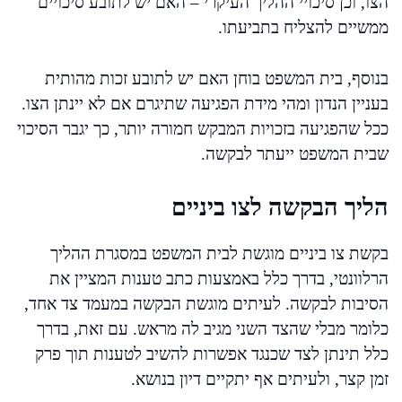
הצו, וכן סיכויי ההליך העיקרי – האם יש לתובע סיכויים
ממשיים להצליח בתביעתו.
בנוסף, בית המשפט בוחן האם יש לתובע זכות מהותית
בעניין הנדון ומהי מידת הפגיעה שתיגרם אם לא יינתן הצו.
ככל שהפגיעה בזכויות המבקש חמורה יותר, כך יגבר הסיכוי
שבית המשפט ייעתר לבקשה.
הליך הבקשה לצו ביניים
בקשת צו ביניים מוגשת לבית המשפט במסגרת ההליך
הרלוונטי, בדרך כלל באמצעות כתב טענות המציין את
הסיבות לבקשה. לעיתים מוגשת הבקשה במעמד צד אחד,
כלומר מבלי שהצד השני מגיב לה מראש. עם זאת, בדרך
כלל תינתן לצד שכנגד אפשרות להשיב לטענות תוך פרק
זמן קצר, ולעיתים אף יתקיים דיון בנושא.