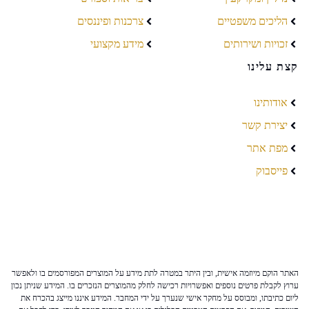
הליכים משפטיים
צרכנות ופיננסים
זכויות ושירותים
מידע מקצועי
קצת עלינו
אודותינו
יצירת קשר
מפת אתר
פייסבוק
האתר הוקם מיוזמה אישית, ובין היתר במטרה לתת מידע על המוצרים המפורסמים בו ולאפשר
ערוץ לקבלת פרטים נוספים ואפשרויות רכישה לחלק מהמוצרים הנזכרים בו. המידע שניתן נכון
ליום כתיבתו, ומבוסס על מחקר אישי שנערך על ידי המחבר. המידע איננו מייצג בהכרח את