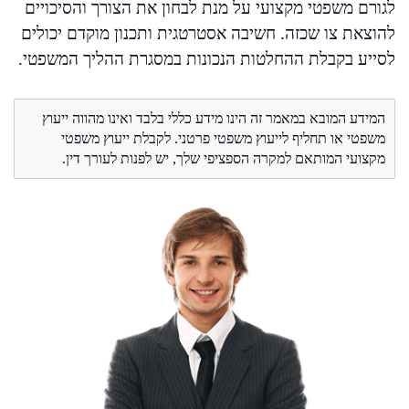
לגורם משפטי מקצועי על מנת לבחון את הצורך והסיכויים
להוצאת צו שכזה. חשיבה אסטרטגית ותכנון מוקדם יכולים
לסייע בקבלת ההחלטות הנכונות במסגרת ההליך המשפטי.
המידע המובא במאמר זה הינו מידע כללי בלבד ואינו מהווה ייעוץ
משפטי או תחליף לייעוץ משפטי פרטני. לקבלת ייעוץ משפטי
מקצועי המותאם למקרה הספציפי שלך, יש לפנות לעורך דין.