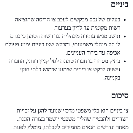
ביניים
בעלים של נכס מבקשים לעכב צו הריסה שהוציאה
רשות מקומית עד לדיון בערעור.
תושב מגיש עתירה מינהלית נגד רשות הטוען כי נגרם
לו נזק מנהלי משמעותי, ומבקש שצו ביניים ימנע פעולת
אכיפה עד בירור העניינים.
בתיק מסחרי בו חברה טוענת לגזל קניין רוחני, החברה
עשויה לבקש צו ביניים שימנע שימוש בלתי חוקי
בקניינה.
סיכום
צו ביניים הוא כלי משפטי מרכזי שנועד להגן על זכויות
הצדדים ולהבטיח שהליך משפטי יישמר בצורה הוגנת.
מאחר ונדרשים תנאים מחמירים לקבלתו, מומלץ לפנות