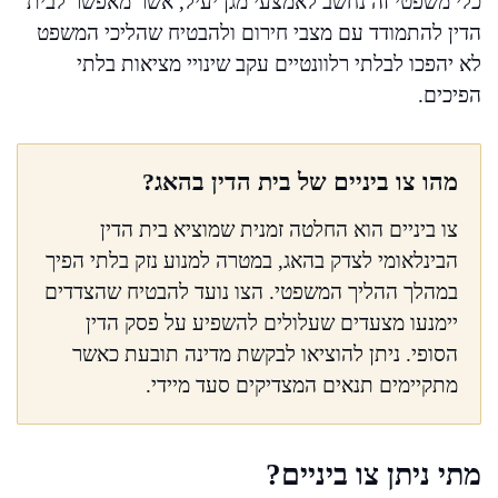
כלי משפטי זה נחשב לאמצעי מגן יעיל, אשר מאפשר לבית
הדין להתמודד עם מצבי חירום ולהבטיח שהליכי המשפט
לא יהפכו לבלתי רלוונטיים עקב שינויי מציאות בלתי
הפיכים.
מהו צו ביניים של בית הדין בהאג?
צו ביניים הוא החלטה זמנית שמוציא בית הדין
הבינלאומי לצדק בהאג, במטרה למנוע נזק בלתי הפיך
במהלך ההליך המשפטי. הצו נועד להבטיח שהצדדים
יימנעו מצעדים שעלולים להשפיע על פסק הדין
הסופי. ניתן להוציאו לבקשת מדינה תובעת כאשר
מתקיימים תנאים המצדיקים סעד מיידי.
מתי ניתן צו ביניים?