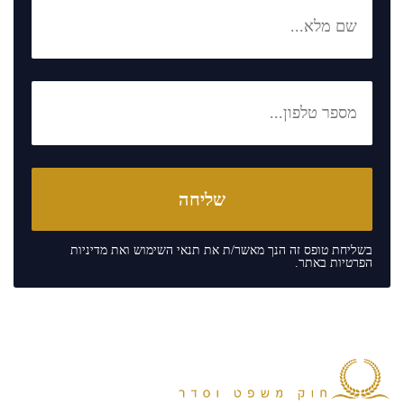
בשליחת טופס זה הנך מאשר/ת את
תנאי השימוש
ואת
מדיניות
הפרטיות
באתר.