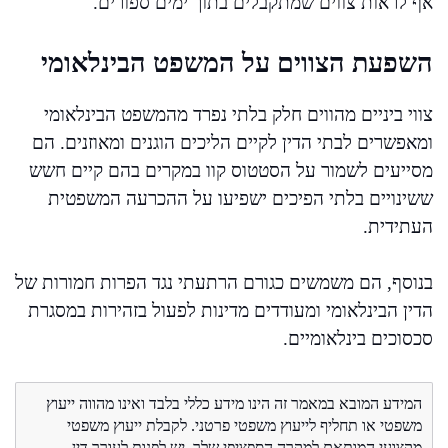
אף לראות צווים שמתקבלים בתוך ימים ספורים.
השפעת הצווים על המשפט הבינלאומי
צווי ביניים מהווים חלק בלתי נפרד מהמשפט הבינלאומי
ומאפשרים לבתי הדין לקיים הליכים הוגנים ומאוזנים. הם
מסייעים לשמור על הסטטוס קוו במקרים בהם קיים חשש
ששינויים בלתי הפיכים ישפיעו על ההכרעה המשפטית
העתידית.
בנוסף, הם משמשים כגורם הרתעתי נגד הפרות חמורות של
הדין הבינלאומי ומעודדים מדינות לפעול בזהירות במסגרת
סכסוכים בינלאומיים.
המידע המובא במאמר זה הינו מידע כללי בלבד ואינו מהווה ייעוץ
משפטי או תחליף לייעוץ משפטי פרטני. לקבלת ייעוץ משפטי
מקצועי המותאם למקרה הספציפי שלך, יש לפנות לעורך דין.