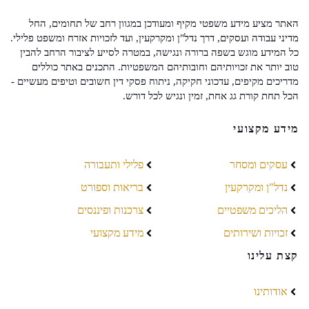
האתר מציע מידע משפטי מקיף ומעודכן במגוון רחב של תחומים, החל
מדיני עבודה ועסקים, דרך נדל"ן ומקרקעין, ועד לזכויות אזרח ומשפט פלילי.
כל המידע מוגש בשפה ברורה ונגישה, במטרה לסייע לציבור הרחב להבין
טוב יותר את זכויותיהם וחובותיהם המשפטיות. התכנים באתר כוללים
מדריכים מקיפים, עדכוני חקיקה, ניתוח פסקי דין חשובים וטיפים מעשיים -
הכל תחת קורת גג אחת, זמין ונגיש לכל דורש.
מידע מקצועי
עסקים ומסחר
פלילי ותעבורה
נדל"ן ומקרקעין
בריאות וספורט
הליכים משפטיים
צרכנות ופיננסים
זכויות ושירותים
מידע מקצועי
קצת עלינו
אודותינו