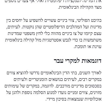
את המדינה לסנקציות דיפלומטיות ואולי אף צעדים נוספים
מצד הקהילה הבינלאומית.
בהיבט הפוליטי, צווי ביניים עשויים להשפיע על יחסים בין
מדינות ועל המהלכים הדיפלומטיים שהן נוקטות. לעיתים,
עצם קיומו של צו ביניים מהווה כלי לחץ משפטי שמדינות
משתמשות בו כדי לגבש אסטרטגיות מול קהילה בינלאומית
עוינת או תומכת.
דוגמאות למקרי עבר
לאורך השנים, בתי הדין הבינלאומיים נדרשו להוציא צווים
במקרים רבים, לעיתים בנושאים הומניטריים ולעיתים
בסכסוכים מדיניים מורכבים. לדוגמה, במקרים של עימותים
מזוינים, צווים זמניים נועדו למנוע הסלמה נוספת ולהגן על
אוכלוסיות שנמצאות בסיכון מיידי.