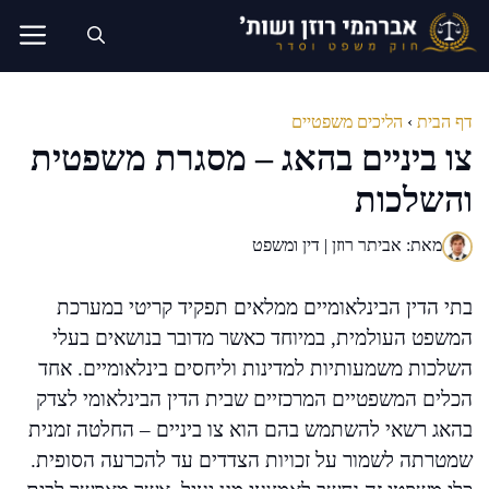
דלג
תוכן
דף הבית
›
הליכים משפטיים
צו ביניים בהאג – מסגרת משפטית
והשלכות
מאת: אביתר רוזן | דין ומשפט
בתי הדין הבינלאומיים ממלאים תפקיד קריטי במערכת
המשפט העולמית, במיוחד כאשר מדובר בנושאים בעלי
השלכות משמעותיות למדינות וליחסים בינלאומיים. אחד
הכלים המשפטיים המרכזיים שבית הדין הבינלאומי לצדק
בהאג רשאי להשתמש בהם הוא צו ביניים – החלטה זמנית
שמטרתה לשמור על זכויות הצדדים עד להכרעה הסופית.